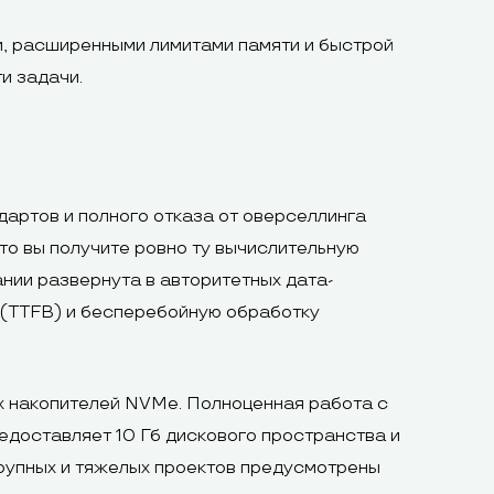
и, расширенными лимитами памяти и быстрой
и задачи.
дартов и полного отказа от оверселлинга
то вы получите ровно ту вычислительную
нии развернута в авторитетных дата-
к (TTFB) и бесперебойную обработку
х накопителей NVMe. Полноценная работа с
едоставляет 10 Гб дискового пространства и
крупных и тяжелых проектов предусмотрены