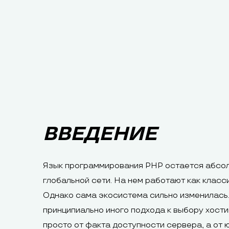
ВВЕДЕНИЕ
Язык программирования PHP остается абсол
глобальной сети. На нем работают как класс
Однако сама экосистема сильно изменилась.
принципиально иного подхода к выбору хости
просто от факта доступности сервера, а от 