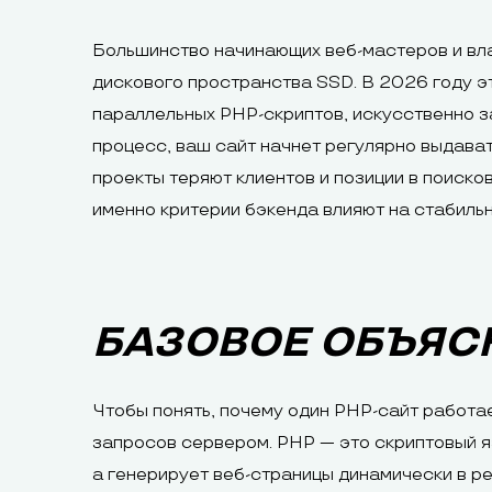
Большинство начинающих веб-мастеров и вл
дискового пространства SSD. В 2026 году э
параллельных PHP-скриптов, искусственно з
процесс, ваш сайт начнет регулярно выдават
проекты теряют клиентов и позиции в поиско
именно критерии бэкенда влияют на стабиль
БАЗОВОЕ ОБЪЯС
Чтобы понять, почему один PHP-сайт работае
запросов сервером. PHP — это скриптовый яз
а генерирует веб-страницы динамически в ре