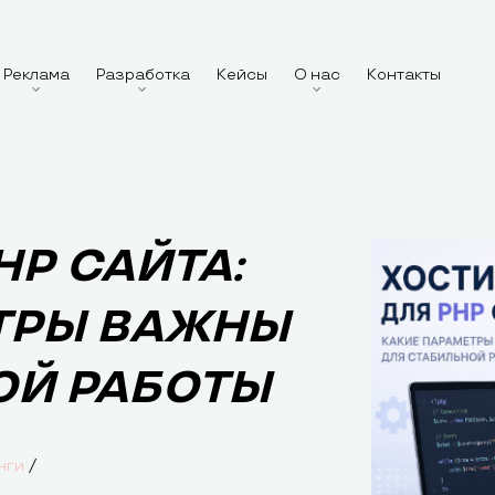
Реклама
Разработка
Кейсы
О нас
Контакты
HP САЙТА:
ТРЫ ВАЖНЫ
ОЙ РАБОТЫ
/
нги