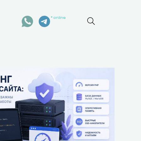
online