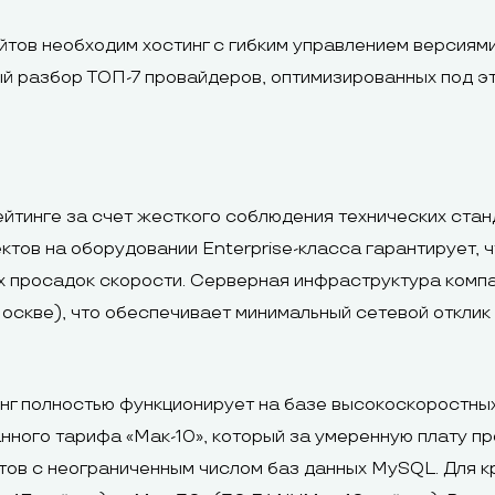
тов необходим хостинг с гибким управлением версиям
й разбор ТОП-7 провайдеров, оптимизированных под эт
йтинге за счет жесткого соблюдения технических стан
тов на оборудовании Enterprise-класса гарантирует, ч
ых просадок скорости. Серверная инфраструктура компа
 Москве), что обеспечивает минимальный сетевой откли
нг полностью функционирует на базе высокоскоростны
ного тарифа «Мак-10», который за умеренную плату пр
тов с неограниченным числом баз данных MySQL. Для 