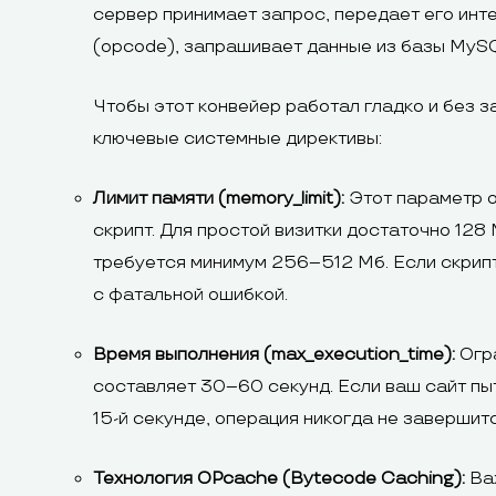
сервер принимает запрос, передает его инте
(opcode), запрашивает данные из базы MySQ
Чтобы этот конвейер работал гладко и без 
ключевые системные директивы:
Лимит памяти (memory_limit):
Этот параметр о
скрипт. Для простой визитки достаточно 12
требуется минимум 256–512 Мб. Если скрипт
с фатальной ошибкой.
Время выполнения (max_execution_time):
Огра
составляет 30–60 секунд. Если ваш сайт пы
15-й секунде, операция никогда не завершит
Технология OPcache (Bytecode Caching):
Важ