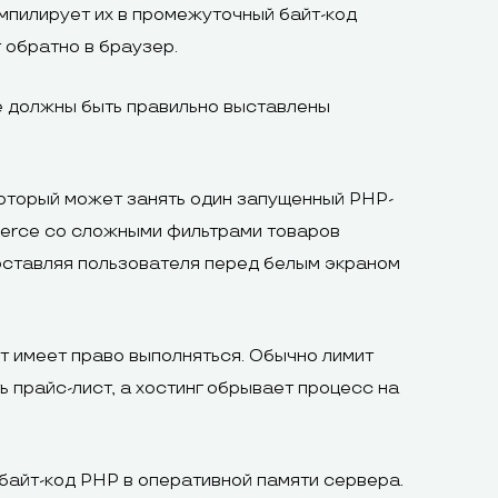
омпилирует их в промежуточный байт-код
 обратно в браузер.
е должны быть правильно выставлены
оторый может занять один запущенный PHP-
mmerce со сложными фильтрами товаров
 оставляя пользователя перед белым экраном
т имеет право выполняться. Обычно лимит
 прайс-лист, а хостинг обрывает процесс на
айт-код PHP в оперативной памяти сервера.