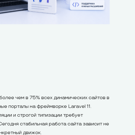
олее чем в 75% всех динамических сайтов в
ые порталы на фреймворке Laravel 11.
яции и строгой типизации требует
Сегодня стабильная работа сайта зависит не
нкретный движок.