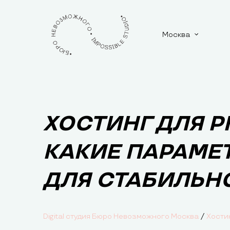
Москва
ХОСТИНГ ДЛЯ P
КАКИЕ ПАРАМЕ
ДЛЯ СТАБИЛЬН
/
Digital студия Бюро Невозможного Москва
Хости