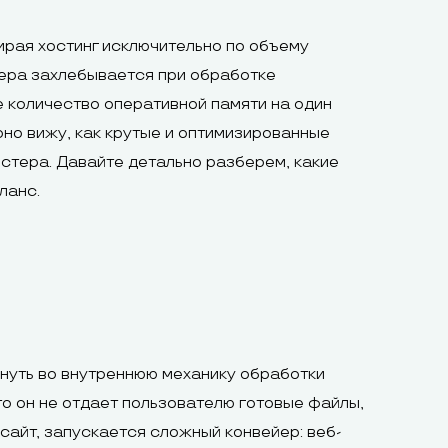
рая хостинг исключительно по объему
дера захлебывается при обработке
 количество оперативной памяти на один
рно вижу, как крутые и оптимизированные
остера. Давайте детально разберем, какие
ланс.
януть во внутреннюю механику обработки
то он не отдает пользователю готовые файлы,
сайт, запускается сложный конвейер: веб-