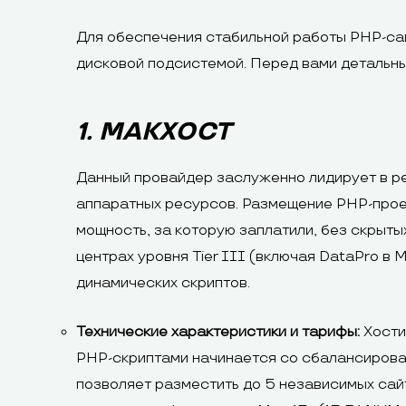
Для обеспечения стабильной работы PHP-сай
дисковой подсистемой. Перед вами детальны
1. МАКХОСТ
Данный провайдер заслуженно лидирует в ре
аппаратных ресурсов. Размещение PHP-проек
мощность, за которую заплатили, без скрыт
центрах уровня Tier III (включая DataPro в
динамических скриптов.
Технические характеристики и тарифы:
Хости
PHP-скриптами начинается со сбалансирован
позволяет разместить до 5 независимых сай