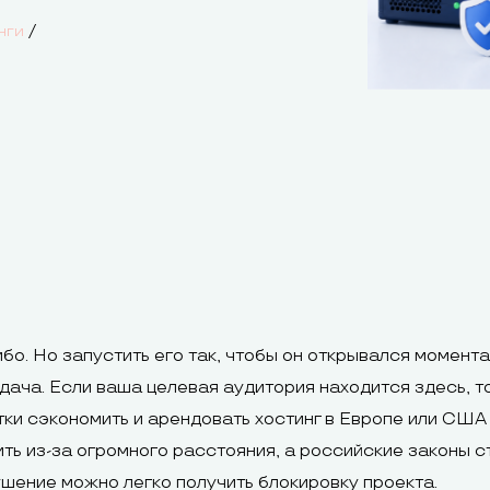
/
нги
ибо. Но запустить его так, чтобы он открывался момент
дача. Если ваша целевая аудитория находится здесь, то
ки сэкономить и арендовать хостинг в Европе или США
ть из-за огромного расстояния, а российские законы с
ушение можно легко получить блокировку проекта.