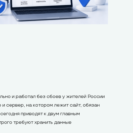
ально и работал без сбоев у жителей России
 и сервер, на котором лежит сайт, обязан
 сегодня приводят к двум главным
трого требуют хранить данные