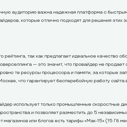
ычную аудиторию важна надежная платформа с быстрым
йдеров, которые отлично подходят для решения этих з
о рейтинга, так как предлагает идеальное качество об
оверселлинга — это значит, что провайдер не продает 
ровно те ресурсы процессора и памяти, за которые за
 Москве, что гарантирует бесперебойную работу сайта 
йдер использует только промышленные скоростные ди
 пространства и позволяет разместить до 5 независимы
т-магазинов или блогов есть тарифы «Мак-15» (15 Гб мес