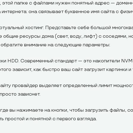
, этой папке с файлами нужен понятный адрес — доменн
 интернета: она связывает буквенное имя сайта с физи
ртуальный хостинг. Представьте себе большой многоква
е общие ресурсы дома (свет, воду, лифт) с соседями, н
, обратите внимание на следующие параметры:
ски HDD. Современный стандарт — это накопители NVM
того зависит, как быстро ваш сайт загрузит картинки и
йту провайдер выделяет определенный лимит мощности
просто зависнет.
 где вы нажимаете на кнопки, чтобы загрузить файлы, с
ь простой и понятной с первого взгляда.