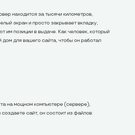
ервер находится за тысячи километров,
белый экран и просто закрывает вкладку,
т им позиции в выдаче. Как человек, который
 дом для вашего сайта, чтобы он работал
еста на мощном компьютере (сервере),
 создаете сайт, он состоит из файлов: