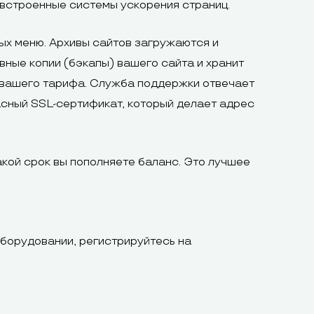
 встроенные системы ускорения страниц.
ых меню. Архивы сайтов загружаются и
ные копии (бэкапы) вашего сайта и хранит
у вашего тарифа. Служба поддержки отвечает
пасный SSL-сертификат, который делает адрес
акой срок вы пополняете баланс. Это лучшее
оборудовании, регистрируйтесь на