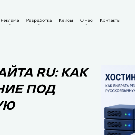
Реклама
Разработка
Кейсы
О нас
Контакты
АЙТА RU: КАК
НИЕ ПОД
УЮ