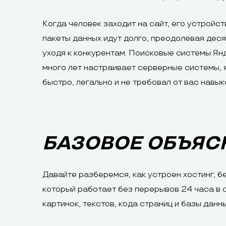
Когда человек заходит на сайт, его устройс
пакеты данных идут долго, преодолевая деся
уходя к конкурентам. Поисковые системы Янд
много лет настраивает серверные системы, я
быстро, легально и не требовал от вас навы
БАЗОВОЕ ОБЪЯС
Давайте разберемся, как устроен хостинг, б
который работает без перерывов 24 часа в с
картинок, текстов, кода страниц и базы данн