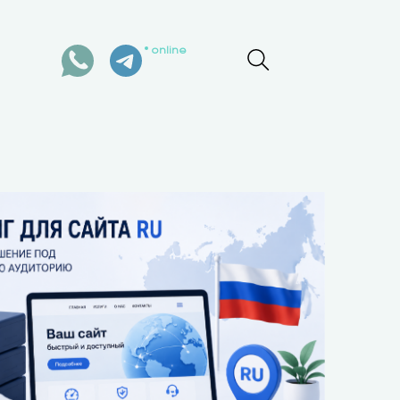
online