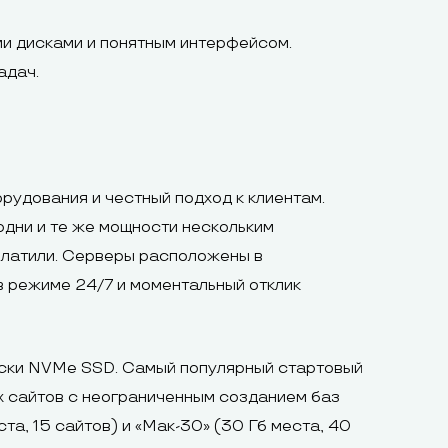
и дисками и понятным интерфейсом.
адач.
орудования и честный подход к клиентам.
одни и те же мощности нескольким
платили. Серверы расположены в
в режиме 24/7 и моментальный отклик
ски NVMe SSD. Самый популярный стартовый
х сайтов с неограниченным созданием баз
та, 15 сайтов) и «Мак-30» (30 Гб места, 40