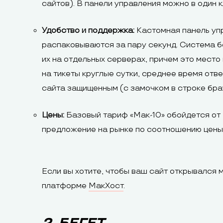
сайтов). В панели управления можно в один 
Удобство и поддержка:
Кастомная панель упр
распаковываются за пару секунд. Система б
их на отдельных серверах, причем это мест
на тикеты круглые сутки, среднее время отв
сайта защищенным (с замочком в строке бра
Цены:
Базовый тариф «Мак-10» обойдется от 2
предложение на рынке по соотношению цены
Если вы хотите, чтобы ваш сайт открывался
платформе
МакХост
.