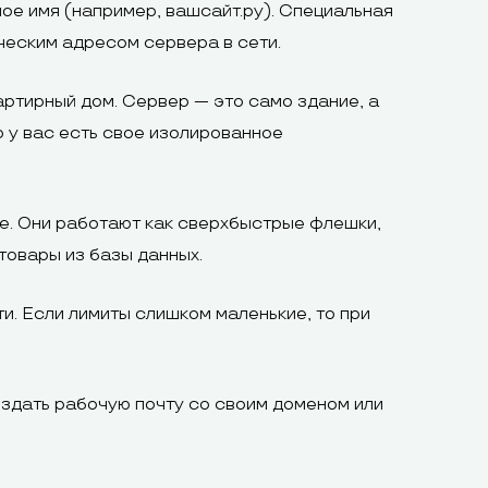
ое имя (например, вашсайт.ру). Специальная
ческим адресом сервера в сети.
ртирный дом. Сервер — это само здание, а
о у вас есть свое изолированное
e. Они работают как сверхбыстрые флешки,
 товары из базы данных.
. Если лимиты слишком маленькие, то при
оздать рабочую почту со своим доменом или