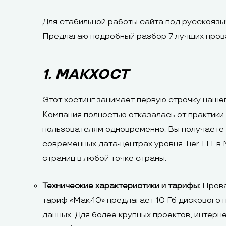
Для стабильной работы сайта под русскояз
Предлагаю подробный разбор 7 лучших прова
1. МАКХОСТ
Этот хостинг занимает первую строчку нашег
Компания полностью отказалась от практики 
пользователям одновременно. Вы получаете 
современных дата-центрах уровня Tier III в
страниц в любой точке страны.
Технические характеристики и тарифы:
Прова
тариф «Мак-10» предлагает 10 Гб дискового
данных. Для более крупных проектов, интерне