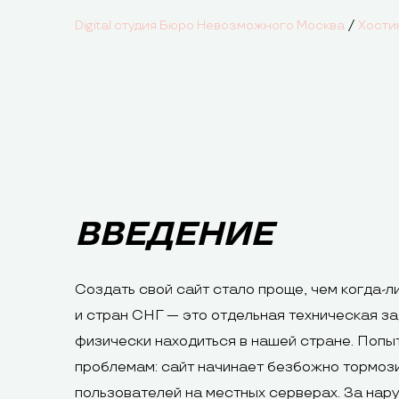
/
Digital студия Бюро Невозможного Москва
Хости
ВВЕДЕНИЕ
Создать свой сайт стало проще, чем когда-л
и стран СНГ — это отдельная техническая за
физически находиться в нашей стране. Попыт
проблемам: сайт начинает безбожно тормози
пользователей на местных серверах. За нар