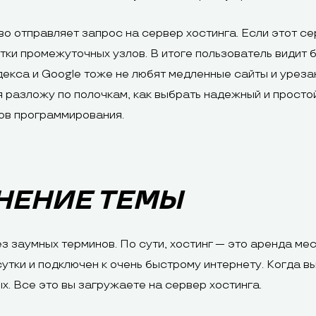
тво отправляет запрос на сервер хостинга. Если этот с
тки промежуточных узлов. В итоге пользователь видит 
екса и Google тоже не любят медленные сайты и урезаю
 разложу по полочкам, как выбрать надежный и простой
ков программирования.
НЕНИЕ ТЕМЫ
ез заумных терминов. По сути, хостинг — это аренда м
утки и подключен к очень быстрому интернету. Когда вы
ых. Все это вы загружаете на сервер хостинга.