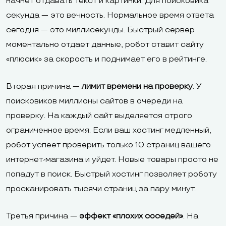
начнет отдавать текст и картинки. Для поисковика
секунда — это вечность. Нормальное время ответа
сегодня — это миллисекунды. Быстрый сервер
моментально отдает данные, робот ставит сайту
«плюсик» за скорость и поднимает его в рейтинге.
Вторая причина —
лимит времени на проверку
. У
поисковиков миллионы сайтов в очереди на
проверку. На каждый сайт выделяется строго
ограниченное время. Если ваш хостинг медленный,
робот успеет проверить только 10 страниц вашего
интернет-магазина и уйдет. Новые товары просто не
попадут в поиск. Быстрый хостинг позволяет роботу
просканировать тысячи страниц за пару минут.
Третья причина —
эффект «плохих соседей»
. На