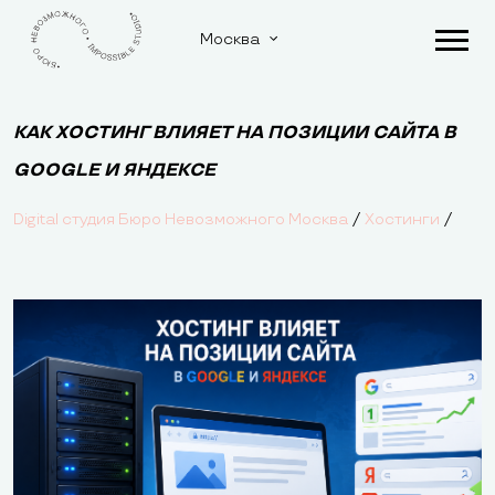
Москва
КАК ХОСТИНГ ВЛИЯЕТ НА ПОЗИЦИИ САЙТА В
GOOGLE И ЯНДЕКСЕ
/
/
Digital студия Бюро Невозможного Москва
Хостинги