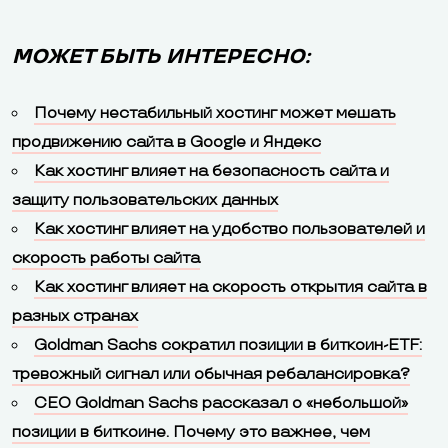
МОЖЕТ БЫТЬ ИНТЕРЕСНО:
Почему нестабильный хостинг может мешать
продвижению сайта в Google и Яндекс
Как хостинг влияет на безопасность сайта и
защиту пользовательских данных
Как хостинг влияет на удобство пользователей и
скорость работы сайта
Как хостинг влияет на скорость открытия сайта в
разных странах
Goldman Sachs сократил позиции в биткоин-ETF:
тревожный сигнал или обычная ребалансировка?
CEO Goldman Sachs рассказал о «небольшой»
позиции в биткоине. Почему это важнее, чем