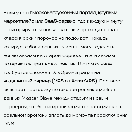
Если у вас
высоконагруженный портал, крупный
маркетплейс или SaaS-сервис
, где каждую минуту
регистрируются пользователи и проходят оплаты,
классический перенос не подойдет. Пока вы
копируете базу данных, клиенты могут сделать
новые заказы на старом сервере, и эти заказы
потеряются при переключении. В этом случае
требуется сложная DevOps-миграция на
выделенный сервер (VPS от AdminVPS)
. Процесс
включает настройку потоковой репликации баз
данных Master-Slave между старым и новым
сервером, чтобы синхронизация транзакций шла в
реальном времени вплоть до момента переключения
DNS.