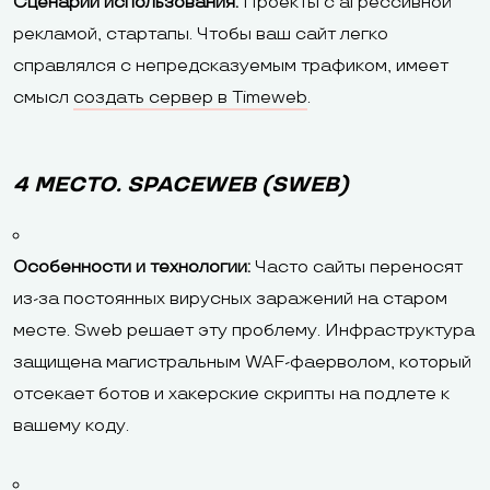
Сценарии использования:
Проекты с агрессивной
рекламой, стартапы. Чтобы ваш сайт легко
справлялся с непредсказуемым трафиком, имеет
смысл
создать сервер в Timeweb
.
4 МЕСТО. SPACEWEB (SWEB)
Особенности и технологии:
Часто сайты переносят
из-за постоянных вирусных заражений на старом
месте. Sweb решает эту проблему. Инфраструктура
защищена магистральным WAF-фаерволом, который
отсекает ботов и хакерские скрипты на подлете к
вашему коду.