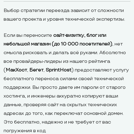
Выбор стратегии переезда зависит от сложности
вашего проекта и уровня технической экспертизы.
Если вы переносите
сайт-визитку, блог или
небольшой магазин (до 10 000 посетителей)
, нет
смысла рисковать и делать всё руками. Абсолютно
все провайдеры-лидеры из нашего рейтинга
(
МакХост
,
Бегет
,
SprintHost
) предоставляют услугу
бесплатного переноса силами своей технической
поддержки. Вы просто даете им пароли от старого
хостинга, и инженеры аккуратно копируют ваши
данные, проверяя сайт на скрытых технических
адресах до того, как переключат основной домен.
Это бесплатно, надежно и не требует от вас
погружения в код.