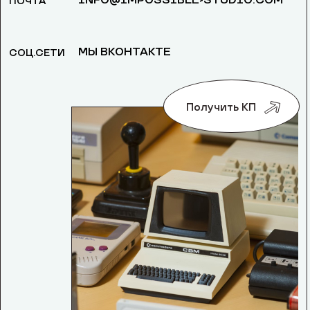
INFO@IMPOSSIBLE-STUDIO.COM
ПОЧТА
МЫ ВКОНТАКТЕ
СОЦ.СЕТИ
Получить КП