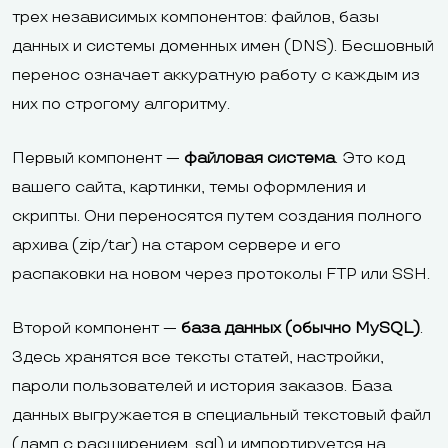
трех независимых компонентов: файлов, базы
данных и системы доменных имен (DNS). Бесшовный
перенос означает аккуратную работу с каждым из
них по строгому алгоритму.
Первый компонент —
файловая система
. Это код
вашего сайта, картинки, темы оформления и
скрипты. Они переносятся путем создания полного
архива (zip/tar) на старом сервере и его
распаковки на новом через протоколы FTP или SSH.
Второй компонент —
база данных (обычно MySQL)
.
Здесь хранятся все тексты статей, настройки,
пароли пользователей и история заказов. База
данных выгружается в специальный текстовый файл
(дамп с расширением .sql) и импортируется на