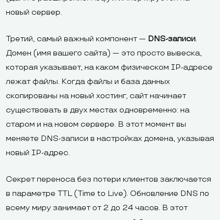
новый сервер.
Третий, самый важный компонент —
DNS-записи
.
Домен (имя вашего сайта) — это просто вывеска,
которая указывает, на каком физическом IP-адресе
лежат файлы. Когда файлы и база данных
скопированы на новый хостинг, сайт начинает
существовать в двух местах одновременно: на
старом и на новом сервере. В этот момент вы
меняете DNS-записи в настройках домена, указывая
новый IP-адрес.
Секрет переноса без потери клиентов заключается
в параметре TTL (Time to Live). Обновление DNS по
всему миру занимает от 2 до 24 часов. В этот