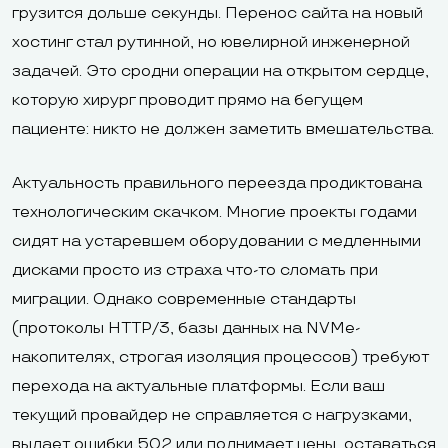
грузится дольше секунды. Перенос сайта на новый
хостинг стал рутинной, но ювелирной инженерной
задачей. Это сродни операции на открытом сердце,
которую хирург проводит прямо на бегущем
пациенте: никто не должен заметить вмешательства.
Актуальность правильного переезда продиктована
технологическим скачком. Многие проекты годами
сидят на устаревшем оборудовании с медленными
дисками просто из страха что-то сломать при
миграции. Однако современные стандарты
(протоколы HTTP/3, базы данных на NVMe-
накопителях, строгая изоляция процессов) требуют
перехода на актуальные платформы. Если ваш
текущий провайдер не справляется с нагрузками,
выдает ошибки 502 или поднимает цены, оставаться