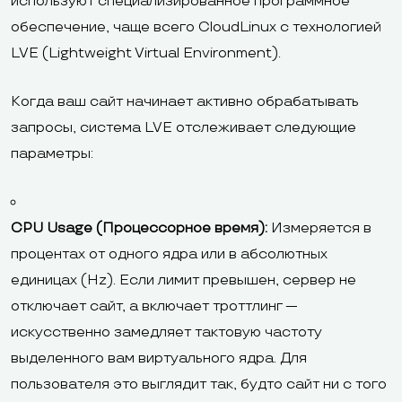
используют специализированное программное
обеспечение, чаще всего CloudLinux с технологией
LVE (Lightweight Virtual Environment).
Когда ваш сайт начинает активно обрабатывать
запросы, система LVE отслеживает следующие
параметры:
CPU Usage (Процессорное время):
Измеряется в
процентах от одного ядра или в абсолютных
единицах (Hz). Если лимит превышен, сервер не
отключает сайт, а включает троттлинг —
искусственно замедляет тактовую частоту
выделенного вам виртуального ядра. Для
пользователя это выглядит так, будто сайт ни с того