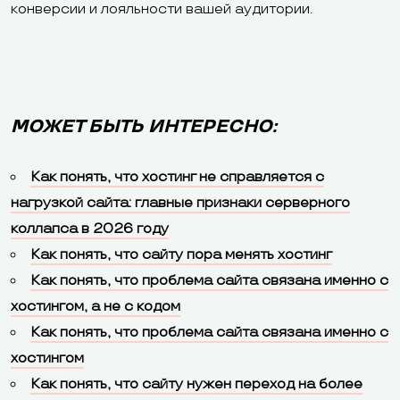
конверсии и лояльности вашей аудитории.
МОЖЕТ БЫТЬ ИНТЕРЕСНО:
Как понять, что хостинг не справляется с
нагрузкой сайта: главные признаки серверного
коллапса в 2026 году
Как понять, что сайту пора менять хостинг
Как понять, что проблема сайта связана именно с
хостингом, а не с кодом
Как понять, что проблема сайта связана именно с
хостингом
Как понять, что сайту нужен переход на более