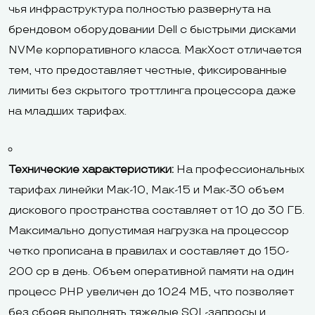
чья инфраструктура полностью развернута на
брендовом оборудовании Dell с быстрыми дисками
NVMe корпоративного класса. МакХост отличается
тем, что предоставляет честные, фиксированные
лимиты без скрытого троттлинга процессора даже
на младших тарифах.
Технические характеристики:
На профессиональных
тарифах линейки Мак-10, Мак-15 и Мак-30 объем
дискового пространства составляет от 10 до 30 ГБ.
Максимально допустимая нагрузка на процессор
четко прописана в правилах и составляет до 150-
200 cp в день. Объем оперативной памяти на один
процесс PHP увеличен до 1024 МБ, что позволяет
без сбоев выполнять тяжелые SQL-запросы и