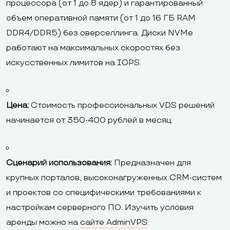
процессора (от 1 до 8 ядер) и гарантированный
объем оперативной памяти (от 1 до 16 ГБ RAM
DDR4/DDR5) без оверселлинга. Диски NVMe
работают на максимальных скоростях без
искусственных лимитов на IOPS.
Цена:
Стоимость профессиональных VDS решений
начинается от 350-400 рублей в месяц.
Сценарий использования:
Предназначен для
крупных порталов, высоконагруженных CRM-систем
и проектов со специфическими требованиями к
настройкам серверного ПО. Изучить условия
аренды можно на
сайте AdminVPS
.