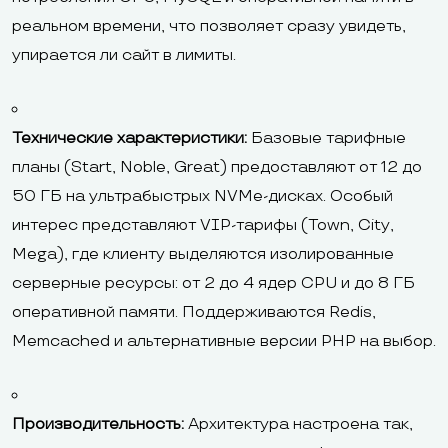
реальном времени, что позволяет сразу увидеть,
упирается ли сайт в лимиты.
Технические характеристики:
Базовые тарифные
планы (Start, Noble, Great) предоставляют от 12 до
50 ГБ на ультрабыстрых NVMe-дисках. Особый
интерес представляют VIP-тарифы (Town, City,
Mega), где клиенту выделяются изолированные
серверные ресурсы: от 2 до 4 ядер CPU и до 8 ГБ
оперативной памяти. Поддерживаются Redis,
Memcached и альтернативные версии PHP на выбор.
Производительность:
Архитектура настроена так,