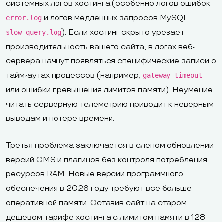
системных логов хостинга (особенно логов ошибок
и логов медленных запросов MySQL
error.log
). Если хостинг скрыто урезает
slow_query.log
производительность вашего сайта, в логах веб-
сервера начнут появляться специфические записи о
тайм-аутах процессов (например,
gateway timeout
или ошибки превышения лимитов памяти). Неумение
читать серверную телеметрию приводит к неверным
выводам и потере времени.
Третья проблема заключается в слепом обновлении
версий CMS и плагинов без контроля потребления
ресурсов RAM. Новые версии программного
обеспечения в 2026 году требуют все больше
оперативной памяти. Оставив сайт на старом
дешевом тарифе хостинга с лимитом памяти в 128