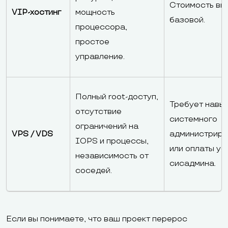
Стоимость вы
VIP-хостинг
мощность
базовой.
процессора,
простое
управление.
Полный root-доступ,
Требует навы
отсутствие
системного
ограничений на
VPS / VDS
администриро
IOPS и процессы,
или оплаты ус
независимость от
сисадмина.
соседей.
Если вы понимаете, что ваш проект перерос