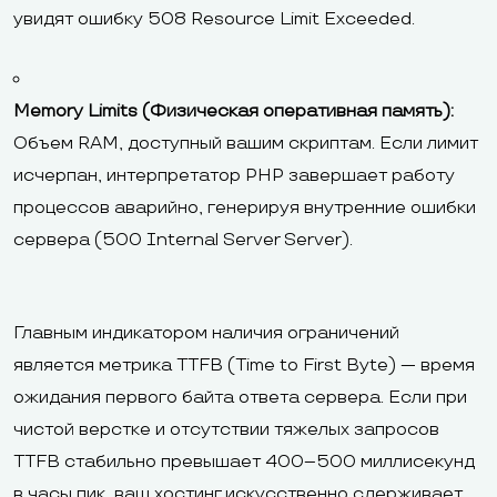
увидят ошибку 508 Resource Limit Exceeded.
Memory Limits (Физическая оперативная память):
Объем RAM, доступный вашим скриптам. Если лимит
исчерпан, интерпретатор PHP завершает работу
процессов аварийно, генерируя внутренние ошибки
сервера (500 Internal Server Server).
Главным индикатором наличия ограничений
является метрика TTFB (Time to First Byte) — время
ожидания первого байта ответа сервера. Если при
чистой верстке и отсутствии тяжелых запросов
TTFB стабильно превышает 400–500 миллисекунд
в часы пик, ваш хостинг искусственно сдерживает