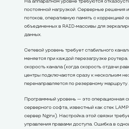
На аппаратном уровне требуются отказоуст
постоянной нагрузкой. Серверные решения 
потоков, оперативную память с коррекцией
объединенных в RAID-массивы для зеркалиро
данных.
Сетевой уровень требует стабильного канал
меняется при каждой перезагрузке роутера.
скорость канала (когда скорость отдачи рав
центры подключаются сразу к нескольким не
перенаправляется по резервному маршруту.
Программный уровень — это операционная сис
серверного софта, известный как стек LAMP
сервер Nginx). Настройка этой связки требу
управления правами доступа. Ошибка в одно