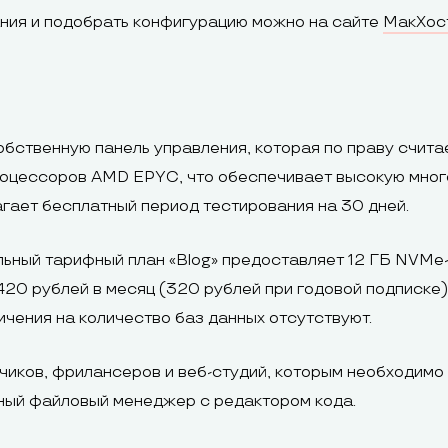
ния и подобрать конфигурацию можно на сайте
МакХос
бственную панель управления, которая по праву считае
роцессоров AMD EPYC, что обеспечивает высокую мног
гает бесплатный период тестирования на 30 дней.
ьный тарифный план «Blog» предоставляет 12 ГБ NVMe-
420 рублей в месяц (320 рублей при годовой подписке).
чения на количество баз данных отсутствуют.
иков, фрилансеров и веб-студий, которым необходимо
нный файловый менеджер с редактором кода.