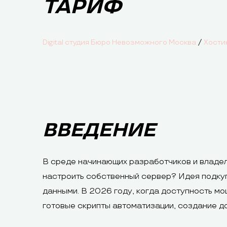
ТАРИФ
/
Digital студия Бюро Невозможного Москва
Хости
ВВЕДЕНИЕ
В среде начинающих разработчиков и владел
настроить собственный сервер? Идея подку
данными. В 2026 году, когда доступность м
готовые скрипты автоматизации, создание д