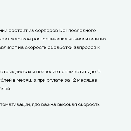
ии состоит из серверов Dell последнего
вает жесткое разграничение вычислительных
овлияет на скорость обработки запросов к
стрых дисках и позволяет разместить до 5
лей в месяц, а при оплате за 12 месяцев
блей.
томатизации, где важна высокая скорость