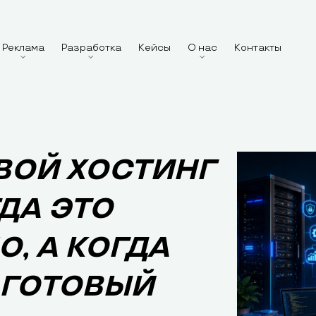
Реклама
Разработка
Кейсы
О нас
Контакты
ВОЙ ХОСТИНГ
ГДА ЭТО
, А КОГДА
 ГОТОВЫЙ