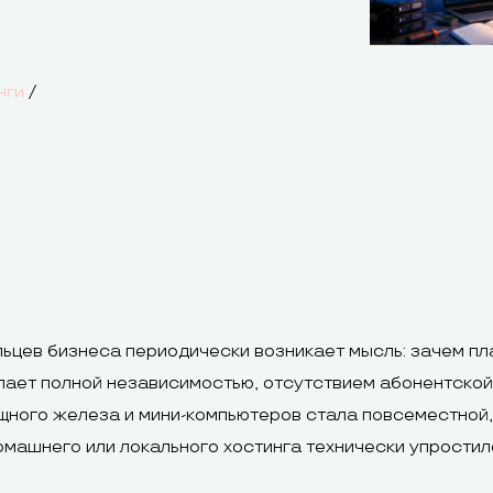
/
нги
ьцев бизнеса периодически возникает мысль: зачем пл
пает полной независимостью, отсутствием абонентской
ощного железа и мини-компьютеров стала повсеместной
омашнего или локального хостинга технически упростил