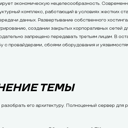
кирует экономическую нецелесообразность. Современн
руктурный комплекс, работающий в условиях жестких ст
ередачи данных. Развертывание собственного хостинга 
рированию, создании закрытых корпоративных сетей дл
дательно запрещено передавать третьим лицам. В оста
у с провайдерами, сбоями оборудования и уязвимостям
НЕНИЕ ТЕМЫ
но разобрать его архитектуру. Полноценный сервер для 