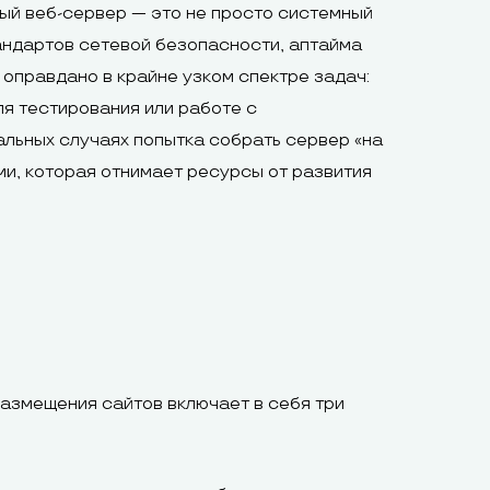
ый веб-сервер — это не просто системный
андартов сетевой безопасности, аптайма
оправдано в крайне узком спектре задач:
я тестирования или работе с
льных случаях попытка собрать сервер «на
и, которая отнимает ресурсы от развития
размещения сайтов включает в себя три