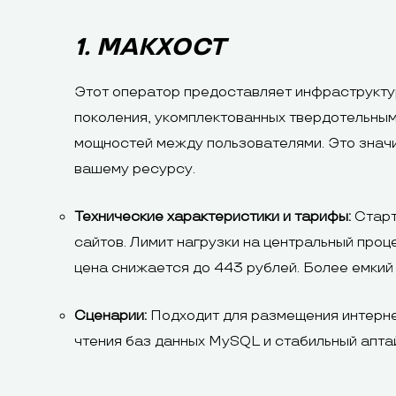
1. МАКХОСТ
Этот оператор предоставляет инфраструктур
поколения, укомплектованных твердотельны
мощностей между пользователями. Это значит
вашему ресурсу.
Технические характеристики и тарифы:
Старт
сайтов. Лимит нагрузки на центральный проц
цена снижается до 443 рублей. Более емкий 
Сценарии:
Подходит для размещения интернет
чтения баз данных MySQL и стабильный апта