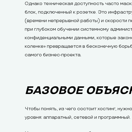
Однако техническая доступность часто мас
блок, подключенный к розетке. Это инфраст
(времени непрерывной работы) и скорости п
при глубоком обучении системному админист
конфиденциальными данными, которые законо
коленке» превращается в бесконечную борьб
самого бизнес-проекта.
БАЗОВОЕ ОБЪЯС
Чтобы понять, из чего состоит хостинг, нуж
уровня: аппаратный, сетевой и программный.