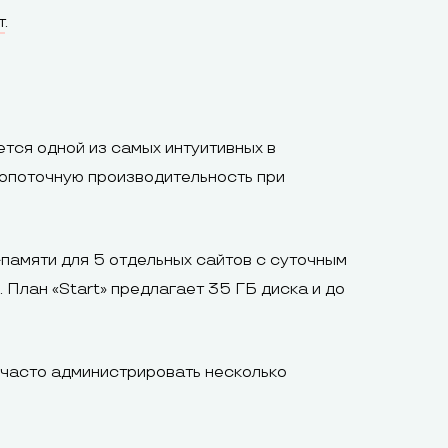
т
.
тся одной из самых интуитивных в
опоточную производительность при
памяти для 5 отдельных сайтов с суточным
 План «Start» предлагает 35 ГБ диска и до
 часто администрировать несколько