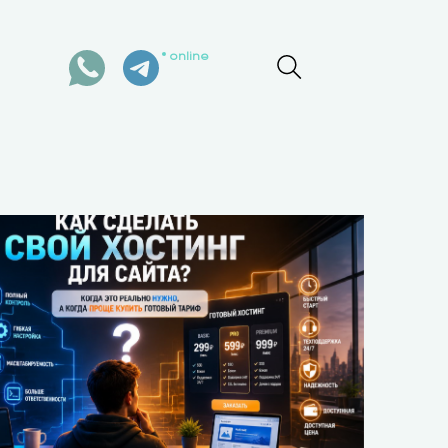
online