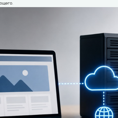
ющего.