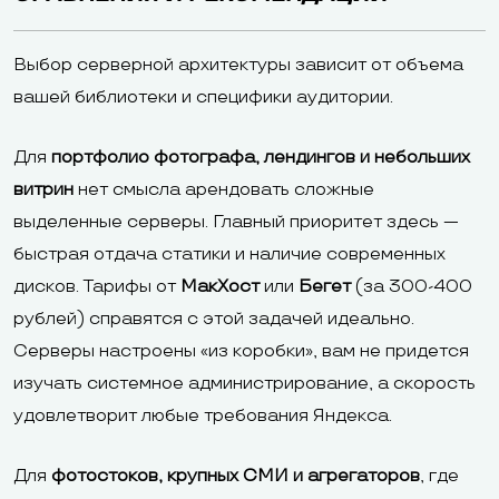
Выбор серверной архитектуры зависит от объема
вашей библиотеки и специфики аудитории.
Для
портфолио фотографа, лендингов и небольших
витрин
нет смысла арендовать сложные
выделенные серверы. Главный приоритет здесь —
быстрая отдача статики и наличие современных
дисков. Тарифы от
МакХост
или
Бегет
(за 300-400
рублей) справятся с этой задачей идеально.
Серверы настроены «из коробки», вам не придется
изучать системное администрирование, а скорость
удовлетворит любые требования Яндекса.
Для
фотостоков, крупных СМИ и агрегаторов
, где