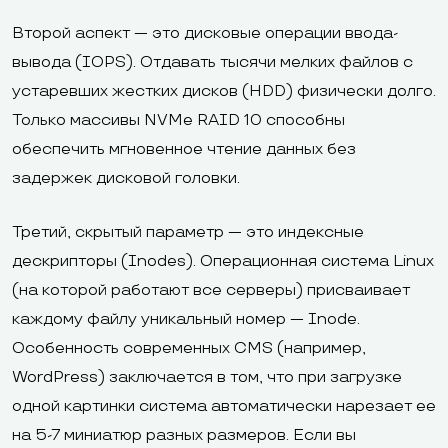
Второй аспект — это дисковые операции ввода-
вывода (IOPS). Отдавать тысячи мелких файлов с
устаревших жестких дисков (HDD) физически долго.
Только массивы NVMe RAID 10 способны
обеспечить мгновенное чтение данных без
задержек дисковой головки.
Третий, скрытый параметр — это индексные
дескрипторы (Inodes). Операционная система Linux
(на которой работают все серверы) присваивает
каждому файлу уникальный номер — Inode.
Особенность современных CMS (например,
WordPress) заключается в том, что при загрузке
одной картинки система автоматически нарезает ее
на 5-7 миниатюр разных размеров. Если вы