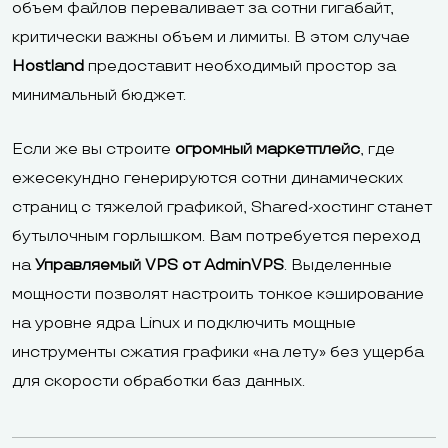
объем файлов переваливает за сотни гигабайт,
критически важны объем и лимиты. В этом случае
Hostland
предоставит необходимый простор за
минимальный бюджет.
Если же вы строите
огромный маркетплейс
, где
ежесекундно генерируются сотни динамических
страниц с тяжелой графикой, Shared-хостинг станет
бутылочным горлышком. Вам потребуется переход
на
Управляемый VPS от AdminVPS
. Выделенные
мощности позволят настроить тонкое кэширование
на уровне ядра Linux и подключить мощные
инструменты сжатия графики «на лету» без ущерба
для скорости обработки баз данных.