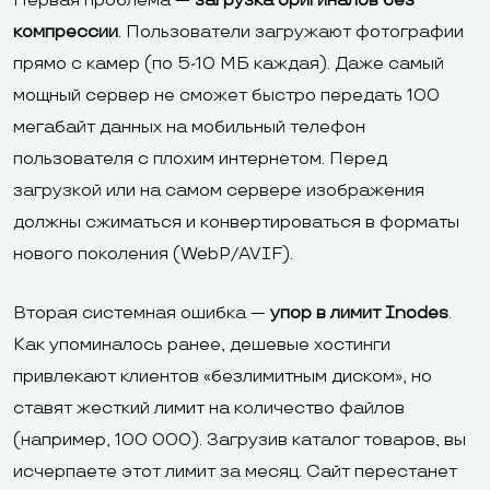
Первая проблема —
загрузка оригиналов без
компрессии
. Пользователи загружают фотографии
прямо с камер (по 5-10 МБ каждая). Даже самый
мощный сервер не сможет быстро передать 100
мегабайт данных на мобильный телефон
пользователя с плохим интернетом. Перед
загрузкой или на самом сервере изображения
должны сжиматься и конвертироваться в форматы
нового поколения (WebP/AVIF).
Вторая системная ошибка —
упор в лимит Inodes
.
Как упоминалось ранее, дешевые хостинги
привлекают клиентов «безлимитным диском», но
ставят жесткий лимит на количество файлов
(например, 100 000). Загрузив каталог товаров, вы
исчерпаете этот лимит за месяц. Сайт перестанет