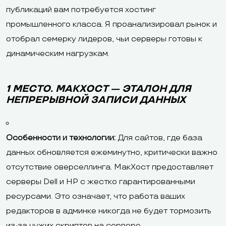
публикаций вам потребуется хостинг
промышленного класса. Я проанализировал рынок и
отобрал семерку лидеров, чьи серверы готовы к
динамическим нагрузкам.
1 МЕСТО. МАКХОСТ — ЭТАЛОН ДЛЯ
НЕПРЕРЫВНОЙ ЗАПИСИ ДАННЫХ
Особенности и технологии:
Для сайтов, где база
данных обновляется ежеминутно, критически важно
отсутствие оверселлинга. МакХост предоставляет
серверы Dell и HP с жестко гарантированными
ресурсами. Это означает, что работа ваших
редакторов в админке никогда не будет тормозить
из-за чужих скриптов на сервере.