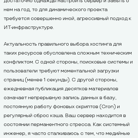
достаточно однажды настроить сервер и забыть о
нем на год, то для динамического проекта
требуется совершенно иной, агрессивный подход к
ИТ-инфраструктуре.
Актуальность правильного выбора хостинга для
таких ресурсов обусловлена сложным техническим
конфликтом. С одной стороны, поисковые системы и
пользователи требуют моментальной загрузки
страниц (менее 1 секунды). С другой стороны,
ежедневная публикация десятков материалов
означает непрерывную запись данных в базу,
постоянную работу фоновых скриптов (Cron) и
регулярный сброс кэша. Ваш сервер находится в
состоянии перманентного стресса. Как системный
инженер, я часто сталкиваюсь с тем, что медийные