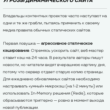
УГРОЗЫ ДИНАМИЧЕСКОГО САЙТА
Владельцы контентных проектов часто наступают на
одни и те же грабли, пытаясь применить к своему
медиа правила обычных статических сайтов.
Первая ловушка —
агрессивное статическое
кэширование
. Стремясь ускорить сайт, веб-мастер
ставит кэш на 24 часа. В результате авторы пишут
новости, но читатели видят вчерашнюю картину дня,
потому что сервер отдает старую копию страницы.
Для ежедневно обновляемых сайтов необходимо
настраивать «умный» микрокэш (на 1-2 минуты) или
использовать In-Memory решения (Redis), которые
сбрасываются триггерно — ровно в момент выхода
новой публикации.