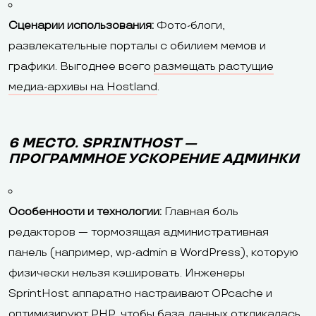
Сценарии использования:
Фото-блоги,
развлекательные порталы с обилием мемов и
графики. Выгоднее всего
размещать растущие
медиа-архивы на Hostland
.
6 МЕСТО. SPRINTHOST —
ПРОГРАММНОЕ УСКОРЕНИЕ АДМИНКИ
Особенности и технологии:
Главная боль
редакторов — тормозящая административная
панель (например, wp-admin в WordPress), которую
физически нельзя кэшировать. Инженеры
SprintHost аппаратно настраивают OPcache и
оптимизируют PHP, чтобы база данных откликалась