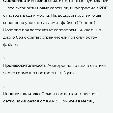
Особенности и технологии:
Ежедневные публикации
— это гигабайты новых картинок, инфографик и PDF-
отчетов каждый месяц. На дешевом хостинге вы
мгновенно упретесь в лимит файлов (Inodes).
Hostland предоставляет колоссальные квоты на
диске без скрытых ограничений по количеству
файлов.
Производительность:
Асинхронная отдача статики
через грамотно настроенный Nginx.
Ценовая политика:
Самая доступная тарифная
сетка начинается от 160-180 рублей в месяц.