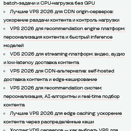
batch-задачи и CPU-нагрузка без GPU
Лучшие VPS 2026 для CDN origin-серверов:
ускорение раздачи контента и контроль нагрузки
VPS 2026 для recommendation engine платформ:
персонализация контента и быстрый inference
моделей
VDS 2026 для streaming-платформ: видео, аудио
и low-latency доставка контента
VPS 2026 для CDN-альтернатив: self-hosted
доставка контента и edge-кеширование
VPS 2026 для recommendation систем:
персонализация, AI-алгоритмы и real-time подбор
контента
Лучшие VPS 2026 для edge caching: ускорение
контента через распределённые кеши
Хостинг VDS серверов — как выбрать VPS для