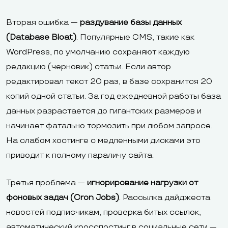
Вторая ошибка —
раздувание базы данных
(Database Bloat)
. Популярные CMS, такие как
WordPress, по умолчанию сохраняют каждую
редакцию (черновик) статьи. Если автор
редактировал текст 20 раз, в базе сохранится 20
копий одной статьи. За год ежедневной работы база
данных разрастается до гигантских размеров и
начинает фатально тормозить при любом запросе.
На слабом хостинге с медленными дисками это
приводит к полному параличу сайта.
Третья проблема —
игнорирование нагрузки от
фоновых задач (Cron Jobs)
. Рассылка дайджеста
новостей подписчикам, проверка битых ссылок,
автоматический кросспостинг в социальные сети —