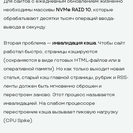
Для сайтов с ежедневным обновлением жизненно
необходимы массивы
NVMe RAID 10
, которые
обрабатывают десятки тысяч операций ввода-
вывода в секунду.
Вторая проблема —
инвалидация кэша
. Чтобы сайт
работал быстро, страницы кэшируются
(сохраняются в виде готовых HTML-файлов или в
оперативной памяти). Но как только выходит новая
статья, старый кэш главной страницы, рубрик и RSS-
ленты должен быть мгновенно сброшен и
перестроен заново. Этот процесс называется
инвалидацией. На слабом процессоре
перестроение кэша вызывает пиковую нагрузку
(CPU Spike).