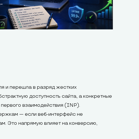
ля и перешла в разряд жестких
бстрактную доступность сайта, а конкретные
 первого взаимодействия (INP).
держкам — если веб-интерфейс не
ам. Это напрямую влияет на конверсию,