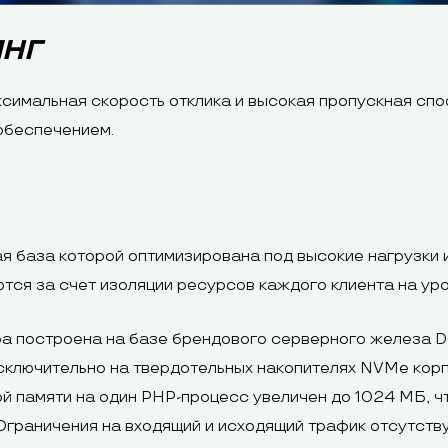
ИНГ
ксимальная скорость отклика и высокая пропускная сп
обеспечением.
я база которой оптимизирована под высокие нагрузки 
тся за счет изоляции ресурсов каждого клиента на ур
 построена на базе брендового серверного железа De
исключительно на твердотельных накопителях NVMe кор
памяти на один PHP-процесс увеличен до 1024 МБ, чт
Ограничения на входящий и исходящий трафик отсутств