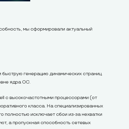
особность, мы сформировали актуальный
и быструю генерацию динамических страниц.
овне ядра ОС.
ll с высокочастотными процессорами (от
поративного класса. На специализированных
о полностью исключает сбои из-за нехватки
уют, а пропускная способность сетевых