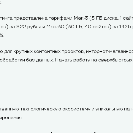
.
инга представлена тарифами Мак-3 (3 ГБ диска, 1 сайт)
тов) за 822 рубля и Мак-30 (30 ГБ, 40 сайтов) за 1425 
%.
для крупных контентных проектов, интернет-магазинов
 обработки баз данных. Начать работу на сверхбыстры
твенную технологическую экосистему и уникальную пан
ирования.