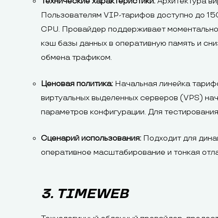
Технические характеристики:
Архитектура ви
Пользователям VIP-тарифов доступно до 15
CPU. Провайдер поддерживает моментальное
кэш базы данных в оперативную память и сн
обмена трафиком.
Ценовая политика:
Начальная линейка тарифов
виртуальных выделенных серверов (VPS) начи
параметров конфигурации. Для тестирования
Сценарий использования:
Подходит для динам
оперативное масштабирование и тонкая отл
3. TIMEWEB