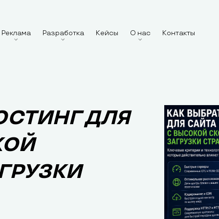
Реклама
Разработка
Кейсы
О нас
Контакты
ОСТИНГ ДЛЯ
КОЙ
ГРУЗКИ