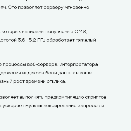
яч. Это позволяет серверу мгновенно
на которых написаны популярные CMS,
астотой 3.6–5.2 ГГц обработает тяжелый
 процессы веб-сервера, интерпретатора
держания индексов базы данных в кэше
зный рост времени отклика.
зволяет выполнять предкомпиляцию скриптов
а ускоряет мультиплексирование запросов и