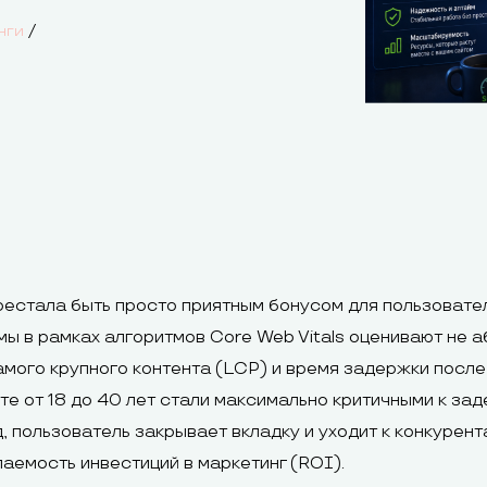
/
нги
рестала быть просто приятным бонусом для пользовате
ы в рамках алгоритмов Core Web Vitals оценивают не а
амого крупного контента (LCP) и время задержки после
е от 18 до 40 лет стали максимально критичными к за
пользователь закрывает вкладку и уходит к конкурент
аемость инвестиций в маркетинг (ROI).