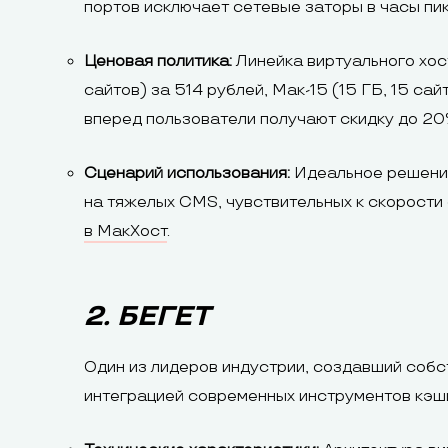
портов исключает сетевые заторы в часы пик
Ценовая политика:
Линейка виртуального хост
сайтов) за 514 рублей, Мак-15 (15 ГБ, 15 сай
вперед пользователи получают скидку до 20
Сценарий использования:
Идеальное решение 
на тяжелых CMS, чувствительных к скорости
в МакХост
.
2. БЕГЕТ
Один из лидеров индустрии, создавший собс
интеграцией современных инструментов кэш