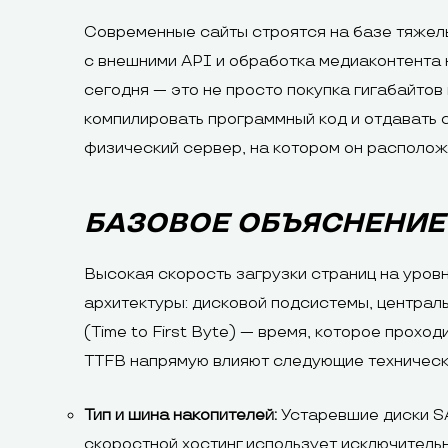
Современные сайты строятся на базе тяжелы
с внешними API и обработка медиаконтента 
сегодня — это не просто покупка гигабайтов
компилировать программный код и отдавать 
физический сервер, на котором он располож
БАЗОВОЕ ОБЪЯСНЕНИЕ
Высокая скорость загрузки страниц на уров
архитектуры: дисковой подсистемы, централ
(Time to First Byte) — время, которое прох
TTFB напрямую влияют следующие техническ
Тип и шина накопителей:
Устаревшие диски S
скоростной хостинг использует исключительн