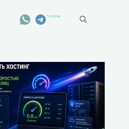
online