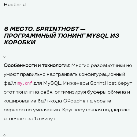
Hostland
.
6 МЕСТО. SPRINTHOST —
ПРОГРАММНЫЙ ТЮНИНГ MYSQL ИЗ
КОРОБКИ
Особенности и технологии:
Многие разработчики не
умеют правильно настраивать конфигурационный
файл
для MySQL. Инженеры SprintHost берут
my.cnf
этот тюнинг на себя, оптимизируя буферы обмена и
кэширование байт-кода OPcache на уровне
сервера по умолчанию. Круглосуточная поддержка
отвечает за 15 минут.