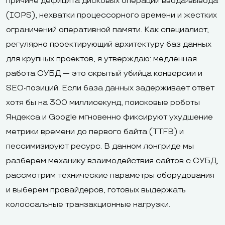
причине дефицита дисковых операций ввода-вывода
(IOPS), нехватки процессорного времени и жестких
ограничений оперативной памяти. Как специалист,
регулярно проектирующий архитектуру баз данных
для крупных проектов, я утверждаю: медленная
работа СУБД — это скрытый убийца конверсии и
SEO-позиций. Если база данных задерживает ответ
хотя бы на 300 миллисекунд, поисковые роботы
Яндекса и Google мгновенно фиксируют ухудшение
метрики времени до первого байта (TTFB) и
пессимизируют ресурс. В данном лонгриде мы
разберем механику взаимодействия сайтов с СУБД,
рассмотрим технические параметры оборудования
и выберем провайдеров, готовых выдержать
колоссальные транзакционные нагрузки.