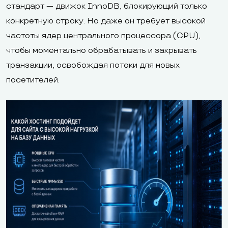
стандарт — движок InnoDB, блокирующий только
конкретную строку. Но даже он требует высокой
частоты ядер центрального процессора (CPU),
чтобы моментально обрабатывать и закрывать
транзакции, освобождая потоки для новых
посетителей.