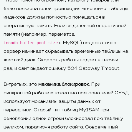
Чтобы поиск по огромному каталогу товаров или
базе пользователей происходил мгновенно, таблицы
индексов должны полностью помещаться в
оперативную память. Если выделенной оперативной
памяти (например, параметра
в MySQL) недостаточно,
innodb_buffer_pool_size
сервер начинает сбрасывать временные таблицы на
жесткий диск. Скорость работы падает в тысячи
раз, и сайт выдает ошибку 504 Gateway Timeout.
В-третьих, это
механика блокировок
. При
синхронной работе множества пользователей СУБД
использует механизмы защиты данных от
перезаписи. Старый тип таблиц MyISAM при
обновлении одной строки блокировал всю таблицу
целиком, парализуя работу сайта. Современный