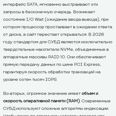
интерфейс SATA, мгновенно выстраивают эти
запросы в бесконечную очередь. Возникает
состояние I/O Wait (ожидание ввода-вывода), при
котором процессор простаивает в ожидании ответа
от диска, а сайт перестает открываться. В 2026
году стандартом для СУБД являются исключительно
твердотельные накопители NVMe, объединенные в
аппаратные массивы RAID 10. Они обеспечивают
прямую передачу данных по шине PCI Express,
гарантируя скорость обработки транзакций на
уровне сотен тысяч IOPS.
Во-вторых, огромное значение имеет
объем и
скорость оперативной памяти (RAM)
. Современные
СУБД используют сложные алгоритмы индексации.