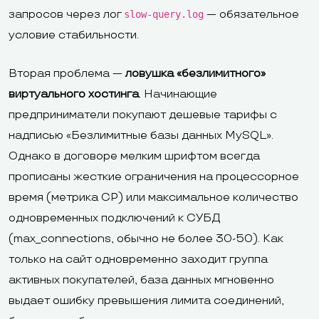
запросов через лог
— обязательное
slow-query.log
условие стабильности.
Вторая проблема —
ловушка «безлимитного»
виртуального хостинга
. Начинающие
предприниматели покупают дешевые тарифы с
надписью «Безлимитные базы данных MySQL».
Однако в договоре мелким шрифтом всегда
прописаны жесткие ограничения на процессорное
время (метрика CP) или максимальное количество
одновременных подключений к СУБД
(max_connections, обычно не более 30-50). Как
только на сайт одновременно заходит группа
активных покупателей, база данных мгновенно
выдает ошибку превышения лимита соединений,