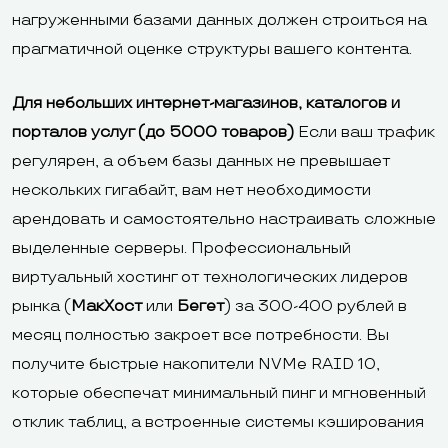
нагруженными базами данных должен строиться на
прагматичной оценке структуры вашего контента.
Для небольших интернет-магазинов, каталогов и
порталов услуг (до 5000 товаров)
Если ваш трафик
регулярен, а объем базы данных не превышает
нескольких гигабайт, вам нет необходимости
арендовать и самостоятельно настраивать сложные
выделенные серверы. Профессиональный
виртуальный хостинг от технологических лидеров
рынка (
МакХост
или
Бегет
) за 300-400 рублей в
месяц полностью закроет все потребности. Вы
получите быстрые накопители NVMe RAID 10,
которые обеспечат минимальный пинг и мгновенный
отклик таблиц, а встроенные системы кэширования