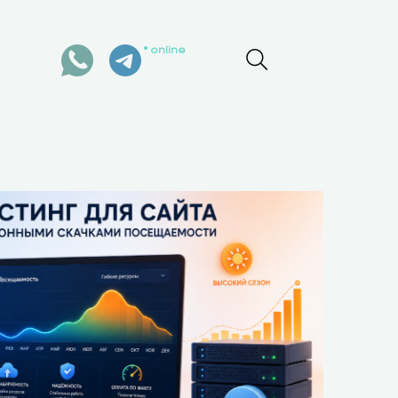
online