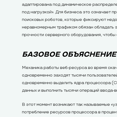
адаптирована под динамическое распределен
под нагрузкой». Для бизнеса это означает 
поисковых роботов, которые фиксируют недо
неравномерным трафиком обязан обладать э
прочности серверного оборудования, чтобы 
БАЗОВОЕ ОБЪЯСНЕНИЕ
Механика работы веб-ресурса во время скач
одновременно заходят тысячи пользователей
одновременно выделить ядра процессора (CP
данных и выполнить тысячи операций ввода-
В этот момент возникают так называемые «у
потребление ресурсов процессора в процент