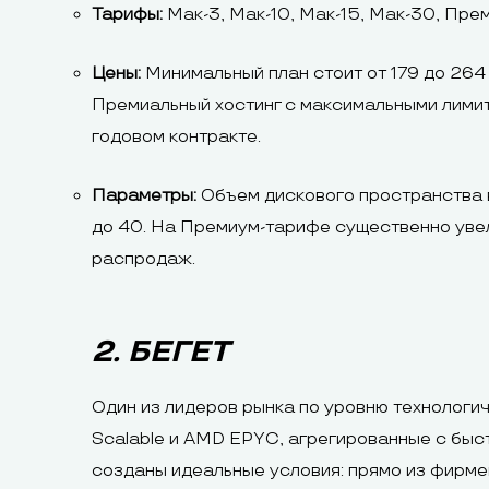
Тарифы:
Мак-3, Мак-10, Мак-15, Мак-30, Пре
Цены:
Минимальный план стоит от 179 до 264
Премиальный хостинг с максимальными лимит
годовом контракте.
Параметры:
Объем дискового пространства в
до 40. На Премиум-тарифе существенно увел
распродаж.
2. БЕГЕТ
Один из лидеров рынка по уровню технологи
Scalable и AMD EPYC, агрегированные с бы
созданы идеальные условия: прямо из фирме