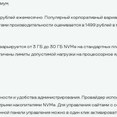
миум.
 рублей ежемесячно. Популярный корпоративный вариа
ами производительности оценивается в 1499 рублей в
арьируется от 3 ГБ до 30 ГБ NVMe на стандартных пла
ичены лимиты допустимой нагрузки на процессорное я
чности и удобства администрирования. Провайдер испо
стрыми накопителями NVMe. Для управления сайтами с 
нной панели управления можно в один клик активироват