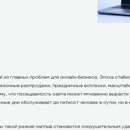
й из главных проблем для онлайн-бизнеса. Эпоха стаби
Сезонные распродажи, праздничные всплески, масштабн
ому, что посещаемость сайта может мгновенно вырасти 
чные дни обслуживает до пятисот человек в сутки, но в
 такой резкий наплыв становится сокрушительным удар