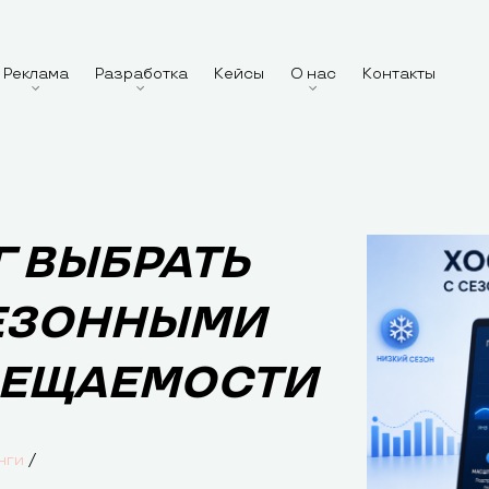
Реклама
Разработка
Кейсы
О нас
Контакты
Г ВЫБРАТЬ
СЕЗОННЫМИ
СЕЩАЕМОСТИ
/
нги