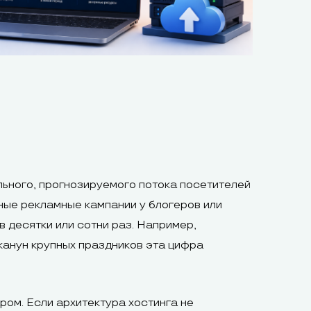
льного, прогнозируемого потока посетителей
ые рекламные кампании у блогеров или
в десятки или сотни раз. Например,
 канун крупных праздников эта цифра
ом. Если архитектура хостинга не