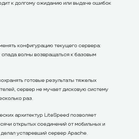
водит к долгому ожиданию или выдаче ошибок
менять конфигурацию текущего сервера:
е спада волны возвращаться к базовым
сохранять готовые результаты тяжелых
телей, сервер не мучает дисковую систему
есколько раз.
еских архитектур LiteSpeed позволяет
сячи открытых соединений от мобильных и
о делал устаревший сервер Apache.