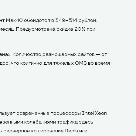
нт Мак-10 обойдется в 349–514 рублей.
 месяц. Предусмотрена скидка 20% при
нах. Количество размещаемых сайтов — от 1
дро, что критично для тяжелых CMS во время
льзует современные процессоры Intel Xeon
сезонными колебаниями трафика здесь
ь серверное кэширование Redis или