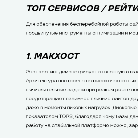
ТОП СЕРВИСОВ / РЕЙТ
Для обеспечения бесперебойной работы сай
продвинутые инструменты оптимизации и мо
1. МАКХОСТ
Этот хостинг демонстрирует эталонную отказ
Архитектура построена на высокочастотных п
вычислительные задачи при резком росте по
предотвращает взаимное влияние сайтов дру
даже в моменты пиковых нагрузок. Дисковы
показателем IOPS, благодаря чему базы дан
работу на стабильной платформе можно, зар