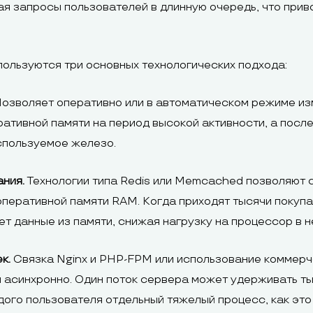
ая запросы пользователей в длинную очередь, что при
ользуются три основных технологических подхода:
озволяет оперативно или в автоматическом режиме из
ративной памяти на период высокой активности, а посл
спользуемое железо.
ния.
Технологии типа Redis или Memcached позволяют 
оперативной памяти RAM. Когда приходят тысячи покупа
т данные из памяти, снижая нагрузку на процессор в н
к.
Связка Nginx и PHP-FPM или использование коммерч
асинхронно. Один поток сервера может удерживать ты
дого пользователя отдельный тяжелый процесс, как эт