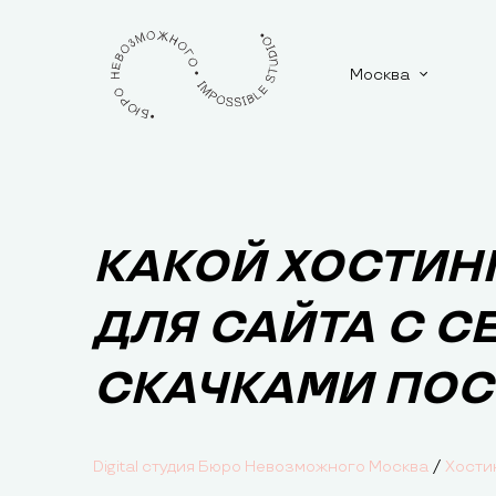
Москва
КАКОЙ ХОСТИН
ДЛЯ САЙТА С 
СКАЧКАМИ ПО
/
Digital студия Бюро Невозможного Москва
Хости