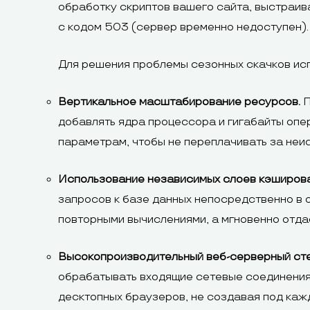
обработку скриптов вашего сайта, выстраив
с кодом 503 (сервер временно недоступен).
Для решения проблемы сезонных скачков исп
Вертикальное масштабирование ресурсов.
П
добавлять ядра процессора и гигабайты опе
параметрам, чтобы не переплачивать за неи
Использование независимых слоев кэширова
запросов к базе данных непосредственно в 
повторными вычислениями, а мгновенно отдае
Высокопроизводительный веб-серверный сте
обрабатывать входящие сетевые соединения 
десктопных браузеров, не создавая под каж