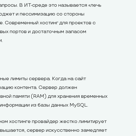
просы. В ИТ-среде это называется «лечь
бюджет и пессимизацию со стороны
е. Современный хостинг для проектов с
вых портов и достаточным запасом
и.
ные лимиты сервера. Когда на сайт
ерацию контента. Сервер должен
ивной памяти (RAM) для хранения временных
я информации из базы данных MySQL.
ьном хостинге провайдер жестко лимитирует
евышается, сервер искусственно замедляет