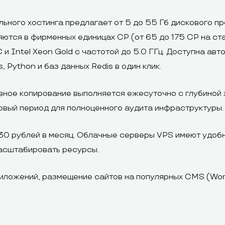
льного хостинга предлагает от 5 до 55 Гб дискового 
яются в фирменных единицах CP (от 65 до 175 CP на с
 Intel Xeon Gold с частотой до 5.0 ГГц. Доступна ав
 Python и баз данных Redis в один клик.
ное копирование выполняется ежесуточно с глубиной 
овый период для полноценного аудита инфраструктуры.
30 рублей в месяц. Облачные серверы VPS имеют удоб
 масштабировать ресурсы.
иложений, размещение сайтов на популярных CMS (Word