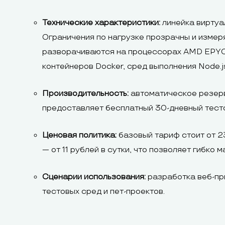
Технические характеристики:
линейка виртуа
Ограничения по нагрузке прозрачны и измер
разворачиваются на процессорах AMD EPYC и
контейнеров Docker, сред выполнения Node.js,
Производительность:
автоматическое резерв
предоставляет бесплатный 30-дневный тест
Ценовая политика:
базовый тариф стоит от 2
— от 11 рублей в сутки, что позволяет гибко
Сценарии использования:
разработка веб-пр
тестовых сред и пет-проектов.