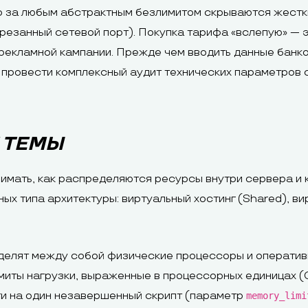
о за любым абстрактным безлимитом скрываются жестк
урезанный сетевой порт). Покупка тарифа «вслепую» — 
рекламной кампании. Прежде чем вводить данные банков
 провести комплексный аудит технических параметров 
 ТЕМЫ
имать, как распределяются ресурсы внутри сервера и 
ых типа архитектуры: виртуальный хостинг (Shared), 
 делят между собой физические процессоры и оператив
имиты нагрузки, выраженные в процессорных единицах (
ти на один незавершенный скрипт (параметр
memory_limi