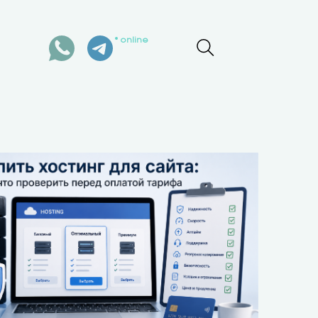
online