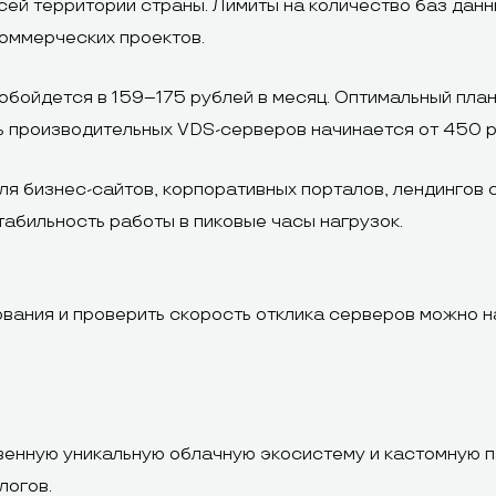
сей территории страны. Лимиты на количество баз данн
оммерческих проектов.
бойдется в 159–175 рублей в месяц. Оптимальный план 
ь производительных VDS-серверов начинается от 450 р
я бизнес-сайтов, корпоративных порталов, лендингов 
табильность работы в пиковые часы нагрузок.
ания и проверить скорость отклика серверов можно 
енную уникальную облачную экосистему и кастомную па
логов.