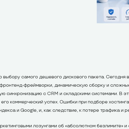
о выбору самого дешевого дискового пакета. Сегодня
фронтенд-фреймворки, динамическую сборку и сложные
ю синхронизацию с CRM и складскими системами. В эт
его коммерческий успех. Ошибки при подборе хостинга 
декса и Google, и, как следствие, к потере трафика и 
кетинговыми лозунгами об «абсолютном безлимите» и «