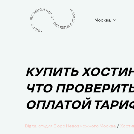
Москва
КУПИТЬ ХОСТИН
ЧТО ПРОВЕРИТЬ
ОПЛАТОЙ ТАРИ
/
Digital студия Бюро Невозможного Москва
Хости