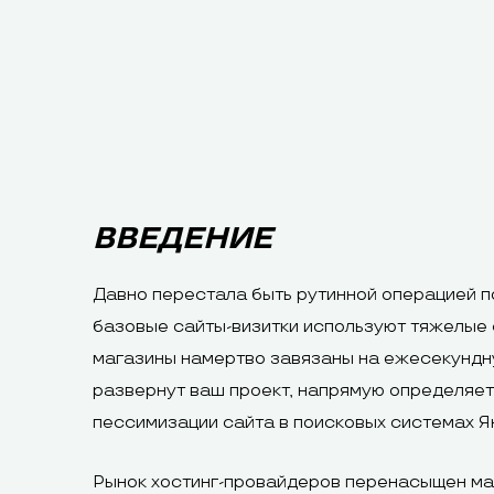
ВВЕДЕНИЕ
Давно перестала быть рутинной операцией п
базовые сайты-визитки используют тяжелые 
магазины намертво завязаны на ежесекундну
развернут ваш проект, напрямую определяет 
пессимизации сайта в поисковых системах Ян
Рынок хостинг-провайдеров перенасыщен мар