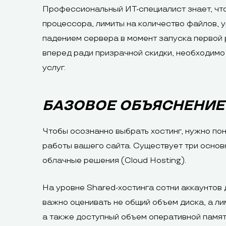
Профессиональный ИТ-специалист знает, чт
процессора, лимиты на количество файлов, 
падением сервера в момент запуска первой 
вперед ради призрачной скидки, необходимо
услуг.
БАЗОВОЕ ОБЪЯСНЕНИЕ
Чтобы осознанно выбрать хостинг, нужно пон
работы вашего сайта. Существует три основн
облачные решения (Cloud Hosting).
На уровне Shared-хостинга сотни аккаунтов
важно оценивать не общий объем диска, а л
а также доступный объем оперативной памя