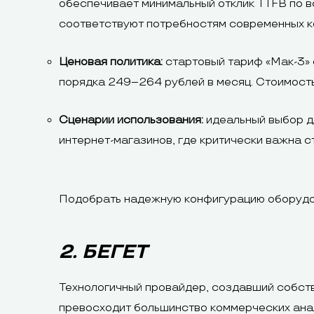
обеспечивает минимальный отклик TTFB по в
соответствуют потребностям современных к
Ценовая политика:
стартовый тариф «Мак-3» о
порядка 249–264 рублей в месяц. Стоимост
Сценарии использования:
идеальный выбор дл
интернет-магазинов, где критически важна с
Подобрать надежную конфигурацию оборудов
2. БЕГЕТ
Технологичный провайдер, создавший собств
превосходит большинство коммерческих ана