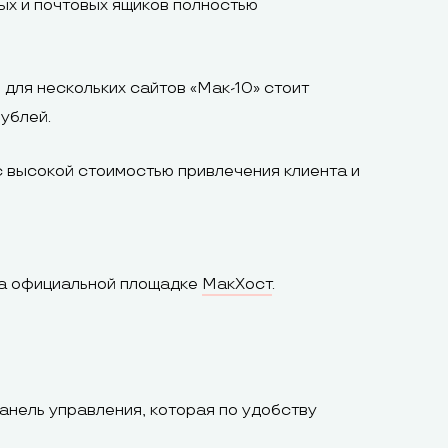
ых и почтовых ящиков полностью
для нескольких сайтов «Мак-10» стоит
ублей.
с высокой стоимостью привлечения клиента и
на официальной площадке
МакХост
.
нель управления, которая по удобству