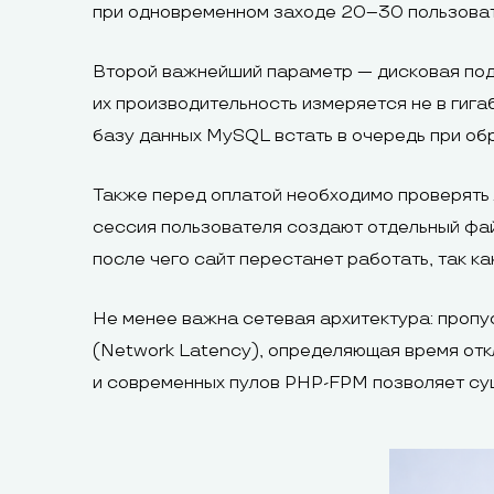
при одновременном заходе 20–30 пользовате
Второй важнейший параметр — дисковая под
их производительность измеряется не в гига
базу данных MySQL встать в очередь при об
Также перед оплатой необходимо проверять 
сессия пользователя создают отдельный файл
после чего сайт перестанет работать, так к
Не менее важна сетевая архитектура: пропус
(Network Latency), определяющая время отк
и современных пулов PHP-FPM позволяет сущ