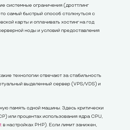
ие системные ограничения (дроттлинг
это самый быстрый способ столкнуться с
ской карты и оплачивать хостинг на год
серверной ноды и условий предоставления
какие технологии отвечают за стабильность
виртуальный выделенный сервер (VPS/VDS) и
ную память одной машины. Здесь критически
CP) или процентах использования ядра CPU,
в настройках PHP). Если лимит занижен,
t