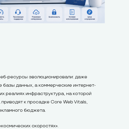
 веб-ресурсы эволюционировали: даже
 базы данных, а коммерческие интернет-
их реалиях инфраструктура, на которой
приводят к просадке Core Web Vitals,
рекламного бюджета.
космических скоростях».