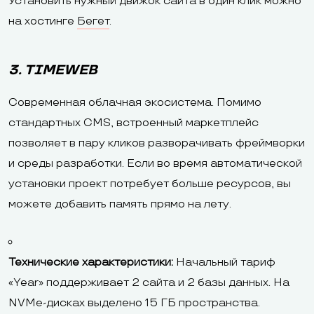
Установить нужный движок сайта в один клик можно
на хостинге
Бегет
.
3. TIMEWEB
Современная облачная экосистема. Помимо
стандартных CMS, встроенный маркетплейс
позволяет в пару кликов разворачивать фреймворки
и среды разработки. Если во время автоматической
установки проект потребует больше ресурсов, вы
можете добавить память прямо на лету.
Технические характеристики:
Начальный тариф
«Year» поддерживает 2 сайта и 2 базы данных. На
NVMe-дисках выделено 15 ГБ пространства.