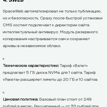
4. SWEB
SpaceWeb автоматизировал не только публикацию,
но и безопасность. Сразу после быстрой установки
CMS хостинг подключает к директории сайта
интеллектуальный антивирус. Модуль резервного
копирования настраивается сам и сохраняет
архивы в независимое облако.
Технические характеристики:
Тариф «Взлет»
предлагает 5 ГБ диска NVMe для 1 сайта. Тариф
«Ракета» расширяет лимиты до 20 ГБ и 10 сайтов.
Ценовая политика:
Базовый план стоит от 249
рублей в месяц. Расширенный — от 311 рублей при