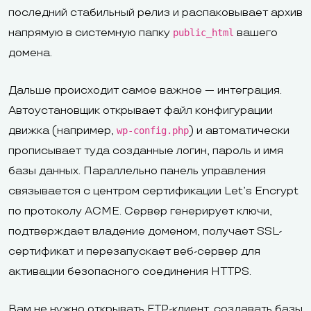
последний стабильный релиз и распаковывает архив
напрямую в системную папку
вашего
public_html
домена.
Дальше происходит самое важное — интеграция.
Автоустановщик открывает файл конфигурации
движка (например,
) и автоматически
wp-config.php
прописывает туда созданные логин, пароль и имя
базы данных. Параллельно панель управления
связывается с центром сертификации Let’s Encrypt
по протоколу ACME. Сервер генерирует ключи,
подтверждает владение доменом, получает SSL-
сертификат и перезапускает веб-сервер для
активации безопасного соединения HTTPS.
Вам не нужно открывать FTP-клиент, создавать базы