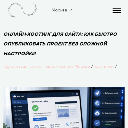
Москва
ОНЛАЙН-ХОСТИНГ ДЛЯ САЙТА: КАК БЫСТРО
ОПУБЛИКОВАТЬ ПРОЕКТ БЕЗ СЛОЖНОЙ
НАСТРОЙКИ
/
/
Digital студия Бюро Невозможного Москва
Хостинги