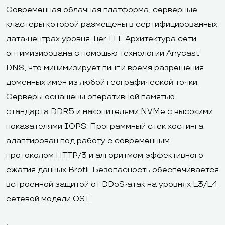
Современная облачная платформа, серверные
кластеры которой размещены в сертифицированных
дата-центрах уровня Tier III. Архитектура сети
оптимизирована с помощью технологии Anycast
DNS, что минимизирует пинг и время разрешения
доменных имен из любой географической точки.
Серверы оснащены оперативной памятью
стандарта DDR5 и накопителями NVMe с высокими
показателями IOPS. Программный стек хостинга
адаптирован под работу с современным
протоколом HTTP/3 и алгоритмом эффективного
сжатия данных Brotli. Безопасность обеспечивается
встроенной защитой от DDoS-атак на уровнях L3/L4
сетевой модели OSI.