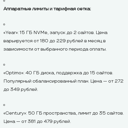
Аппаратные лимиты и тарифная сетка:
«Year»: 15 ГБ NVMe, запуск до 2 сайтов. Цена
варьируется от 180 до 229 рублей в месяц в
зависимости от выбранного периода оплаты.
«Optimo»: 40 ГБ диска, поддержка до 15 сайтов.
Популярный сбалансированный план. Цена — от 272
до 349 рублей.
«Century»: 50 ГБ пространства, лимит до 35 сайтов.
Цена — от 381 до 479 рублей.