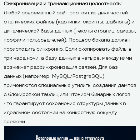
Синхронизация и транзакционная целостность:
Любой современный сайт состоит из двух частей:
статических файлов (картинки, скрипты, шаблоны) и
динамической базы данных (тексты страниц, заказы,
профили пользователей). Процесс бэкапа должен
происходить синхронно. Если скопировать файлы в
три часа ночи, а базу данных в четыре, между ними
возникнет рассинхронизация связей. Для баз
данных (например, MySQL/PostgreSQL)
применяются специальные утилиты создания дампов
с блокировкой таблиц или чтением бинарных логов,
что гарантирует сохранение структуры данных в
идеальном состоянии на конкретную секунду
времени.