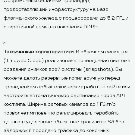
Современный облачный провайдер,
предоставляющий инфраструктуру на базе
флагманского железа с процессорами до 5.2 ГГц и
оперативной памятью поколения DDR5.
Технические характеристики:
В облачном сегменте
(Timeweb Cloud) реализована полноценная система
создания снимков всей системы (snapshots). Вы
можете делать резервные копии вручную перед
проведением любых технических работ на сайте или
настроить автоматическое расписание через API
хостинга. Ширина сетевых каналов до 1 Гбит/с
позволяет мгновенно реплицировать терабайты
данных в удаленные объектные хранилища S3 без
задержек в передаче трафика до конечных