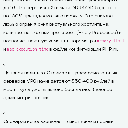
до 16 ГБ оперативной памяти DDR4/DDR5, которые
на 100% принадлежат его проекту. Это снимает
любые ограничения виртуального хостинга на
количество входных процессов (Entry Processes) и
позволяет вручную изменять параметры
memory_limit
и
в файле конфигурации PHP.ini.
max_execution_time
Ценовая политика: Стоимость профессиональных
серверов VPS начинается от 350-400 рублей в
месяц, куда уже включено бесплатное базовое
администрирование.
Сценарий использования: Единственный верный