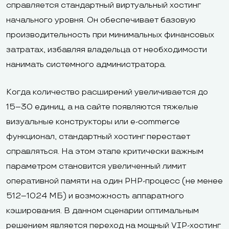
справляется стандартный виртуальный хостинг
начального уровня. Он обеспечивает базовую
производительность при минимальных финансовых
затратах, избавляя владельца от необходимости
нанимать системного администратора.
Когда количество расширений увеличивается до
15–30 единиц, а на сайте появляются тяжелые
визуальные конструкторы или e-commerce
функционал, стандартный хостинг перестает
справляться. На этом этапе критически важным
параметром становится увеличенный лимит
оперативной памяти на один PHP-процесс (не менее
512–1024 МБ) и возможность аппаратного
кэширования. В данном сценарии оптимальным
решением является переход на мощный VIP-хостинг