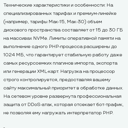
Технические характеристики и особенности: На
специализированных тарифах и премиум-линейке
(например, тарифы Мак-15, Мак-30) объем
дискового пространства составляет от 15 до 30 ГБ
на массивах NVMe. Лимиты оперативной памяти на
выполнение одного PHP-процесса расширены до
1024 МБ, что гарантирует стабильную работу даже
самых ресурсоемких плагинов импорта, экспорта
или генерации XML-карт. Нагрузка на процессор
строго контролируется, предоставляя вашему
сайту максимальный приоритет в обработке данных.
На сетевом уровне развернута профессиональная
защита от DDoS-атак, которая отсекает бот-трафик,
не позволяя ему нагружать интерпретатор PHP.