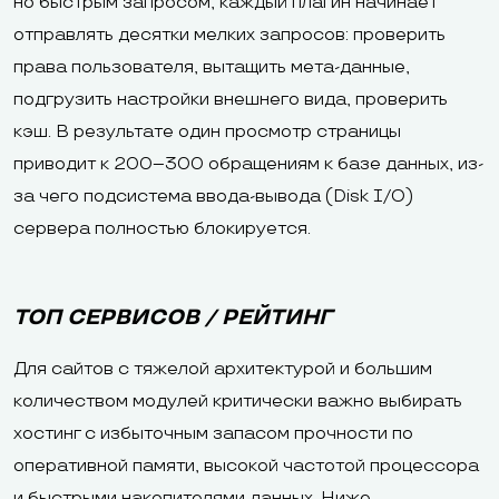
но быстрым запросом, каждый плагин начинает
отправлять десятки мелких запросов: проверить
права пользователя, вытащить мета-данные,
подгрузить настройки внешнего вида, проверить
кэш. В результате один просмотр страницы
приводит к 200–300 обращениям к базе данных, из-
за чего подсистема ввода-вывода (Disk I/O)
сервера полностью блокируется.
ТОП СЕРВИСОВ / РЕЙТИНГ
Для сайтов с тяжелой архитектурой и большим
количеством модулей критически важно выбирать
хостинг с избыточным запасом прочности по
оперативной памяти, высокой частотой процессора
и быстрыми накопителями данных. Ниже