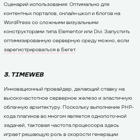
Сценарий использования: Оптимально для
контентных порталов, онлайн-школ и блогов на
WordPress со сложными визуальными
конструкторами типа Elementor или Divi. Запустить
оптимизированную серверную среду можно, если
зарегистрироваться в Бегет
.
3. TIMEWEB
Инновационный провайдер, делающий ставку на
высокочастотное серверное железо и эластичную
облачную архитектуру. Поскольку выполнение PHP-
кода плагинов во многом является однопоточной
задачей, тактовая частота процессора здесь
играет решающую роль в скорости генерации