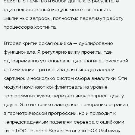
работы с памятью и базой данных. В результате
один некорректный модуль может выполнять
цикличные запросы, полностью парализуя работу
процессора хостинга.
Вторая критическая ошибка — дублирование
функционала. Я регулярно вижу проекты, где
одновременно установлены два плагина поисковой
оптимизации, три плагина для вывода галерей
картинок и несколько систем сбора аналитики. Эти
модули начинают конфликтовать на уровне
программных хуков, перехватывая запросы друг у
друга. Это не только замедляет генерацию страниц
в геометрической прогрессии, но и приводит к
непредскадуемым падениям сервера с ошибками
типа 500 Internal Server Error или 504 Gateway