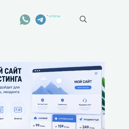
online