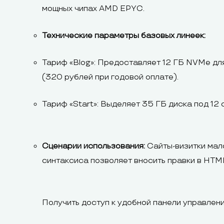
мощных чипах AMD EPYC.
Технические параметры базовых линеек:
Тариф «Blog»: Предоставляет 12 ГБ NVMe дл
(320 рублей при годовой оплате).
Тариф «Start»: Выделяет 35 ГБ диска под 12
Сценарии использования:
Сайты-визитки мал
синтаксиса позволяет вносить правки в HTM
Получить доступ к удобной панели управлен