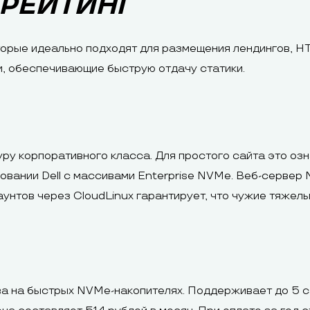
 РЕЙТИНГ
орые идеально подходят для размещения лендингов, HT
, обеспечивающие быструю отдачу статики.
ру корпоративного класса. Для простого сайта это о
вании Dell с массивами Enterprise NVMe. Веб-сервер 
аунтов через CloudLinux гарантирует, что чужие тяжел
ва на быстрых NVMe-накопителях. Поддерживает до 5 с