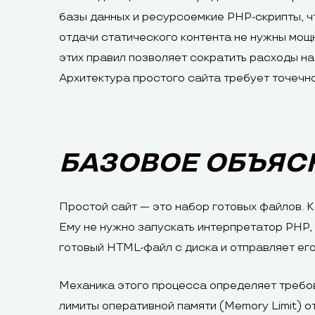
базы данных и ресурсоемкие PHP-скрипты, ч
отдачи статического контента не нужны мо
этих правил позволяет сократить расходы на
Архитектура простого сайта требует точечн
БАЗОВОЕ ОБЪЯС
Простой сайт — это набор готовых файлов. 
Ему не нужно запускать интерпретатор PHP, 
готовый HTML-файл с диска и отправляет его
Механика этого процесса определяет требов
лимиты оперативной памяти (Memory Limit) 