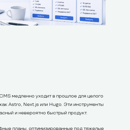
CMS медленно уходит в прошлое для целого
ак Astro, Next.js или Hugo. Эти инструменты
пасный и невероятно быстрый продукт.
фные планы, оптимизированные под тяжелые