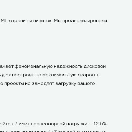
ML-страниц и визиток. Мы проанализировали
значает феноменальную надежность дисковой
Nginx настроен на максимальную скорость
ые проекты не замедлят загрузку вашего
айтов. Лимит процессорной нагрузки — 12.5%