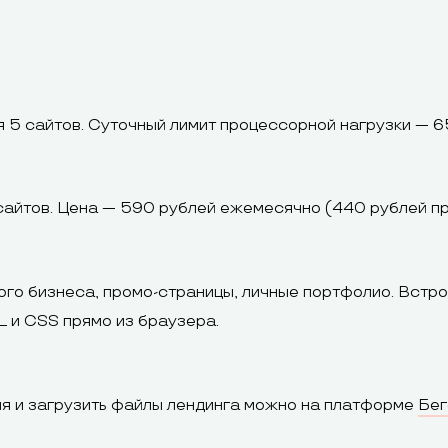
я 5 сайтов. Суточный лимит процессорной нагрузки — 6
 сайтов. Цена — 590 рублей ежемесячно (440 рублей при
ого бизнеса, промо-страницы, личные портфолио. Встро
L и CSS прямо из браузера.
ия и загрузить файлы лендинга можно на платформе
Бег