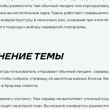
тобы разместить там обычный лендинг или корпоративну
щные вычислительные ядра. Здесь работают совершенно
 инфраструктуру в несколько раз, сохранив при этом м
ого подхода к выбору серверной платформы.
НЕНИЕ ТЕМЫ
Когда пользователь открывает обычный лендинг, сервер
чтобы собрать страницу из десятков разных блоков. Ве
 в браузер клиента.
ания к хостингу. Раз сервер не выполняет сложный ко
отходят на второй план. Вы можете комфортно размести