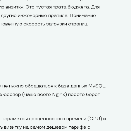
ю визитку. Это пустая трата бюджета. Для
 другие инженерные правила. Понимание
гновенную скорость загрузки страниц.
у не нужно обращаться к базе данных MySQL.
б-сервер (чаще всего Nginx) просто берет
д, параметры процессорного времени (CPU) и
ть визитку на самом дешевом тарифе с