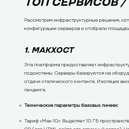
ТОП СЕРВИСОВ /
Рассмотрим инфраструктурные решения, кот
конфигурации серверов и отобрали площадки
1. МАКХОСТ
Эта платформа предоставляет инфраструкту
подсистемы. Серверы базируются на оборудо
отдачи статического контента. Изоляция акк
лендинга.
Технические параметры базовых линеек:
Тариф «Мак-10»: Выделяет 10 ГБ пространст