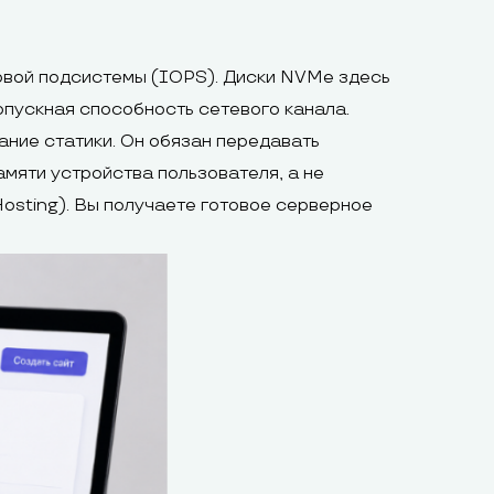
ковой подсистемы (IOPS). Диски NVMe здесь
опускная способность сетевого канала.
ание статики. Он обязан передавать
амяти устройства пользователя, а не
Hosting). Вы получаете готовое серверное