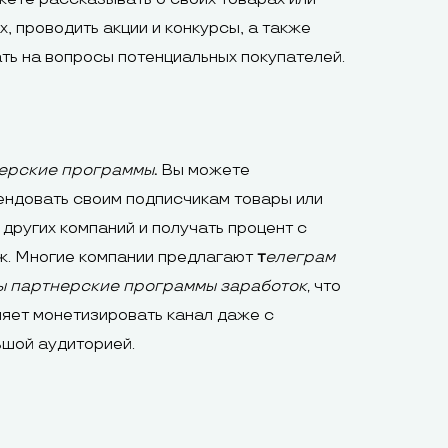
х, проводить акции и конкурсы, а также
ть на вопросы потенциальных покупателей.
ерские программы
.
Вы можете
ндовать своим подписчикам товары или
 других компаний и получать процент с
ж. Многие компании предлагают
т
елеграм
ы партнерские программы заработок
,
что
яет монетизировать канал даже с
шой аудиторией.