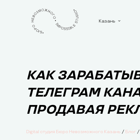
Казань
КАК ЗАРАБАТЫВ
ТЕЛЕГРАМ КАН
ПРОДАВАЯ РЕК
/
/
Digital студия Бюро Невозможного Казань
Блог