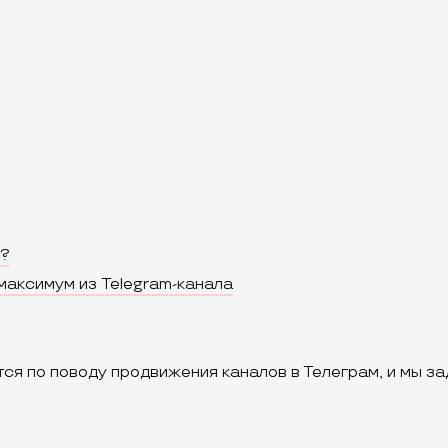
е?
максимум из Telegram-канала
я по поводу продвижения каналов в Телеграм, и мы за