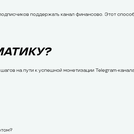
одписчиков поддержать канал финансово. Этот способ 
МАТИКУ?
шагов на пути к успешной монетизации Telegram-канала
ртом?