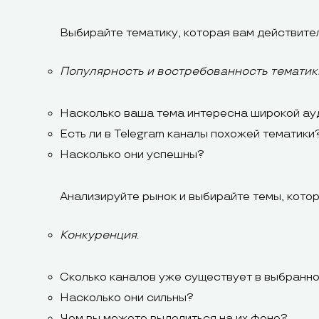
Выбирайте тематику, которая вам действител
Популярность и востребованность тематик
Насколько ваша тема интересна широкой ау
Есть ли в Telegram каналы похожей тематики
Насколько они успешны?
Анализируйте рынок и выбирайте темы, кото
Конкуренция.
Сколько каналов уже существует в выбранн
Насколько они сильны?
Чем вы можете выделиться на их фоне?