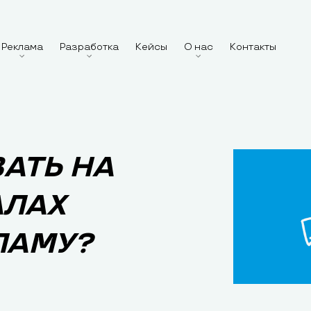
Реклама
Разработка
Кейсы
О нас
Контакты
АТЬ НА
АЛАХ
ЛАМУ?