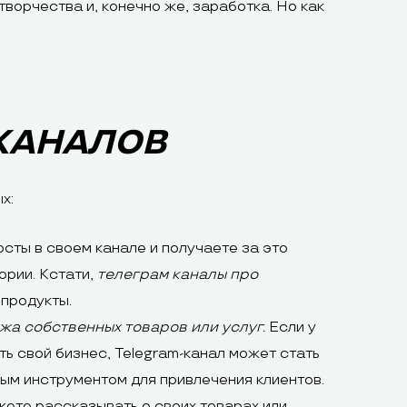
ворчества и, конечно же, заработка. Но как
КАНАЛОВ
х:
сты в своем канале и получаете за это
ории. Кстати,
телеграм каналы про
опродукты.
жа собственных товаров или услуг.
Если у
ть свой бизнес, Telegram-канал может стать
ым инструментом для привлечения клиентов.
ете рассказывать о своих товарах или