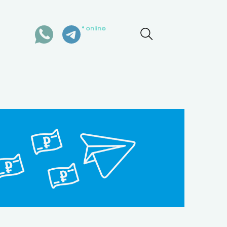
online