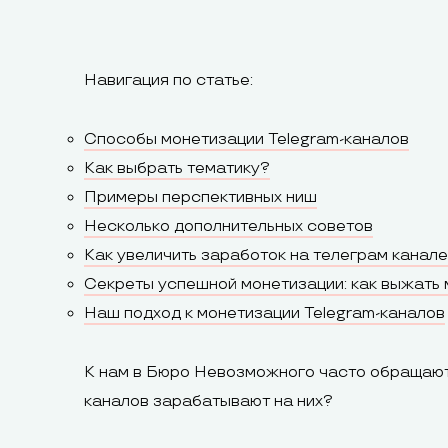
Навигация по статье:
Способы монетизации Telegram-каналов
Как выбрать тематику?
Примеры перспективных ниш
Несколько дополнительных советов
Как увеличить заработок на телеграм канал
Секреты успешной монетизации: как выжать 
Наш подход к монетизации Telegram-каналов
К нам в
Бюро Невозможного
часто обращаютс
каналов зарабатывают на них?