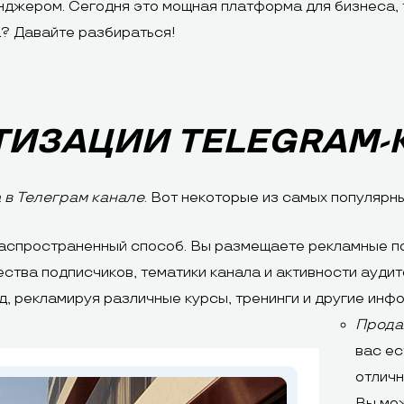
джером. Сегодня это мощная платформа для бизнеса, т
а? Давайте разбираться!
ИЗАЦИИ TELEGRAM-
 в Телеграм канале
. Вот некоторые из самых популярны
аспространенный способ. Вы размещаете рекламные по
ества подписчиков, тематики канала и активности аудит
, рекламируя различные курсы, тренинги и другие инф
Прода
вас ес
отличн
Вы мож