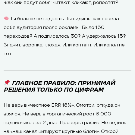
-как они ведут себя: читают, кликают, репостят?
Ты больше не гадаешь. Ты видишь, как повела
себя аудитория после рекламы. Было 150
переходов? А подписалось 30? А удержалось 15?
Значит, воронка плохая. Или контент. Или канал не
тот.
ГЛАВНОЕ ПРАВИЛО: ПРИНИМАЙ
РЕШЕНИЯ ТОЛЬКО ПО ЦИФРАМ
Не верь в «честное ERR 18%». Смотри, откуда он
взялся. Не верь в «органический рост 3 000
подписчиков за 2 дня». Проверь график. Не ведись
на «наш канал цитируют крупные блоги». Открой