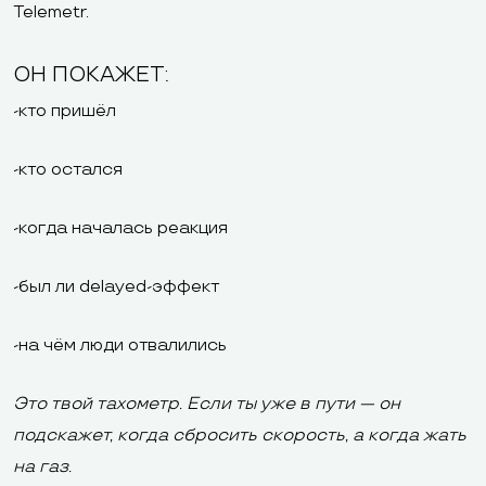
Telemetr.
ОН ПОКАЖЕТ:
-кто пришёл
-кто остался
-когда началась реакция
-был ли delayed-эффект
-на чём люди отвалились
Это твой тахометр. Если ты уже в пути — он
подскажет, когда сбросить скорость, а когда жать
на газ.