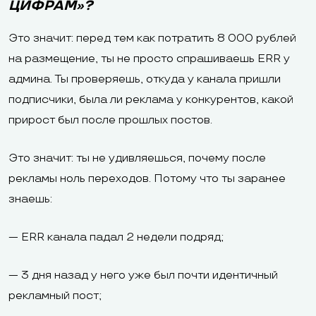
ЦИФРАМ»?
Это значит: перед тем как потратить 8 000 рублей
на размещение, ты не просто спрашиваешь ERR у
админа. Ты проверяешь, откуда у канала пришли
подписчики, была ли реклама у конкурентов, какой
прирост был после прошлых постов.
Это значит: ты не удивляешься, почему после
рекламы ноль переходов. Потому что ты заранее
знаешь:
— ERR канала падал 2 недели подряд;
— 3 дня назад у него уже был почти идентичный
рекламный пост;