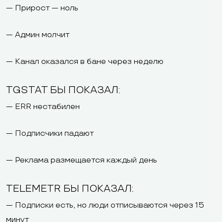
— Прирост — ноль
— Админ молчит
— Канал оказался в бане через неделю
TGSTAT БЫ ПОКАЗАЛ:
— ERR нестабилен
— Подписчики падают
— Реклама размещается каждый день
TELEMETR БЫ ПОКАЗАЛ:
— Подписки есть, но люди отписываются через 15
минут