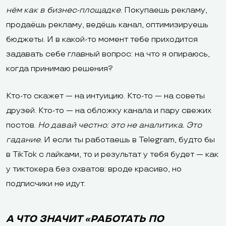
нём как в бизнес-площадке.
Покупаешь рекламу,
продаёшь рекламу, ведёшь канал, оптимизируешь
бюджеты. И в какой-то момент тебе приходится
задавать себе главный вопрос: на что я опираюсь,
когда принимаю решения?
Кто-то скажет — на интуицию. Кто-то — на советы
друзей. Кто-то — на обложку канала и пару свежих
постов.
Но давай честно: это не аналитика. Это
гадание.
И если ты работаешь в Telegram, будто бы
в TikTok с лайками, то и результат у тебя будет — как
у тиктокера без охватов: вроде красиво, но
подписчики не идут.
А ЧТО ЗНАЧИТ «РАБОТАТЬ ПО