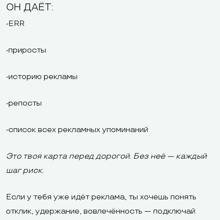
ОН ДАЁТ:
-ERR
-приросты
-историю рекламы
-репосты
-список всех рекламных упоминаний
Это твоя карта перед дорогой. Без неё — каждый
шаг риск.
Если у тебя уже идёт реклама, ты хочешь понять
отклик, удержание, вовлечённость — подключай