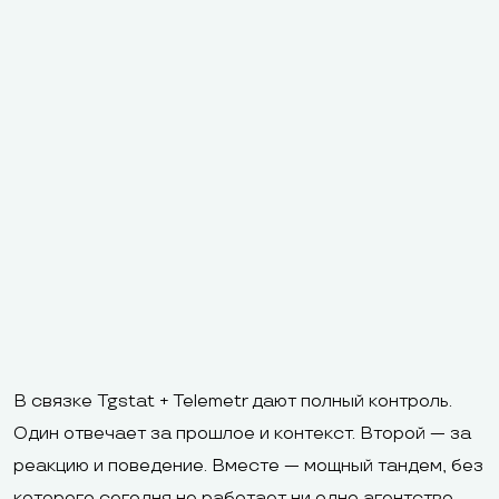
В связке Tgstat + Telemetr дают полный контроль.
Один отвечает за прошлое и контекст. Второй — за
реакцию и поведение. Вместе — мощный тандем, без
которого сегодня не работает ни одно агентство,