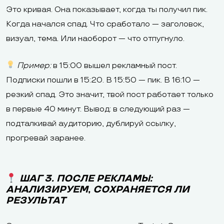
Это кривая. Она показывает, когда ты получил пик.
Когда начался спад. Что сработало — заголовок,
визуал, тема. Или наоборот — что отпугнуло.
Пример:
в 15:00 вышел рекламный пост.
Подписки пошли в 15:20. В 15:50 — пик. В 16:10 —
резкий спад. Это значит, твой пост работает только
в первые 40 минут. Вывод: в следующий раз —
подталкивай аудиторию, дублируй ссылку,
прогревай заранее.
ШАГ 3. ПОСЛЕ РЕКЛАМЫ:
АНАЛИЗИРУЕМ, СОХРАНЯЕТСЯ ЛИ
РЕЗУЛЬТАТ