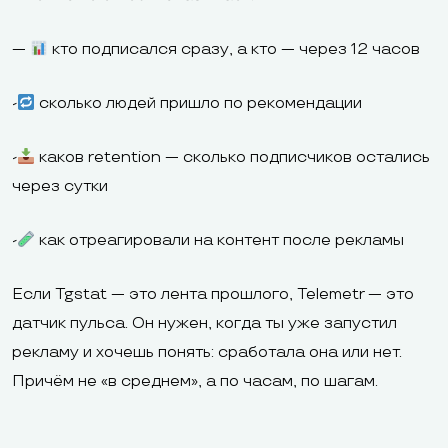
—
кто подписался сразу, а кто — через 12 часов
-
сколько людей пришло по рекомендации
-
каков retention — сколько подписчиков остались
через сутки
-
как отреагировали на контент после рекламы
Если Tgstat — это лента прошлого, Telemetr — это
датчик пульса. Он нужен, когда ты уже запустил
рекламу и хочешь понять: сработала она или нет.
Причём не «в среднем», а по часам, по шагам.