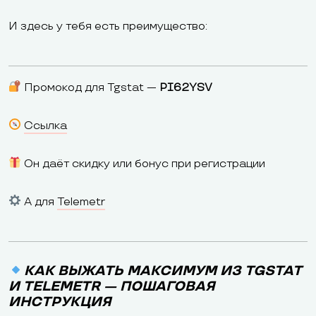
И здесь у тебя есть преимущество:
Промокод для Tgstat —
PI62YSV
Ссылка
Он даёт скидку или бонус при регистрации
А для
Telemetr
КАК ВЫЖАТЬ МАКСИМУМ ИЗ TGSTAT
И TELEMETR — ПОШАГОВАЯ
ИНСТРУКЦИЯ