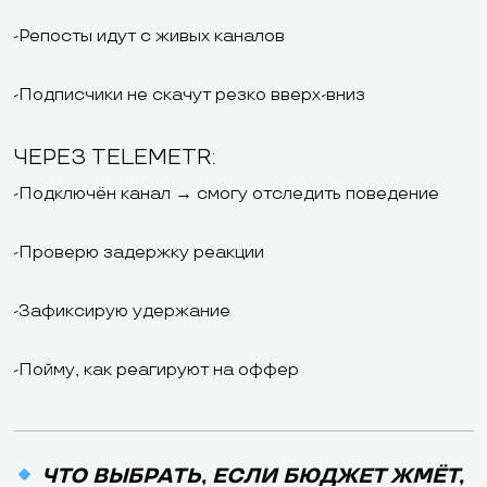
-Репосты идут с живых каналов
-Подписчики не скачут резко вверх-вниз
ЧЕРЕЗ TELEMETR:
-Подключён канал → смогу отследить поведение
-Проверю задержку реакции
-Зафиксирую удержание
-Пойму, как реагируют на оффер
ЧТО ВЫБРАТЬ, ЕСЛИ БЮДЖЕТ ЖМЁТ,