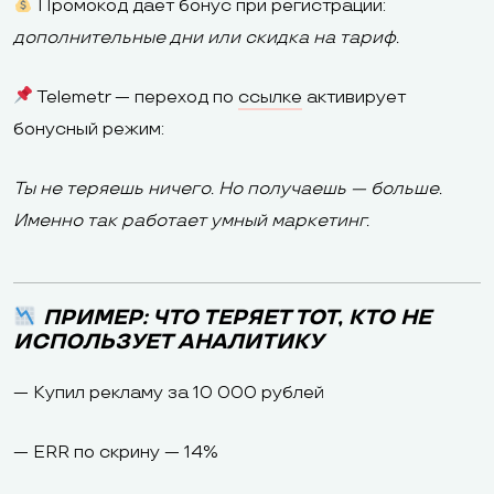
Промокод даёт бонус при регистрации:
дополнительные дни или скидка на тариф.
Telemetr — переход по
ссылке
активирует
бонусный режим:
Ты не теряешь ничего. Но получаешь — больше.
Именно так работает умный маркетинг.
ПРИМЕР: ЧТО ТЕРЯЕТ ТОТ, КТО НЕ
ИСПОЛЬЗУЕТ АНАЛИТИКУ
— Купил рекламу за 10 000 рублей
— ERR по скрину — 14%