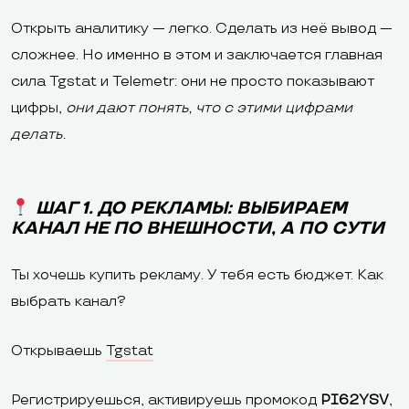
Открыть аналитику — легко. Сделать из неё вывод —
сложнее. Но именно в этом и заключается главная
сила Tgstat и Telemetr: они не просто показывают
цифры,
они дают понять, что с этими цифрами
делать.
ШАГ 1. ДО РЕКЛАМЫ: ВЫБИРАЕМ
КАНАЛ НЕ ПО ВНЕШНОСТИ, А ПО СУТИ
Ты хочешь купить рекламу. У тебя есть бюджет. Как
выбрать канал?
Открываешь
Tgstat
Регистрируешься, активируешь промокод
PI62YSV
,