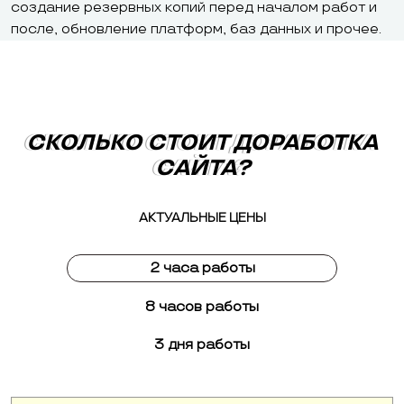
создание резервных копий перед началом работ и
после, обновление платформ, баз данных и прочее.
СКОЛЬКО СТОИТ ДОРАБОТКА
СКОЛЬКО СТОИТ ДОРАБОТКА
САЙТА?
САЙТА?
АКТУАЛЬНЫЕ ЦЕНЫ
2 часа работы
8 часов работы
3 дня работы