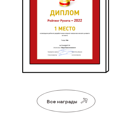
Все награды