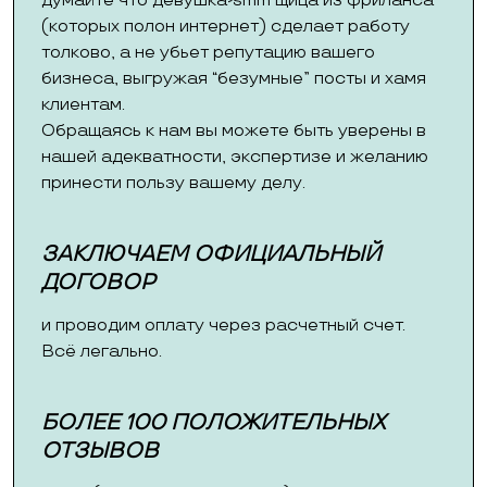
думайте что девушка-smm’щица из фриланса
(которых полон интернет) сделает работу
толково, а не убьет репутацию вашего
бизнеса, выгружая “безумные” посты и хамя
клиентам.
Обращаясь к нам вы можете быть уверены в
нашей адекватности, экспертизе и желанию
принести пользу вашему делу.
ЗАКЛЮЧАЕМ ОФИЦИАЛЬНЫЙ
ДОГОВОР
и проводим оплату через расчетный счет.
Всё легально.
БОЛЕЕ 100 ПОЛОЖИТЕЛЬНЫХ
ОТЗЫВОВ