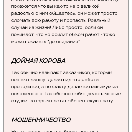
покажется что вы как-то не с великой
радостью с ним общаетесь, он может просто
сломать всю работу и пропасть. Реальный
случай из жизни! Либо просто, если он
понимает, что не осилит объем работ - тоже
может сказать “до свидания”.
ДОЙНАЯ КОРОВА
Так обычно называют заказчиков, которым
вешают лапшу, делая вид что работа
проводится, а по факту делается минимум из
положенного. Так обычно любят делать многие
студии, которым платят абонентскую плату
МОШЕННИЧЕСТВО
Ну тут сразу понятно, берут деньги и