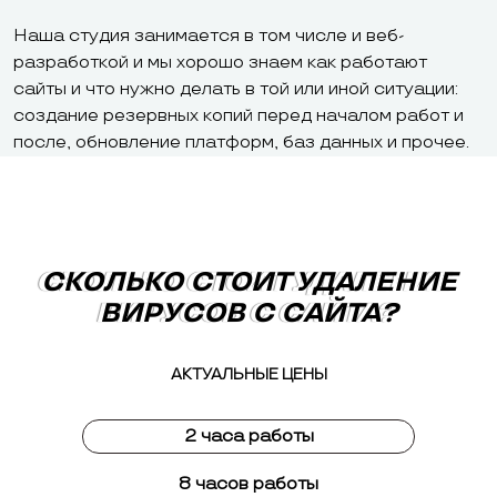
Наша студия занимается в том числе и веб-
разработкой и мы хорошо знаем как работают
сайты и что нужно делать в той или иной ситуации:
создание резервных копий перед началом работ и
после, обновление платформ, баз данных и прочее.
СКОЛЬКО СТОИТ УДАЛЕНИЕ
СКОЛЬКО СТОИТ УДАЛЕНИЕ
ВИРУСОВ С САЙТА?
ВИРУСОВ С САЙТА?
АКТУАЛЬНЫЕ ЦЕНЫ
2 часа работы
8 часов работы