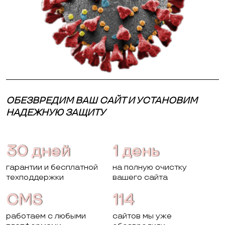
ОБЕЗВРЕДИМ ВАШ САЙТ И УСТАНОВИМ
НАДЕЖНУЮ ЗАЩИТУ
30 дней
1 день
гарантии и бесплатной
на полную очистку
техподдержки
вашего сайта
CMS
114
работаем с любыми
сайтов мы уже