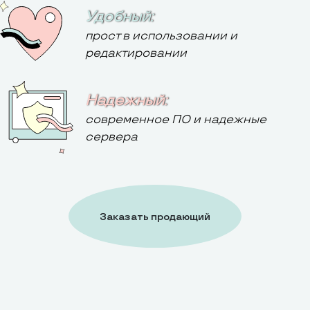
Удобный:
прост в использовании и
редактировании
Надежный:
современное ПО и надежные
сервера
Заказать продающий
сайт