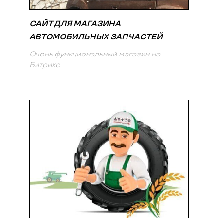
САЙТ ДЛЯ МАГАЗИНА
АВТОМОБИЛЬНЫХ ЗАПЧАСТЕЙ
Очень функциональный магазин на
Битрикс