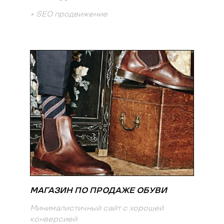
+ SEO продвижение
МАГАЗИН ПО ПРОДАЖЕ ОБУВИ
Минималистичный сайт с хорошей
конверсией