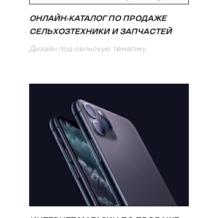
ОНЛАЙН-КАТАЛОГ ПО ПРОДАЖЕ
СЕЛЬХОЗТЕХНИКИ И ЗАПЧАСТЕЙ
Дизайн под сельскую тематику