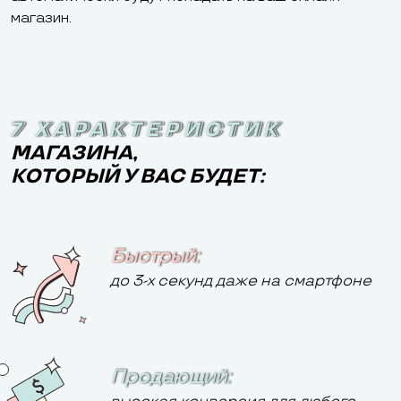
магазин.
7 ХАРАКТЕРИСТИК
7 ХАРАКТЕРИСТИК
МАГАЗИНА,
КОТОРЫЙ У ВАС БУДЕТ:
Быстрый:
до 3-х секунд даже на смартфоне
Продающий: