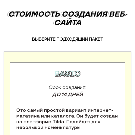
СТОИМОСТЬ СОЗДАНИЯ ВЕБ-
СТОИМОСТЬ СОЗДАНИЯ ВЕБ-
САЙТА
САЙТА
ВЫБЕРИТЕ ПОДХОДЯЩИЙ ПАКЕТ
BASIC
Срок создания:
ДО 14 ДНЕЙ
Это самый простой вариант интернет-
магазина или каталога. Он будет создан
на платформе Tilda. Подойдет для
небольшой номенклатуры.