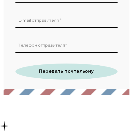
Передать почтальону