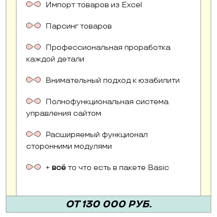
Импорт товаров из Excel
Парсинг товаров
Профессиональная проработка
каждой детали
Внимательный подход к юзабилити
Полнофункциональная система
управления сайтом
Расширяемый функционал
сторонними модулями
+
всё
то что есть в пакете Basic
ОТ 130 000 РУБ.