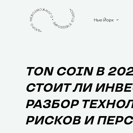
Нью Йорк
TON COIN В 202
СТОИТ ЛИ ИНВ
РАЗБОР ТЕХНОЛ
РИСКОВ И ПЕР