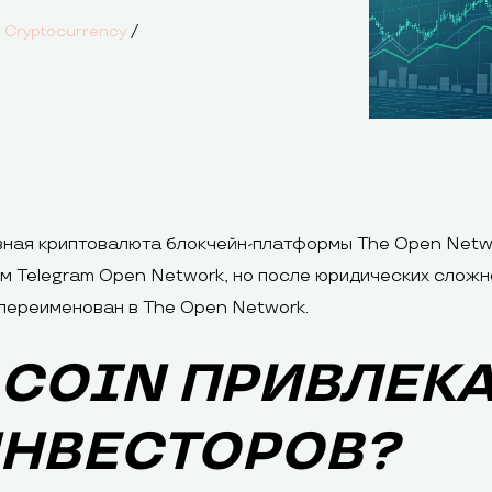
/
/
Cryptocurrency
тивная криптовалюта блокчейн-платформы The Open Netw
м Telegram Open Network, но после юридических сложн
переименован в The Open Network.
 COIN ПРИВЛЕК
НВЕСТОРОВ?