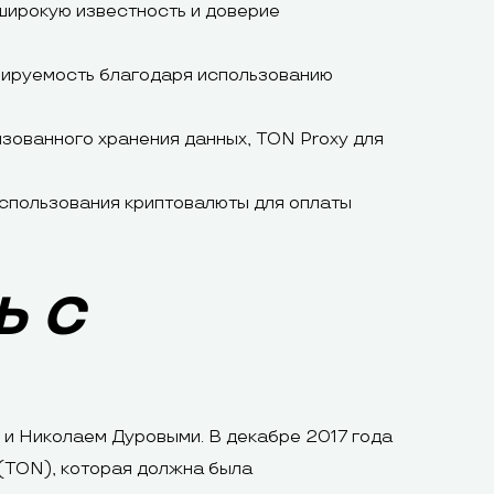
 широкую известность и доверие
бируемость благодаря использованию
зованного хранения данных, TON Proxy для
использования криптовалюты для оплаты
Ь С
 и Николаем Дуровыми. В декабре 2017 года
(TON), которая должна была