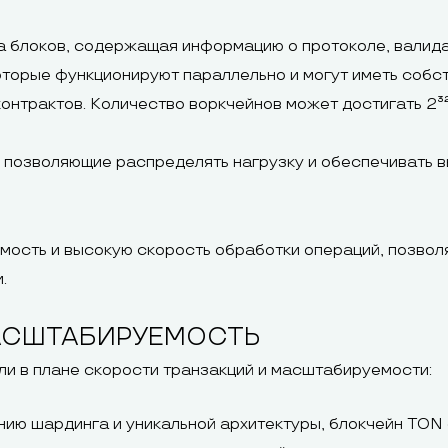
а блоков, содержащая информацию о протоколе, валида
которые функционируют параллельно и могут иметь соб
нтрактов. Количество воркчейнов может достигать 2³²
 позволяющие распределять нагрузку и обеспечивать 
мость и высокую скорость обработки операций, позвол
.
МАСШТАБИРУЕМОСТЬ
и в плане скорости транзакций и масштабируемости:
нию шардинга и уникальной архитектуры, блокчейн TON