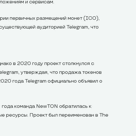
ложениям и сервисам.
ории первичных размещений монет (ICO),
 существующей аудиторией Telegram, что
нако в 2020 году проект столкнулся с
legram, утверждая, что продажа токенов
2020 года Telegram официально объявил о
1 года команда NewTON обратилась к
ые ресурсы. Проект был переименован в The