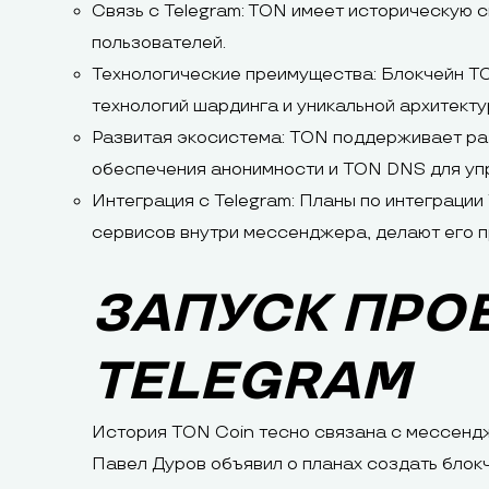
Связь с Telegram: TON имеет историческую 
пользователей.
Технологические преимущества: Блокчейн T
технологий шардинга и уникальной архитекту
Развитая экосистема: TON поддерживает раз
обеспечения анонимности и TON DNS для уп
Интеграция с Telegram: Планы по интеграции
сервисов внутри мессенджера, делают его п
ЗАПУСК ПРОЕ
TELEGRAM
История TON Coin тесно связана с мессендж
Павел Дуров объявил о планах создать блок