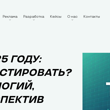
Реклама
Разработка
Кейсы
О нас
Контакты
5 ГОДУ:
ЕСТИРОВАТЬ?
ОГИЙ,
СПЕКТИВ