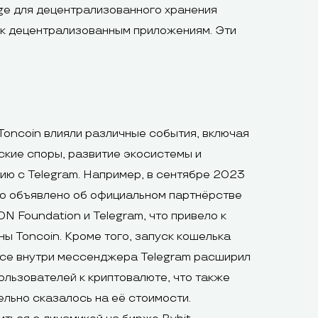
ge для децентрализованного хранения
 к децентрализованным приложениям. Эти
Toncoin влияли различные события, включая
кие споры, развитие экосистемы и
ию с Telegram. Например, в сентябре 2023
о объявлено об официальном партнёрстве
N Foundation и Telegram, что привело к
ны Toncoin. Кроме того, запуск кошелька
ce внутри мессенджера Telegram расширил
ользователей к криптовалюте, что также
льно сказалось на её стоимости.