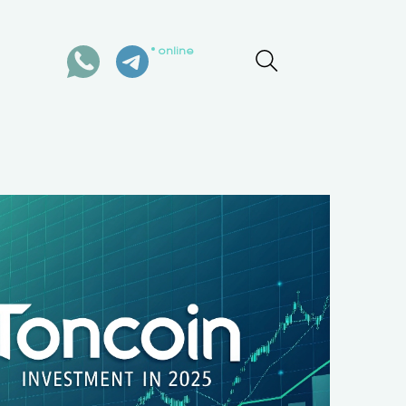
online