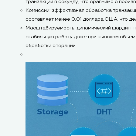
транзакций в секунду, что сравнимо с произ
Комиссии: эффективная обработка транзакци
составляет менее 0,01 доллара США, что де
Масштабируемость: динамический шардинг по
стабильную работу даже при высоком объёме
обработки операций.