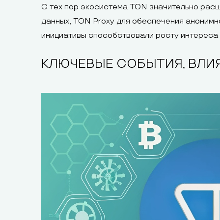
С тех пор экосистема TON значительно расш
данных, TON Proxy для обеспечения анонимн
инициативы способствовали росту интереса 
КЛЮЧЕВЫЕ СОБЫТИЯ, ВЛИ