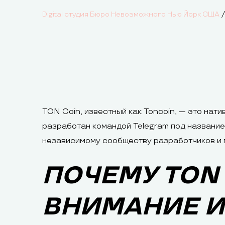
Digital студия Бюро Невозможного Нью Йорк США
TON Coin, известный как Toncoin, — это на
разработан командой Telegram под название
независимому сообществу разработчиков и 
ПОЧЕМУ TON
ВНИМАНИЕ И