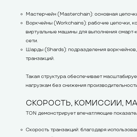
Мастерчейн (Masterchain): основная цепочк
Воркчейны (Workchains): рабочие цепочки, 
виртуальные машины для выполнения смарт-ко
сети.
Шарды (Shards): подразделения воркчейнов,
транзакций.
Такая структура обеспечивает масштабируе
нагрузкам без снижения производительности
СКОРОСТЬ, КОМИССИИ, 
TON демонстрирует впечатляющие показател
Скорость транзакций: благодаря использова