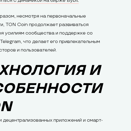
ться с динамикой на бирже Bybit
разом, несмотря на первоначальные
и, TON Coin продолжает развиваться
ря усилиям сообщества и поддержке со
Telegram, что делает его привлекательным
сторов и пользователей.
ХНОЛОГИЯ И
СОБЕННОСТИ
ON
и децентрализованных приложений и смарт-