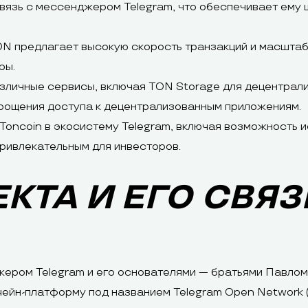
связь с мессенджером Telegram, что обеспечивает ему
ON предлагает высокую скорость транзакций и масшта
ры.
личные сервисы, включая TON Storage для децентрали
рощения доступа к децентрализованным приложениям.
 Toncoin в экосистему Telegram, включая возможность 
ривлекательным для инвесторов.
КТА И ЕГО СВЯЗ
ером Telegram и его основателями — братьями Павлом
чейн-платформу под названием Telegram Open Network 