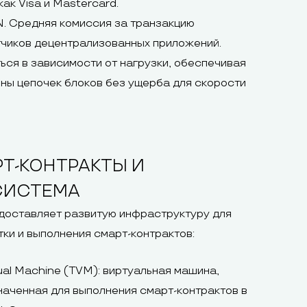
ак Visa и Mastercard.
N. Средняя комиссия за транзакцию
тчиков децентрализованных приложений.
ся в зависимости от нагрузки, обеспечивая
ны цепочек блоков без ущерба для скорости
Т-КОНТРАКТЫ И
СИСТЕМА
доставляет развитую инфраструктуру для
ки и выполнения смарт-контрактов:
ual Machine (TVM): виртуальная машина,
аченная для выполнения смарт-контрактов в