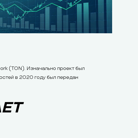
ork (TON). Изначально проект был
остей в 2020 году был передан
АЕТ