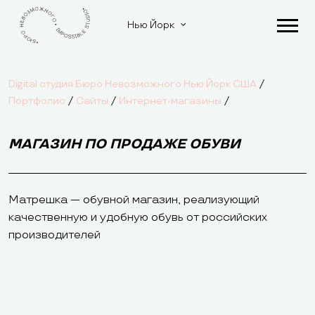
Нью Йорк
/
Digital студия Бюро Невозможного Нью Йорк США
/
/
/
Портфолио
Сайты
Интернет-магазины
МАГАЗИН ПО ПРОДАЖЕ ОБУВИ
Матрешка — обувной магазин, реализующий
качественную и удобную обувь от российских
производителей