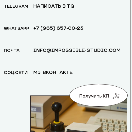
НАПИСАТЬ В TG
TELEGRAM
+7 (965) 657-00-23
WHATSAPP
INFO@IMPOSSIBLE-STUDIO.COM
ПОЧТА
МЫ ВКОНТАКТЕ
СОЦ.СЕТИ
Получить КП