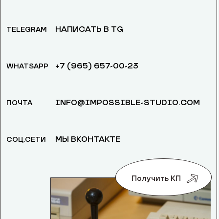
НАПИСАТЬ В TG
TELEGRAM
+7 (965) 657-00-23
WHATSAPP
INFO@IMPOSSIBLE-STUDIO.COM
ПОЧТА
МЫ ВКОНТАКТЕ
СОЦ.СЕТИ
Получить КП