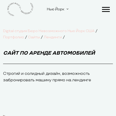
Нью Йорк
/
Digital студия Бюро Невозможного Нью Йорк США
/
/
/
Портфолио
Сайты
Лендинги
САЙТ ПО АРЕНДЕ АВТОМОБИЛЕЙ
Строгий и солидный дизайн, возможность
забронировать машину прямо на лендинге