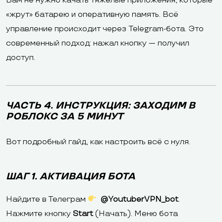
Вам не нужно качать тяжелые приложения, которые
«жрут» батарею и оперативную память. Всё
управление происходит через Telegram-бота. Это
современный подход: нажал кнопку — получил
доступ.
ЧАСТЬ 4. ИНСТРУКЦИЯ: ЗАХОДИМ В
РОБЛОКС ЗА 5 МИНУТ
Вот подробный гайд, как настроить всё с нуля.
ШАГ 1. АКТИВАЦИЯ БОТА
Найдите в Телеграм
@YoutuberVPN_bot
.
Нажмите кнопку
Start
(Начать). Меню бота