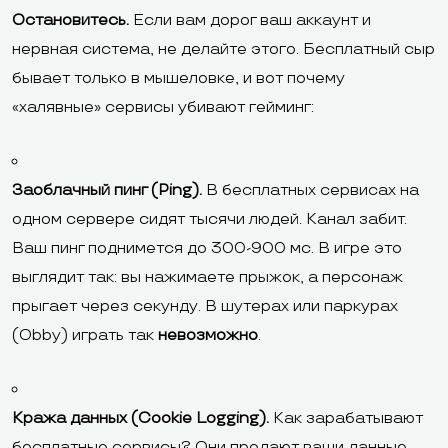
Остановитесь.
Если вам дорог ваш аккаунт и
нервная система, не делайте этого. Бесплатный сыр
бывает только в мышеловке, и вот почему
«халявные» сервисы убивают гейминг:
Заоблачный пинг (Ping).
В бесплатных сервисах на
одном сервере сидят тысячи людей. Канал забит.
Ваш пинг поднимется до 300-900 мс. В игре это
выглядит так: вы нажимаете прыжок, а персонаж
прыгает через секунду. В шутерах или паркурах
(Obby) играть так
невозможно
.
Кража данных (Cookie Logging).
Как зарабатывают
бесплатные сервисы? Они продают ваши данные.