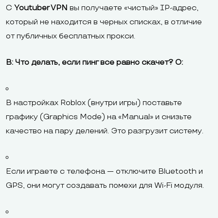
С
Youtuber VPN
вы получаете «чистый» IP-адрес,
который не находится в черных списках, в отличие
от публичных бесплатных прокси.
В: Что делать, если пинг все равно скачет?
О:
В настройках Roblox (внутри игры) поставьте
графику (Graphics Mode) на «Manual» и снизьте
качество на пару делений. Это разгрузит систему.
Если играете с телефона — отключите Bluetooth и
GPS, они могут создавать помехи для Wi-Fi модуля.