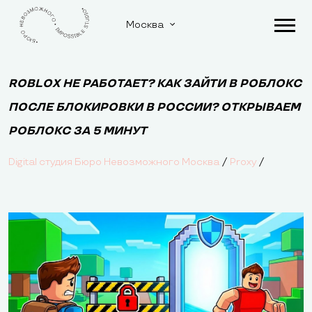
Москва
ROBLOX НЕ РАБОТАЕТ? КАК ЗАЙТИ В РОБЛОКС
ПОСЛЕ БЛОКИРОВКИ В РОССИИ? ОТКРЫВАЕМ
РОБЛОКС ЗА 5 МИНУТ
/
/
Digital студия Бюро Невозможного Москва
Proxy