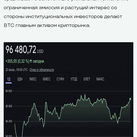
ограниченная эмиссия и растущий интерес со
стороны институциональных инвесторов делают
BTC главным активом крипторынка.