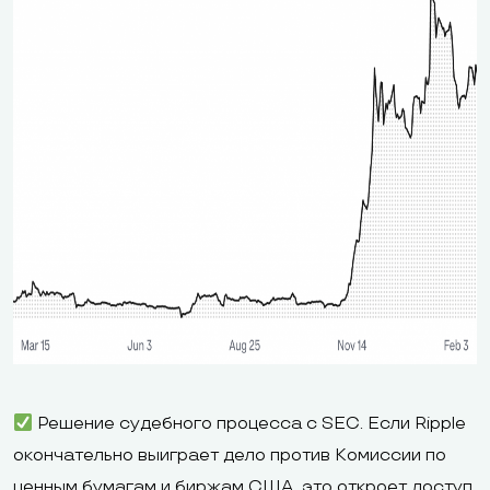
Решение судебного процесса с SEC. Если Ripple
окончательно выиграет дело против Комиссии по
ценным бумагам и биржам США, это откроет доступ