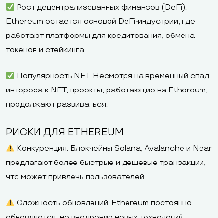
Рост децентрализованных финансов (DeFi).
Ethereum остается основой DeFi-индустрии, где
работают платформы для кредитования, обмена
токенов и стейкинга.
Популярность NFT. Несмотря на временный спад
интереса к NFT, проекты, работающие на Ethereum,
продолжают развиваться.
РИСКИ ДЛЯ ETHEREUM
Конкуренция. Блокчейны Solana, Avalanche и Near
предлагают более быстрые и дешевые транзакции,
что может привлечь пользователей.
Сложность обновлений. Ethereum постоянно
обновляется, но внедрение новых технологий