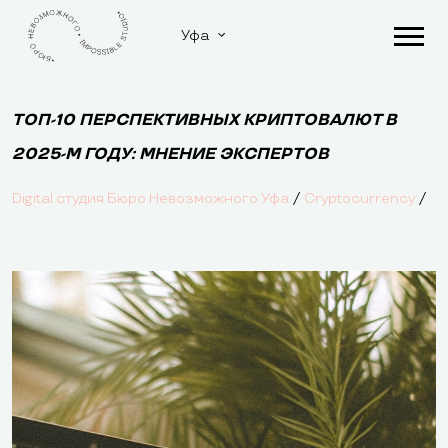
Уфа
ТОП-10 ПЕРСПЕКТИВНЫХ КРИПТОВАЛЮТ В
2025-М ГОДУ: МНЕНИЕ ЭКСПЕРТОВ
/
/
Digital студия Бюро Невозможного Уфа
Cryptocurrency