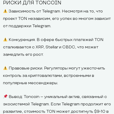
РИСКИ ДЛЯ TONCOIN
Зависимость от Telegram. Несмотря на то, что
проект TON независим, его успех во многом зависит
от поддержки Telegram.
Конкуренция. В сфере быстрых платежей TON
сталкивается с XRP, Stellar и CBDC, что может
замедлить его рост.
Правовые риски. Регуляторы могут ужесточить
контроль за криптовалютами, встроенными в
популярные мессенджеры.
Вывод: Toncoin – уникальный актив, связанный с
экосистемой Telegram. Если Telegram продолжит его
развитие, стоимость TON может достигнуть $9-10 в