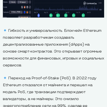
Гибкость и универсальность. Блокчейн Ethereum
позволяет разработчикам создавать
децентрализованные приложения (dApps) на
основе смарт-контрактов. Это открывает огромные
возможности для финансовых, игровых и социальных
сервисов.
Переход на Proof-of-Stake (PoS). В 2022 году
Ethereum отказался от майнинга и перешел на
модель PoS, где транзакции подтверждают
валидаторы, а не майнеры. Это снизило
энергопотребление сети на 99%, сделав ее