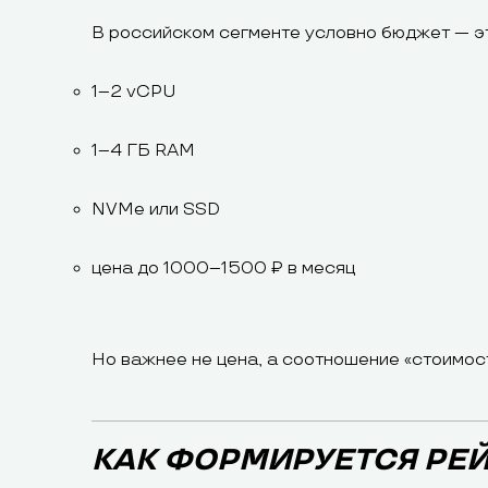
В российском сегменте условно бюджет — э
1–2 vCPU
1–4 ГБ RAM
NVMe или SSD
цена до 1000–1500 ₽ в месяц
Но важнее не цена, а соотношение «стоимос
КАК ФОРМИРУЕТСЯ РЕ