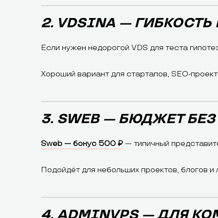
2. VDSINA — ГИБКОСТЬ
Если нужен недорогой VDS для теста гипоте
Хороший вариант для стартапов, SEO-проекто
3. SWEB — БЮДЖЕТ БЕ
Sweb — бонус 500 ₽
— типичный представите
Подойдёт для небольших проектов, блогов и 
4. ADMINVPS — ДЛЯ К