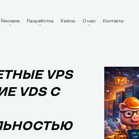
Реклама
Разработка
Кейсы
О нас
Контакты
ТНЫЕ VPS
ИЕ VDS С
ЛЬНОСТЬЮ