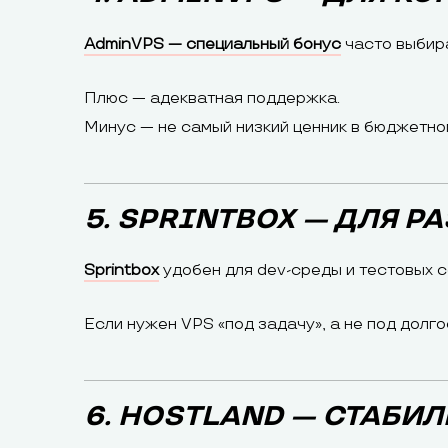
AdminVPS — специальный бонус
часто выбира
Плюс — адекватная поддержка.
Минус — не самый низкий ценник в бюджетно
5. SPRINTBOX — ДЛЯ Р
Sprintbox
удобен для dev-среды и тестовых с
Если нужен VPS «под задачу», а не под долг
6. HOSTLAND — СТАБИ