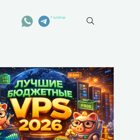
online