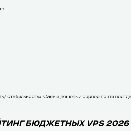
то:
ть/ стабильность». Самый дешёвый сервер почти всегд
ЙТИНГ БЮДЖЕТНЫХ VPS 2026