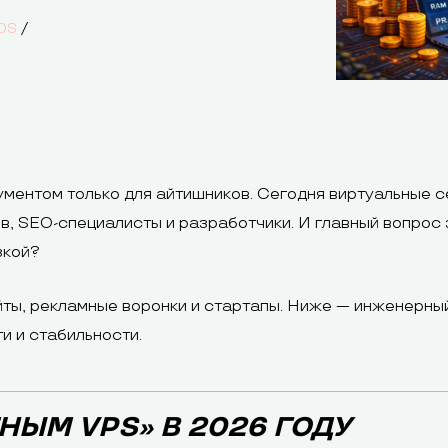
/
DS
ментом только для айтишников. Сегодня виртуальные 
, SEO-специалисты и разработчики. И главный вопрос з
зкой?
йты, рекламные воронки и стартапы. Ниже — инженерн
и и стабильности.
НЫМ VPS» В 2026 ГОДУ