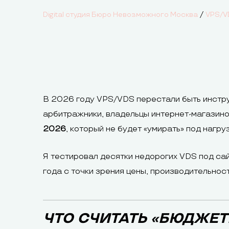
/
Digital студия Бюро Невозможного Москва
VPS/V
В 2026 году VPS/VDS перестали быть инстру
арбитражники, владельцы интернет-магазинов
2026
, который не будет «умирать» под нагру
Я тестировал десятки недорогих VDS под са
года с точки зрения цены, производительност
ЧТО СЧИТАТЬ «БЮДЖЕТ