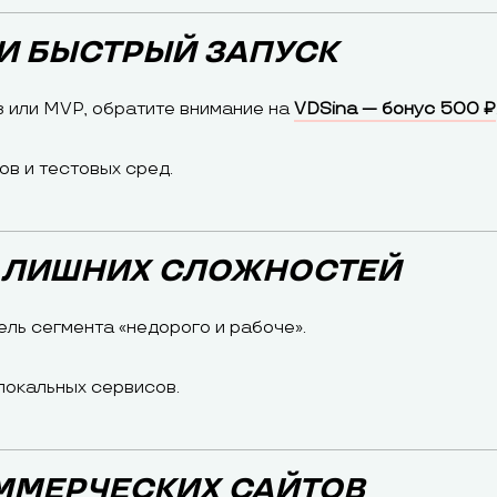
 И БЫСТРЫЙ ЗАПУСК
з или MVP, обратите внимание на
VDSina — бонус 500 ₽
в и тестовых сред.
З ЛИШНИХ СЛОЖНОСТЕЙ
ль сегмента «недорого и рабоче».
локальных сервисов.
ОММЕРЧЕСКИХ САЙТОВ