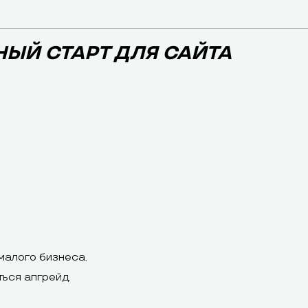
НЫЙ СТАРТ ДЛЯ САЙТА
малого бизнеса.
ься апгрейд.