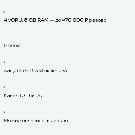
4 vCPU, 8 GB RAM
— до
≈70 000 ₽
разово.
Плюсы:
Защита от DDoS включена;
Канал 10 Гбит/с;
Можно оплачивать разово.