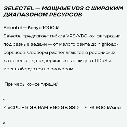
SELECTEL — МОЩНЫЕ VDS С ШИРОКИМ
ДИАПАЗОНОМ РЕСУРСОВ
Selectel — бонус 1000 ₽
Selectel предлагает гибкие VPS/VDS-конфигурации
под разные задачи — от малого сайта до highload-
сервисов. Серверы располагаются в российских
дата-центрах, поддерживают защиту от DDoS и
масштабируются по ресурсам.
Примеры конфигураций:
4 vCPU + 8 GB RAM + 90 GB SSD
— ≈
~6 900 ₽/мес
;