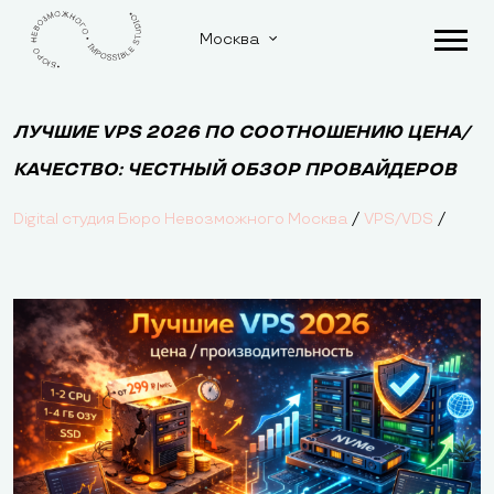
Москва
ЛУЧШИЕ VPS 2026 ПО СООТНОШЕНИЮ ЦЕНА/
КАЧЕСТВO: ЧЕСТНЫЙ ОБЗОР ПРОВАЙДЕРОВ
/
/
Digital студия Бюро Невозможного Москва
VPS/VDS