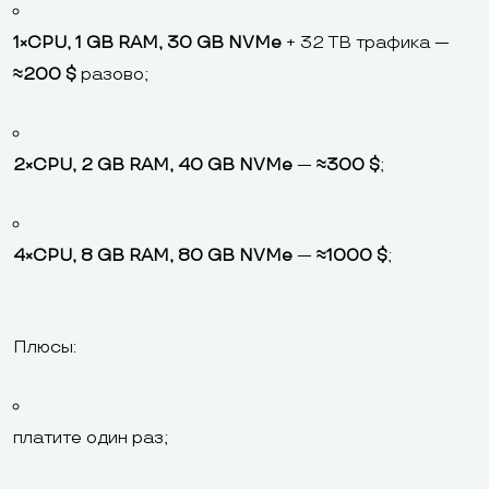
1×CPU, 1 GB RAM, 30 GB NVMe
+ 32 TB трафика —
≈200 $
разово;
2×CPU, 2 GB RAM, 40 GB NVMe
—
≈300 $
;
4×CPU, 8 GB RAM, 80 GB NVMe
—
≈1000 $
;
Плюсы:
платите один раз;