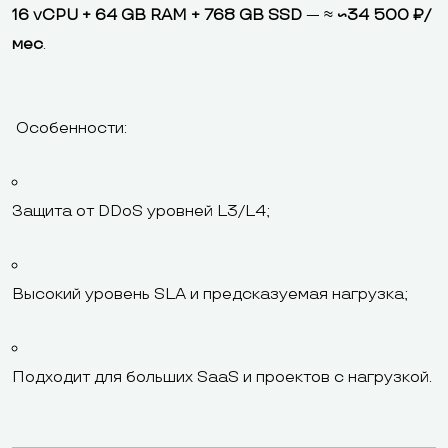
16 vCPU + 64 GB RAM + 768 GB SSD
— ≈
~34 500 ₽/
мес
.
Особенности:
Защита от DDoS уровней L3/L4;
Высокий уровень SLA и предсказуемая нагрузка;
Подходит для больших SaaS и проектов с нагрузкой.