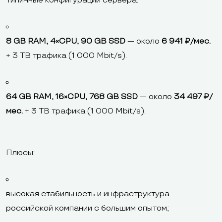
Типичные конфигурации сервера:
8 GB RAM, 4×CPU, 90 GB SSD
— около
6 941 ₽/мес.
+ 3 TB трафика (1 000 Mbit/s).
64 GB RAM, 16×CPU, 768 GB SSD
— около
34 497 ₽/
мес.
+ 3 TB трафика (1 000 Mbit/s).
Плюсы:
высокая стабильность и инфраструктура
российской компании с большим опытом;