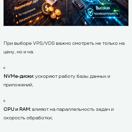
При выборе VPS/VDS важно смотреть не только на
цену, но и на:
NVMe-диски:
ускоряют работу базы данных и
приложений;
CPU и RAM:
влияют на параллельность задач и
скорость обработки;