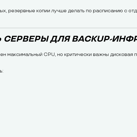
ных, резервные копии лучше делать по расписанию с от
 СЕРВЕРЫ ДЛЯ BACKUP-ИНФ
жен максимальный CPU, но критически важны дисковая 
ь: