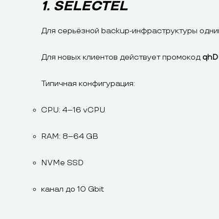
1. SELECTEL
Для серьёзной backup-инфраструктуры одни
Для новых клиентов действует промокод
qhD
Типичная конфигурация:
CPU: 4–16 vCPU
RAM: 8–64 GB
NVMe SSD
канал до 10 Gbit