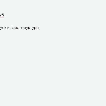
уб
.
уск инфраструктуры.