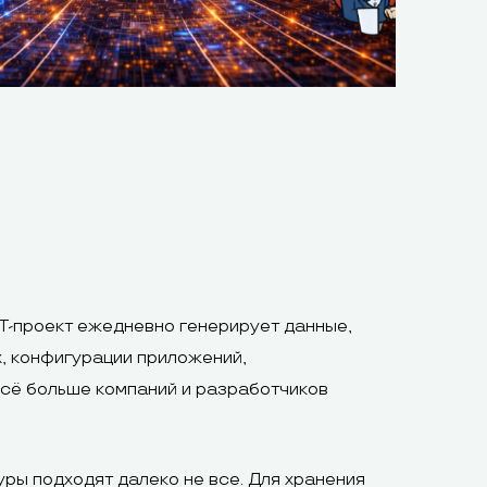
T-проект ежедневно генерирует данные,
, конфигурации приложений,
всё больше компаний и разработчиков
ры подходят далеко не все. Для хранения