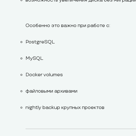
возможность увеличения диска без миграци
Особенно это важно при работе с:
PostgreSQL
MySQL
Docker volumes
файловыми архивами
nightly backup крупных проектов