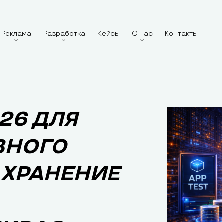
Реклама
Разработка
Кейсы
О нас
Контакты
26 ДЛЯ
ВНОГО
 ХРАНЕНИЕ