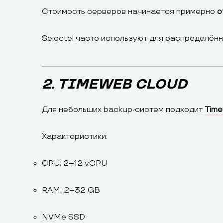
Стоимость серверов начинается примерно
о
Selectel часто используют для распределён
2. TIMEWEB CLOUD
Для небольших backup-систем подходит
Time
Характеристики:
CPU: 2–12 vCPU
RAM: 2–32 GB
NVMe SSD