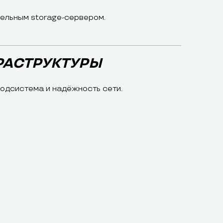
дельным storage-сервером.
РАСТРУКТУРЫ
подсистема и надёжность сети.