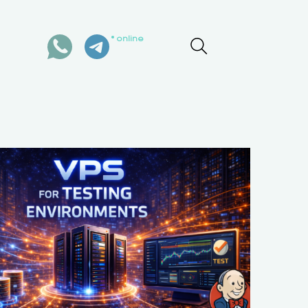
online