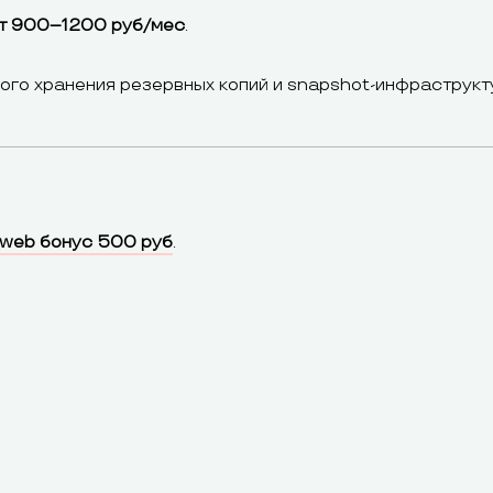
т 900–1200 руб/мес
.
ного хранения резервных копий и snapshot-инфраструкт
web бонус 500 руб
.