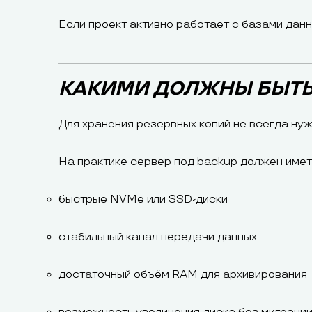
Если проект активно работает с базами дан
КАКИМИ ДОЛЖНЫ БЫТЬ
Для хранения резервных копий не всегда ну
На практике сервер под backup должен имет
быстрые NVMe или SSD-диски
стабильный канал передачи данных
достаточный объём RAM для архивирования