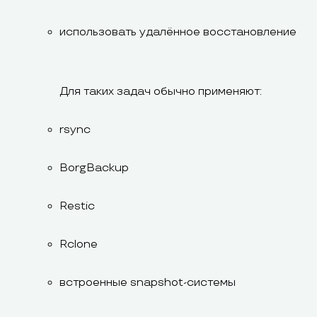
использовать удалённое восстановление
Для таких задач обычно применяют:
rsync
BorgBackup
Restic
Rclone
встроенные snapshot-системы