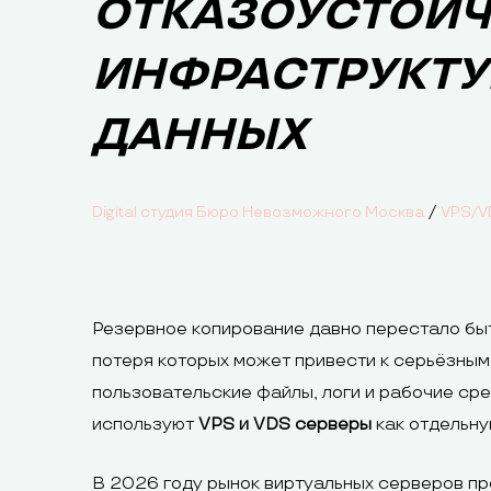
ОТКАЗОУСТОЙ
ИНФРАСТРУКТУ
ДАННЫХ
/
Digital студия Бюро Невозможного Москва
VPS/V
Резервное копирование давно перестало быт
потеря которых может привести к серьёзным
пользовательские файлы, логи и рабочие ср
используют
VPS и VDS серверы
как отдельну
В 2026 году рынок виртуальных серверов пр