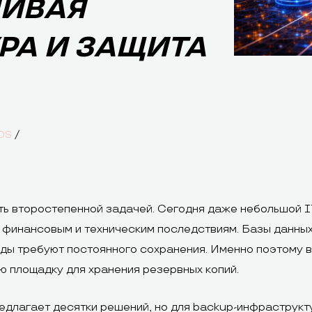
ЧИВАЯ
РА И ЗАЩИТА
/
DS
ь второстепенной задачей. Сегодня даже небольшой I
 финансовым и техническим последствиям. Базы данных
еды требуют постоянного сохранения. Именно поэтому 
ю площадку для хранения резервных копий.
едлагает десятки решений, но для backup-инфраструкту