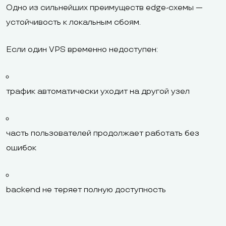
Одно из сильнейших преимуществ edge-схемы —
устойчивость к локальным сбоям.
Если один VPS временно недоступен:
трафик автоматически уходит на другой узел
часть пользователей продолжает работать без
ошибок
backend не теряет полную доступность