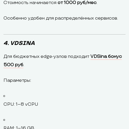
Стоимость начинается
от 1000 руб/мес
.
Особенно удобен для распределённых сервисов.
4. VDSINA
Для бюджетных edge-узлов подходит
VDSina бонус
500 руб
.
Параметры:
CPU: 1–8 vCPU
RAM: 1–16 GB