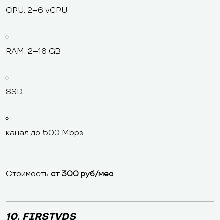
CPU: 2–6 vCPU
RAM: 2–16 GB
SSD
канал до 500 Mbps
Стоимость
от 300 руб/мес
.
10. FIRSTVDS