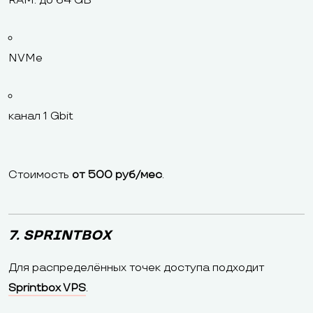
RAM: до 64 GB
NVMe
канал 1 Gbit
Стоимость
от 500 руб/мес
.
7. SPRINTBOX
Для распределённых точек доступа подходит
Sprintbox VPS
.