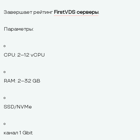
Завершает рейтинг
FirstVDS серверы
.
Параметры:
CPU: 2–12 vCPU
RAM: 2–32 GB
SSD/NVMe
канал 1 Gbit