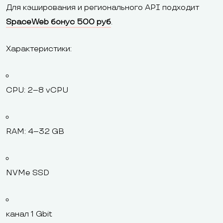
Для кэширования и регионального API подходит
SpaceWeb бонус 500 руб
.
Характеристики:
CPU: 2–8 vCPU
RAM: 4–32 GB
NVMe SSD
канал 1 Gbit