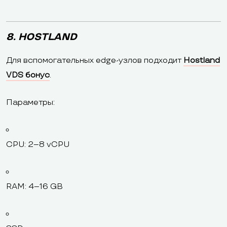
8. HOSTLAND
Для вспомогательных edge-узлов подходит
Hostland
VDS бонус
.
Параметры:
CPU: 2–8 vCPU
RAM: 4–16 GB