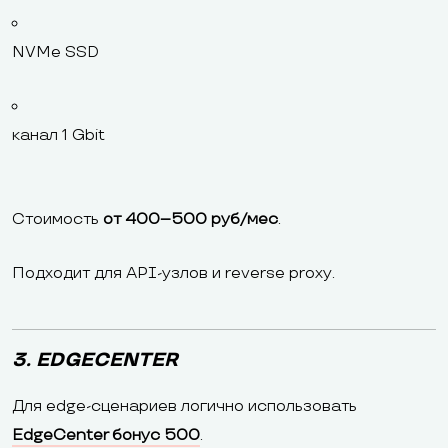
NVMe SSD
канал 1 Gbit
Стоимость
от 400–500 руб/мес
.
Подходит для API-узлов и reverse proxy.
3. EDGECENTER
Для edge-сценариев логично использовать
EdgeCenter бонус 500
.