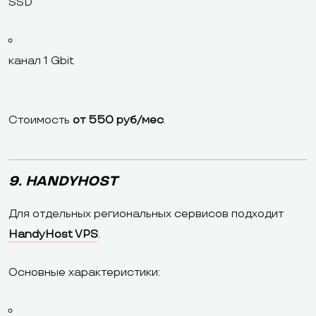
SSD
канал 1 Gbit
Стоимость
от 550 руб/мес
.
9. HANDYHOST
Для отдельных региональных сервисов подходит
HandyHost VPS
.
Основные характеристики: