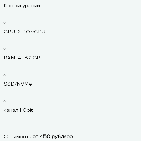
Конфигурации:
CPU: 2–10 vCPU
RAM: 4–32 GB
SSD/NVMe
канал 1 Gbit
Стоимость
от 450 руб/мес
.