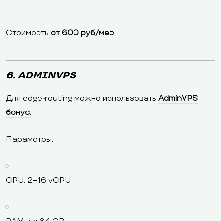
Стоимость
от 600 руб/мес
.
6. ADMINVPS
Для edge-routing можно использовать
AdminVPS
бонус
.
Параметры:
CPU: 2–16 vCPU