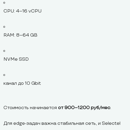
CPU: 4–16 vCPU
RAM: 8–64 GB
NVMe SSD
канал до 10 Gbit
Стоимость начинается
от 900–1200 руб/мес
.
Для edge-задач важна стабильная сеть, и Selectel