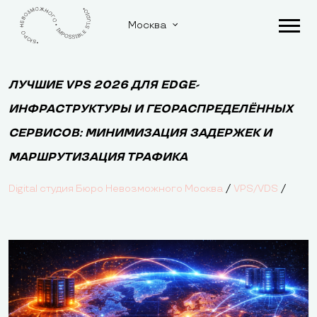
Москва
ЛУЧШИЕ VPS 2026 ДЛЯ EDGE-
ИНФРАСТРУКТУРЫ И ГЕОРАСПРЕДЕЛЁННЫХ
СЕРВИСОВ: МИНИМИЗАЦИЯ ЗАДЕРЖЕК И
МАРШРУТИЗАЦИЯ ТРАФИКА
/
/
Digital студия Бюро Невозможного Москва
VPS/VDS