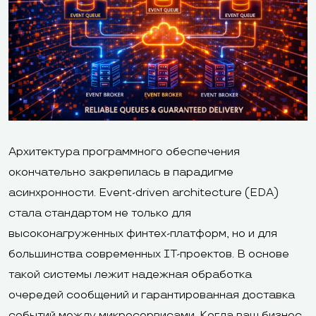
Архитектура программного обеспечения
окончательно закрепилась в парадигме
асинхронности. Event-driven architecture (EDA)
стала стандартом не только для
высоконагруженных финтех-платформ, но и для
большинства современных IT-проектов. В основе
такой системы лежит надежная обработка
очередей сообщений и гарантированная доставка
событий между микросервисами. Когда ваш бизнес