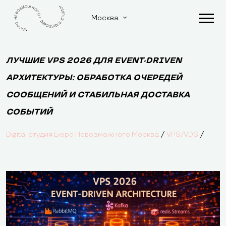
Москва
ЛУЧШИЕ VPS 2026 ДЛЯ EVENT-DRIVEN
АРХИТЕКТУРЫ: ОБРАБОТКА ОЧЕРЕДЕЙ
СООБЩЕНИЙ И СТАБИЛЬНАЯ ДОСТАВКА
СОБЫТИЙ
/
/
Digital студия Бюро Невозможного Москва
VPS/VDS