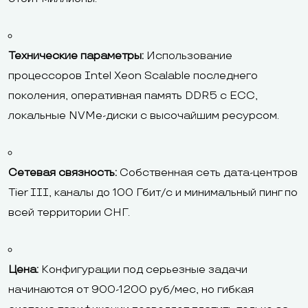
Технические параметры:
Использование
процессоров Intel Xeon Scalable последнего
поколения, оперативная память DDR5 с ECC,
локальные NVMe-диски с высочайшим ресурсом.
Сетевая связность:
Собственная сеть дата-центров
Tier III, каналы до 100 Гбит/с и минимальный пинг по
всей территории СНГ.
Цена:
Конфигурации под серьезные задачи
начинаются от 900-1200 руб/мес, но гибкая