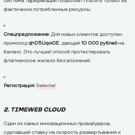
система тарификации позволяет платить только за
фактически потребленные ресурсы.
Спецпредложение:
Для новых клиентов доступен
промокод
qhD5Uqoi0E
, дающий
10 000 рублей
на
баланс. Это лучший способ протестировать
флагманское железо без вложений.
Регистрация:
Selectel
2. TIMEWEB CLOUD
Один из самых инновационных провайдеров,
сделавший ставку на скорость развертывания и