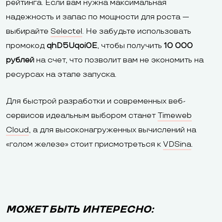
рейтинга. Если вам нужна максимальная
надежность и запас по мощности для роста —
выбирайте
Selectel
. Не забудьте использовать
промокод
qhD5Uqoi0E
, чтобы получить
10 000
рублей
на счет, что позволит вам не экономить на
ресурсах на этапе запуска.
Для быстрой разработки и современных веб-
сервисов идеальным выбором станет
Timeweb
Cloud
, а для высоконагруженных вычислений на
«голом железе» стоит присмотреться к
VDSina
.
МОЖЕТ БЫТЬ ИНТЕРЕСНО: