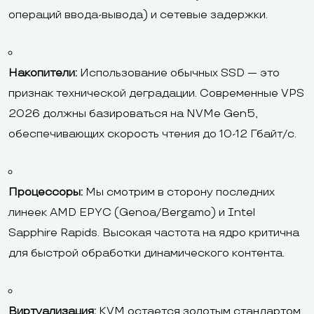
операций ввода-вывода) и сетевые задержки.
Накопители:
Использование обычных SSD — это
признак технической деградации. Современные VPS
2026 должны базироваться на NVMe Gen5,
обеспечивающих скорость чтения до 10-12 Гбайт/с.
Процессоры:
Мы смотрим в сторону последних
линеек AMD EPYC (Genoa/Bergamo) и Intel
Sapphire Rapids. Высокая частота на ядро критична
для быстрой обработки динамического контента.
Виртуализация:
KVM остается золотым стандартом,