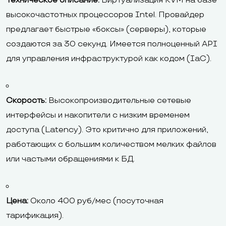
Техническое описание:
Виртуализация KVM на базе
высокочастотных процессоров Intel. Провайдер
предлагает быстрые «боксы» (серверы), которые
создаются за 30 секунд. Имеется полноценный API
для управления инфраструктурой как кодом (IaC).
Скорость:
Высокопроизводительные сетевые
интерфейсы и накопители с низким временем
доступа (Latency). Это критично для приложений,
работающих с большим количеством мелких файлов
или частыми обращениями к БД.
Цена:
Около 400 руб/мес (посуточная
тарификация).