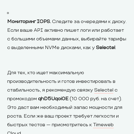
Мониторинг IOPS.
Следите за очередями к диску.
Если ваше API активно пишет логи или работает
с большими объемами данных, выбирайте тарифы
с выделенными NVMe дисками, как у
Selectel
.
Для тех, кто ищет максимальную
производительность и готов инвестировать в
стабильность, я рекомендую связку
Selectel
с
промокодом
qhD5Uqoi0E
(10 000 руб. на счет).
Это даст вам необходимый запас мощности для
роста. Если же ваш проект требует легкости и
быстрых тестов — присмотритесь к
Timeweb
Cloud
.