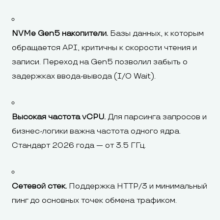
NVMe Gen5 накопители.
Базы данных, к которым
обращается API, критичны к скорости чтения и
записи. Переход на Gen5 позволил забыть о
задержках ввода-вывода (I/O Wait).
Высокая частота vCPU.
Для парсинга запросов и
бизнес-логики важна частота одного ядра.
Стандарт 2026 года — от 3.5 ГГц.
Сетевой стек.
Поддержка HTTP/3 и минимальный
пинг до основных точек обмена трафиком.