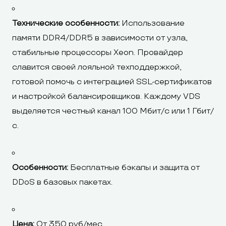
Технические особенности:
Использование
памяти DDR4/DDR5 в зависимости от узла,
стабильные процессоры Xeon. Провайдер
славится своей лояльной техподдержкой,
готовой помочь с интеграцией SSL-сертификатов
и настройкой балансировщиков. Каждому VDS
выделяется честный канал 100 Мбит/с или 1 Гбит/
с.
Особенности:
Бесплатные бэкапы и защита от
DDoS в базовых пакетах.
Цена:
От 350 руб/мес.