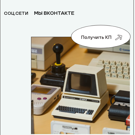
МЫ ВКОНТАКТЕ
СОЦ.СЕТИ
Получить КП