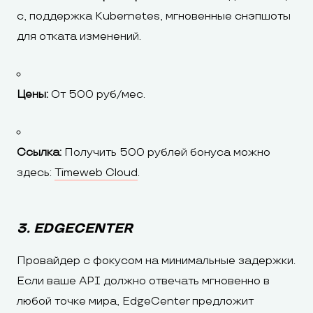
с, поддержка Kubernetes, мгновенные снэпшоты
для отката изменений.
Цены:
От 500 руб/мес.
Ссылка:
Получить 500 рублей бонуса можно
здесь:
Timeweb Cloud
.
3. EDGECENTER
Провайдер с фокусом на минимальные задержки.
Если ваше API должно отвечать мгновенно в
любой точке мира, EdgeCenter предложит