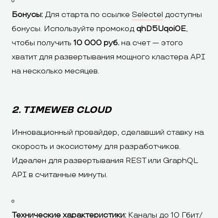
Бонусы:
Для старта по ссылке
Selectel
доступны
бонусы. Используйте промокод
qhD5Uqoi0E
,
чтобы получить
10 000 руб.
на счет — этого
хватит для развертывания мощного кластера API
на несколько месяцев.
2. TIMEWEB CLOUD
Инновационный провайдер, сделавший ставку на
скорость и экосистему для разработчиков.
Идеален для развертывания REST или GraphQL
API в считанные минуты.
Технические характеристики:
Каналы до 10 Гбит/