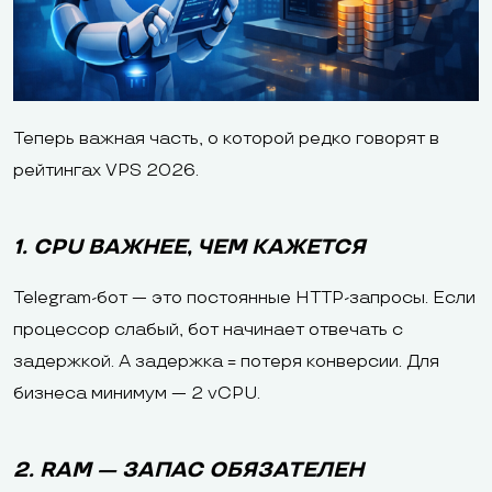
Теперь важная часть, о которой редко говорят в
рейтингах VPS 2026.
1. CPU ВАЖНЕЕ, ЧЕМ КАЖЕТСЯ
Telegram-бот — это постоянные HTTP-запросы. Если
процессор слабый, бот начинает отвечать с
задержкой. А задержка = потеря конверсии. Для
бизнеса минимум — 2 vCPU.
2. RAM — ЗАПАС ОБЯЗАТЕЛЕН