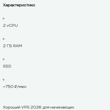
Характеристики:
2 vCPU
2 ГБ RAM
SSD
~750 ₽/мес
Хороший VPS 2026 для начинающих.