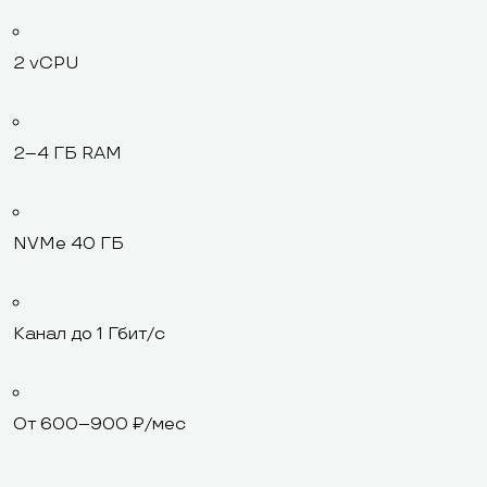
2 vCPU
2–4 ГБ RAM
NVMe 40 ГБ
Канал до 1 Гбит/с
От 600–900 ₽/мес