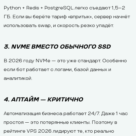
Python + Redis + PostgreSQL легко съедают 1,5–2
ГБ. Если вы берёте тариф «впритык», сервер начнёт
использовать swap, и скорость резко упадёт.
3. NVME ВМЕСТО ОБЫЧНОГО SSD
В 2026 году NVMe — это уже стандарт. Особенно
если бот работает с логами, базой данных и
аналитикой.
4. АПТАЙМ — КРИТИЧНО
Автоматизация бизнеса работает 24/7. Даже 1 час
простоя — это потерянные клиенты. Поэтому в
рейтинге VPS 2026 лидируют те, кто реально