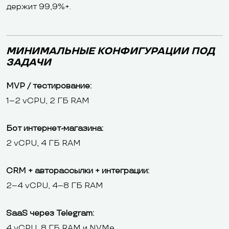
держит 99,9%+.
МИНИМАЛЬНЫЕ КОНФИГУРАЦИИ ПОД
ЗАДАЧИ
MVP / тестирование:
1–2 vCPU, 2 ГБ RAM
Бот интернет-магазина:
2 vCPU, 4 ГБ RAM
CRM + авторассылки + интеграции:
2–4 vCPU, 4–8 ГБ RAM
SaaS через Telegram:
4 vCPU, 8 ГБ RAM и NVMe