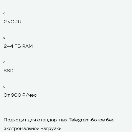
2 vCPU
2–4 ГБ RAM
SSD
От 900 ₽/мес
Подходит для стандартных Telegram-ботов без
экстремальной нагрузки.