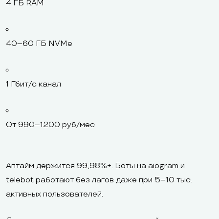
4 ГБ RAM
40–60 ГБ NVMe
1 Гбит/с канал
От 990–1200 руб/мес
Аптайм держится 99,98%+. Боты на aiogram и
telebot работают без лагов даже при 5–10 тыс.
активных пользователей.