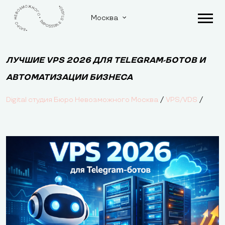
Москва
ЛУЧШИЕ VPS 2026 ДЛЯ TELEGRAM-БОТОВ И
АВТОМАТИЗАЦИИ БИЗНЕСА
/
/
Digital студия Бюро Невозможного Москва
VPS/VDS