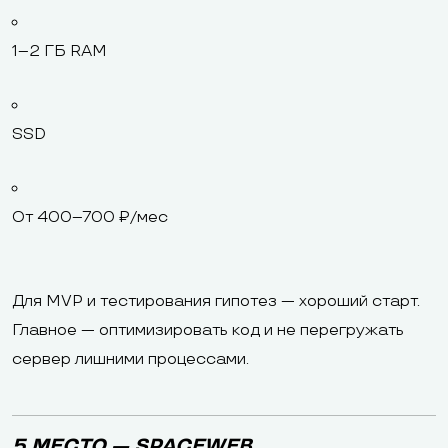
1–2 ГБ RAM
SSD
От 400–700 ₽/мес
Для MVP и тестирования гипотез — хороший старт.
Главное — оптимизировать код и не перегружать
сервер лишними процессами.
5 МЕСТО — SPACEWEB