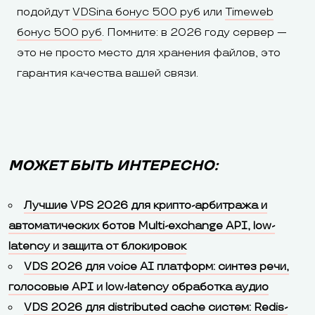
подойдут
VDSina бонус 500 руб
или
Timeweb
бонус 500 руб
. Помните: в 2026 году сервер —
это не просто место для хранения файлов, это
гарантия качества вашей связи.
МОЖЕТ БЫТЬ ИНТЕРЕСНО:
Лучшие VPS 2026 для крипто-арбитража и
автоматических ботов Multi-exchange API, low-
latency и защита от блокировок
VDS 2026 для voice AI платформ: синтез речи,
голосовые API и low-latency обработка аудио
VDS 2026 для distributed cache систем: Redis-