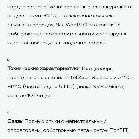
предлагает специализированные конфигурации с
выделенными vCPU, что исключает эффект
«шумного соседа». Для WebRTC это критично:
любые скачки производительности из-за других
клиентов приведут к выпадению кадров.
Технические характеристики:
Процессоры
последнего поколения Intel Xeon Scalable и AMD
EPYC (частота до 5.5 ГГц), диски NVMe Gen5,
сеть до 10 Гбит/с.
Связь:
Прямые стыки с магистральными
операторами, собственные дата-центры Tier III.