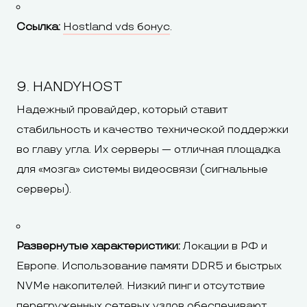
Ссылка:
Hostland vds бонус
.
9. HANDYHOST
Надежный провайдер, который ставит
стабильность и качество технической поддержки
во главу угла. Их серверы — отличная площадка
для «мозга» системы видеосвязи (сигнальные
серверы).
Развернутые характеристики:
Локации в РФ и
Европе. Использование памяти DDR5 и быстрых
NVMe накопителей. Низкий пинг и отсутствие
перегруженных сетевых узлов обеспечивают