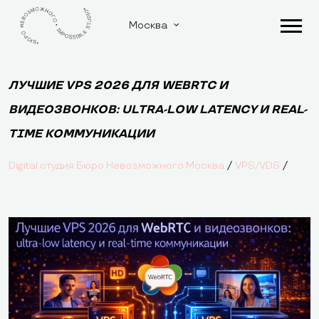
Москва
ЛУЧШИЕ VPS 2026 ДЛЯ WEBRTC И
ВИДЕОЗВОНКОВ: ULTRA-LOW LATENCY И REAL-
TIME КОММУНИКАЦИИ
/
/
Digital студия Бюро Невозможного Москва
VPS/VDS