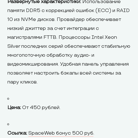
Развернутые характеристики:
Использование
памяти DDR5 с коррекцией ошибок (ECC) и RAID
10 из NVMe дисков. Провайдер обеспечивает
низкий джиттер за счет интеграции с
магистралями FTTB. Процессоры Intel Xeon
Silver последних серий обеспечивают стабильную
многопоточную обработку аудио- и
видеомикширования. Удобная панель управления
позволяет настроить бэкапы всей системы за
пару кликов.
Цена:
От 450 рублей.
Ссылка:
SpaceWeb бонус 500 руб
.