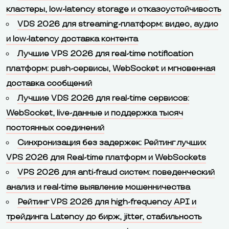
кластеры, low-latency storage и отказоустойчивость
VDS 2026 для streaming-платформ: видео, аудио
и low-latency доставка контента
Лучшие VPS 2026 для real-time notification
платформ: push-сервисы, WebSocket и мгновенная
доставка сообщений
Лучшие VDS 2026 для real-time сервисов:
WebSocket, live-данные и поддержка тысяч
постоянных соединений
Синхронизация без задержек: Рейтинг лучших
VPS 2026 для Real-time платформ и WebSockets
VPS 2026 для anti-fraud систем: поведенческий
анализ и real-time выявление мошенничества
Рейтинг VPS 2026 для high-frequency API и
трейдинга Latency до бирж, jitter, стабильность