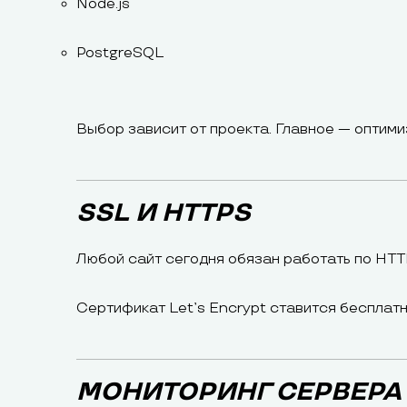
Node.js
PostgreSQL
Выбор зависит от проекта. Главное — оптими
SSL И HTTPS
Любой сайт сегодня обязан работать по HTT
Сертификат Let’s Encrypt ставится бесплатн
МОНИТОРИНГ СЕРВЕРА