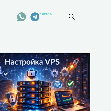
online