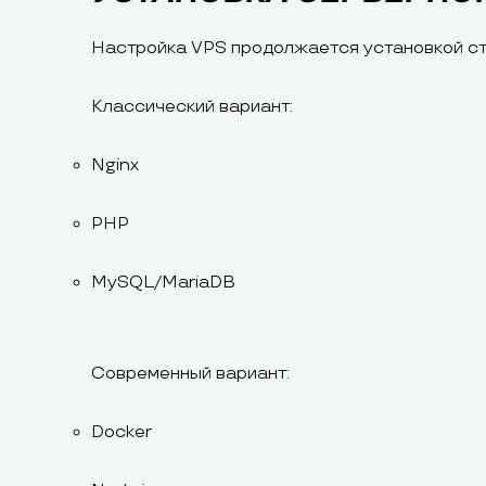
Настройка VPS продолжается установкой ст
Классический вариант:
Nginx
PHP
MySQL/MariaDB
Современный вариант:
Docker