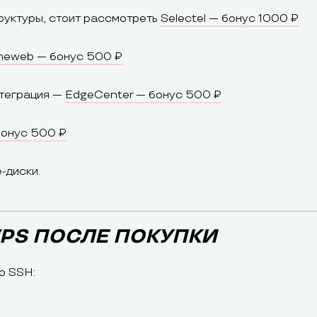
уктуры, стоит рассмотреть
Selectel — бонус 1000 ₽
meweb — бонус 500 ₽
нтеграция —
EdgeCenter — бонус 500 ₽
бонус 500 ₽
-диски.
PS ПОСЛЕ ПОКУПКИ
о SSH: