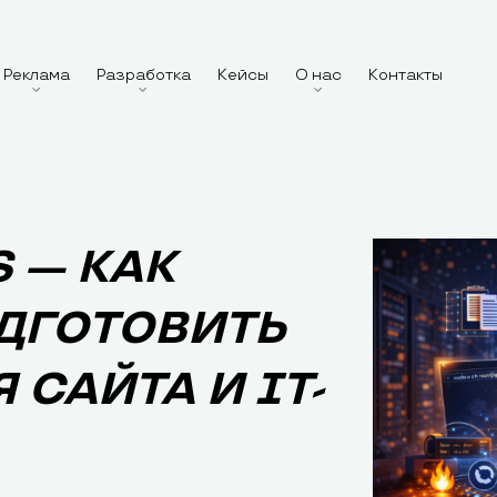
Реклама
Разработка
Кейсы
О нас
Контакты
 — КАК
ДГОТОВИТЬ
 САЙТА И IT-