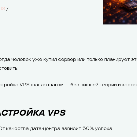
/
DS
огда человек уже купил сервер или только планирует эт
товить.
стройка VPS шаг за шагом — без лишней теории и хаоса
АСТРОЙКА VPS
От качества дата-центра зависит 50% успеха.