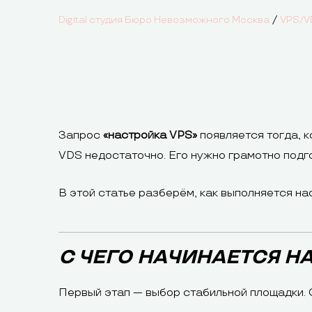
/
Digital студия Бюро Невозможного Москва
VPS/V
Запрос
«настройка VPS»
появляется тогда, к
VDS недостаточно. Его нужно грамотно подго
В этой статье разберём, как выполняется на
С ЧЕГО НАЧИНАЕТСЯ Н
Первый этап — выбор стабильной площадки. 