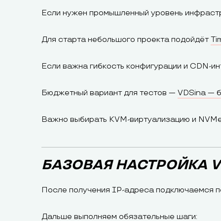
Если нужен промышленный уровень инфрастр
Для старта небольшого проекта подойдёт
Ti
Если важна гибкость конфигурации и CDN-и
Бюджетный вариант для тестов —
VDSina — 
Важно выбирать KVM-виртуализацию и NVMe
БАЗОВАЯ НАСТРОЙКА V
После получения IP-адреса подключаемся п
Дальше выполняем обязательные шаги: