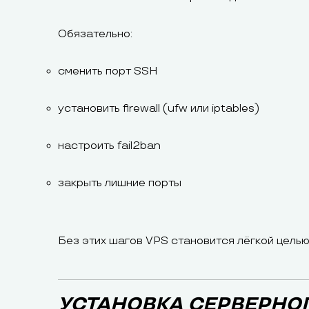
Обязательно:
сменить порт SSH
установить firewall (ufw или iptables)
настроить fail2ban
закрыть лишние порты
Без этих шагов VPS становится лёгкой целью
УСТАНОВКА СЕРВЕРНО