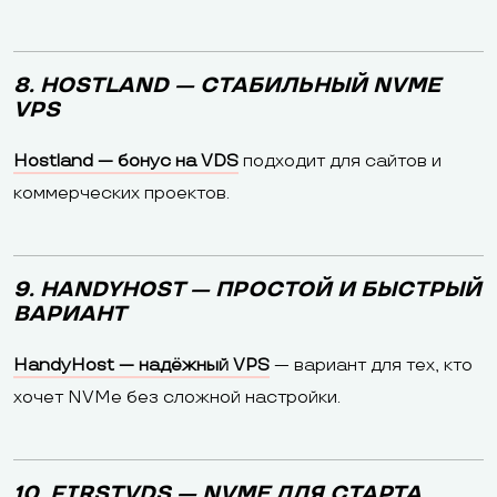
8. HOSTLAND — СТАБИЛЬНЫЙ NVME
VPS
Hostland — бонус на VDS
подходит для сайтов и
коммерческих проектов.
9. HANDYHOST — ПРОСТОЙ И БЫСТРЫЙ
ВАРИАНТ
HandyHost — надёжный VPS
— вариант для тех, кто
хочет NVMe без сложной настройки.
10. FIRSTVDS — NVME ДЛЯ СТАРТА