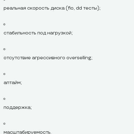
реальная скорость диска (fio, dd тесты);
стабильность под нагрузкой;
отсутствие агрессивного overselling;
аптайм;
поддержка;
масштабируемость.