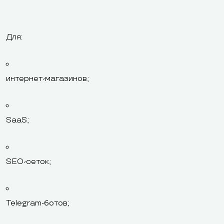
Для:
интернет-магазинов;
SaaS;
SEO-сеток;
Telegram-ботов;