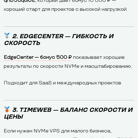
qhD5Uqoi0E
, который даёт бонус 10 000 ₽ —
хороший старт для проектов с высокой нагрузкой.
2. EDGECENTER — ГИБКОСТЬ И
СКОРОСТЬ
EdgeCenter — бонус 500 ₽
показывает хорошие
результаты по скорости NVMe и масштабированию.
Подходит для SaaS и международных проектов.
3. TIMEWEB — БАЛАНС СКОРОСТИ И
ЦЕНЫ
Если нужен NVMe VPS для малого бизнеса,