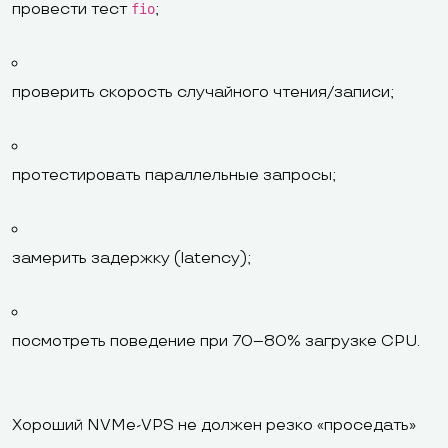
провести тест
;
fio
проверить скорость случайного чтения/записи;
протестировать параллельные запросы;
замерить задержку (latency);
посмотреть поведение при 70–80% загрузке CPU.
Хороший NVMe-VPS не должен резко «проседать»