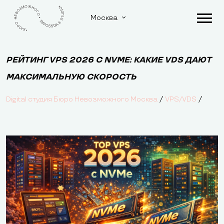
Москва
РЕЙТИНГ VPS 2026 С NVME: КАКИЕ VDS ДАЮТ
МАКСИМАЛЬНУЮ СКОРОСТЬ
/
/
Digital студия Бюро Невозможного Москва
VPS/VDS