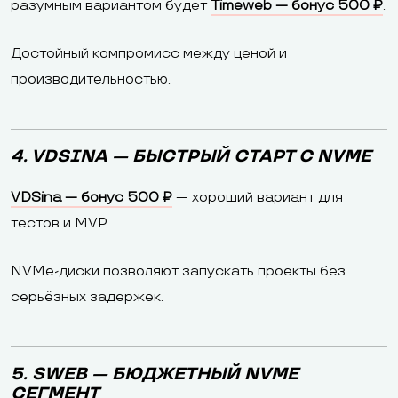
разумным вариантом будет
Timeweb — бонус 500 ₽
.
Достойный компромисс между ценой и
производительностью.
4. VDSINA — БЫСТРЫЙ СТАРТ С NVME
VDSina — бонус 500 ₽
— хороший вариант для
тестов и MVP.
NVMe-диски позволяют запускать проекты без
серьёзных задержек.
5. SWEB — БЮДЖЕТНЫЙ NVME
СЕГМЕНТ