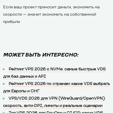
Если ваш проект приносит деньги, экономить на
скорости — значит экономить на собственной
прибыли.
МОЖЕТ БЫТЬ ИНТЕРЕСНО:
Рейтинг VPS 2026 с NVMe: самые быстрые VDS
для баз данных и API
Рейтинг VPS 2026 по странам: какие VDS выбрать
для Европы и СНГ
VPS/VDS 2026 для VPN (WireGuard/OpenVPN):
скорость, анти-DPI, лимиты и реальные сценарии