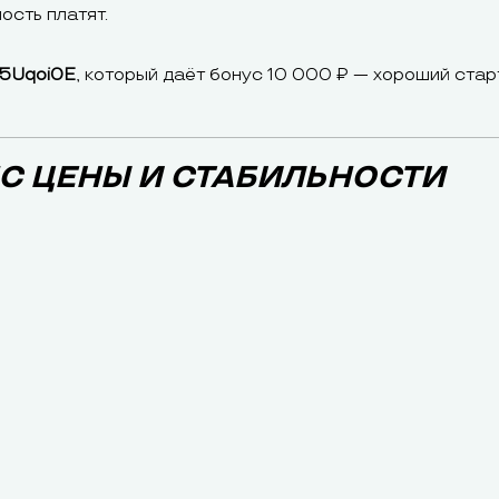
ость платят.
5Uqoi0E
, который даёт бонус 10 000 ₽ — хороший стар
НС ЦЕНЫ И СТАБИЛЬНОСТИ