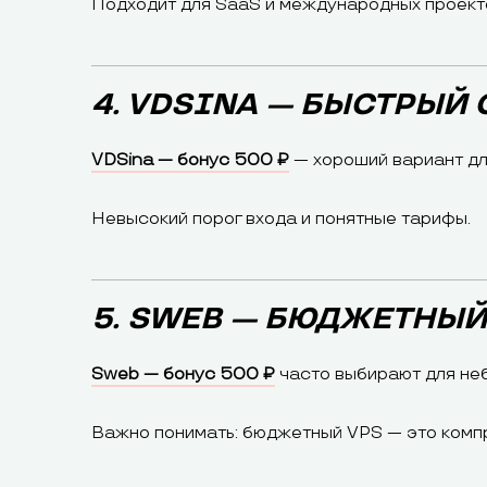
Подходит для SaaS и международных проект
4. VDSINA — БЫСТРЫЙ 
VDSina — бонус 500 ₽
— хороший вариант дл
Невысокий порог входа и понятные тарифы.
5. SWEB — БЮДЖЕТНЫЙ
Sweb — бонус 500 ₽
часто выбирают для не
Важно понимать: бюджетный VPS — это комп