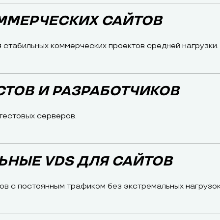
ОММЕРЧЕСКИХ САЙТОВ
 стабильных коммерческих проектов средней нагрузки.
ЕСТОВ И РАЗРАБОТЧИКОВ
тестовых серверов.
ЛЬНЫЕ VDS ДЛЯ САЙТОВ
ов с постоянным трафиком без экстремальных нагрузок