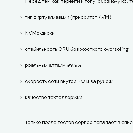
Перед тем как перейти к топу, обозначу крит
тип виртуализации (приоритет KVM)
NVMe-диски
стабильность CPU без жёсткого overselling
реальный аптайм 99.9%+
скорость сети внутри РФ и за рубеж
качество техподдержки
Только после тестов сервер попадает в спис