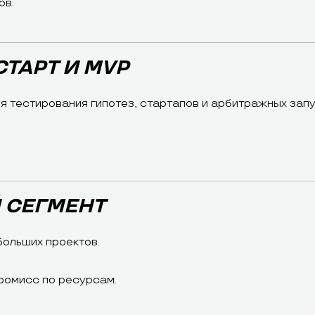
ов.
СТАРТ И MVP
я тестирования гипотез, стартапов и арбитражных запу
 СЕГМЕНТ
больших проектов.
ромисс по ресурсам.