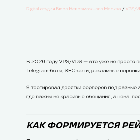
/
Digital студия Бюро Невозможного Москва
VPS/V
В 2026 году VPS/VDS — это уже не просто в
Telegram-боты, SEO-сети, рекламные воронки
Я тестировал десятки серверов под разные з
где важны не красивые обещания, а цена, пр
КАК ФОРМИРУЕТСЯ РЕЙ