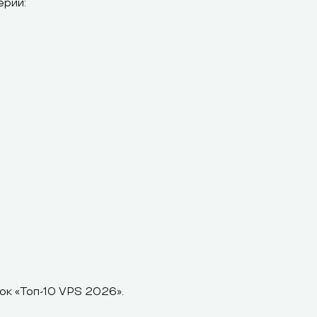
ерии:
ок «Топ-10 VPS 2026».