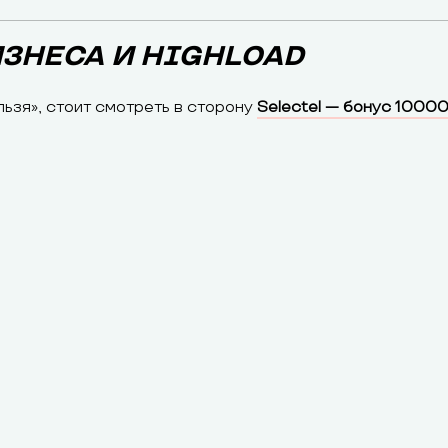
БИЗНЕСА И HIGHLOAD
льзя», стоит смотреть в сторону
Selectel — бонус 10000