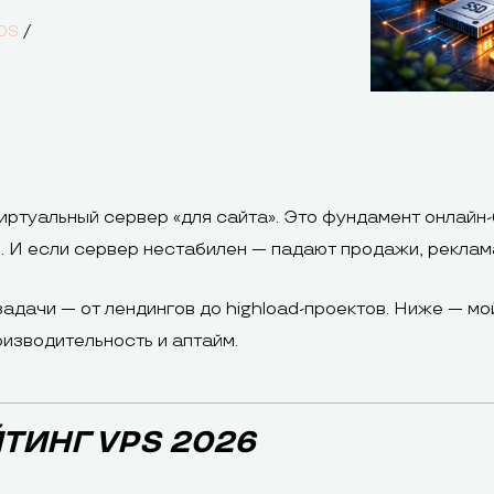
/
DS
иртуальный сервер «для сайта». Это фундамент онлайн-
. И если сервер нестабилен — падают продажи, реклама
адачи — от лендингов до highload-проектов. Ниже — м
оизводительность и аптайм.
ТИНГ VPS 2026