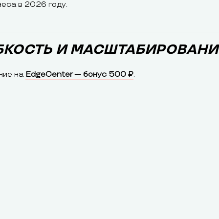
еса в 2026 году.
ИБКОСТЬ И МАСШТАБИРОВАНИ
ние на
EdgeCenter — бонус 500 ₽
.