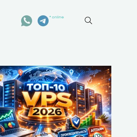
online