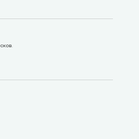
сков.