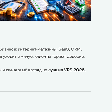
бизнеса: интернет-магазины, SaaS, CRM,
 уходит в минус, клиенты теряют доверие.
ой инженерный взгляд на
лучшие VPS 2026
,