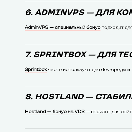
6. ADMINVPS — ДЛЯ К
AdminVPS — специальный бонус
подходит для
7. SPRINTBOX — ДЛЯ Т
Sprintbox
часто используют для dev-среды и 
8. HOSTLAND — СТАБИ
Hostland — бонус на VDS
— вариант для сайт