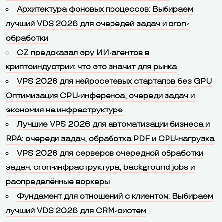
Архитектура фоновых процессов: Выбираем
лучший VDS 2026 для очередей задач и cron-
обработки
CZ предсказал эру ИИ-агентов в
криптоиндустрии: что это значит для рынка
VPS 2026 для нейросетевых стартапов без GPU
Оптимизация CPU-инференса, очереди задач и
экономия на инфраструктуре
Лучшие VPS 2026 для автоматизации бизнеса и
RPA: очереди задач, обработка PDF и CPU-нагрузка
VPS 2026 для серверов очередной обработки
задач: cron-инфраструктура, background jobs и
распределённые воркеры
Фундамент для отношений с клиентом: Выбираем
лучший VDS 2026 для CRM-систем