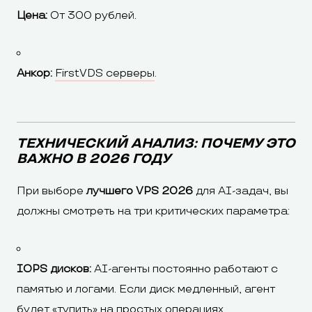
Цена:
От 300 рублей.
Анкор:
FirstVDS серверы
.
ТЕХНИЧЕСКИЙ АНАЛИЗ: ПОЧЕМУ ЭТО
ВАЖНО В 2026 ГОДУ
При выборе
лучшего VPS 2026
для AI-задач, вы
должны смотреть на три критических параметра:
IOPS дисков:
AI-агенты постоянно работают с
памятью и логами. Если диск медленный, агент
будет «тупить» на простых операциях.