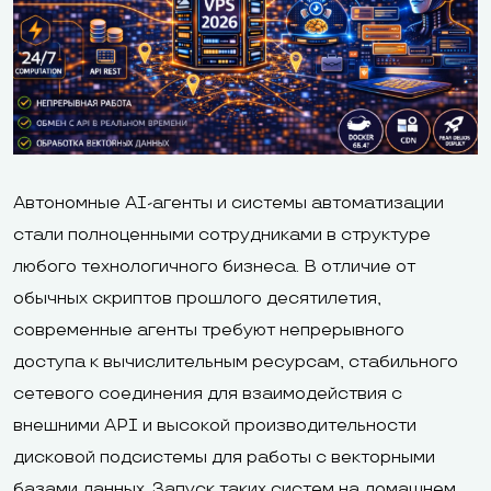
Автономные AI-агенты и системы автоматизации
стали полноценными сотрудниками в структуре
любого технологичного бизнеса. В отличие от
обычных скриптов прошлого десятилетия,
современные агенты требуют непрерывного
доступа к вычислительным ресурсам, стабильного
сетевого соединения для взаимодействия с
внешними API и высокой производительности
дисковой подсистемы для работы с векторными
базами данных. Запуск таких систем на домашнем