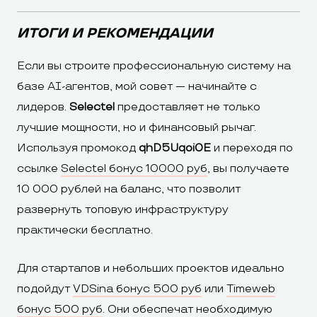
ИТОГИ И РЕКОМЕНДАЦИИ
Если вы строите профессиональную систему на
базе AI-агентов, мой совет — начинайте с
лидеров.
Selectel
предоставляет не только
лучшие мощности, но и финансовый рычаг.
Используя промокод
qhD5Uqoi0E
и переходя по
ссылке
Selectel бонус 10000 руб
, вы получаете
10 000 рублей на баланс, что позволит
развернуть топовую инфраструктуру
практически бесплатно.
Для стартапов и небольших проектов идеально
подойдут
VDSina бонус 500 руб
или
Timeweb
бонус 500 руб
. Они обеспечат необходимую