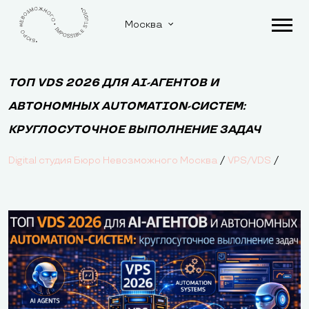
Москва
ТОП VDS 2026 ДЛЯ AI-АГЕНТОВ И
АВТОНОМНЫХ AUTOMATION-СИСТЕМ:
КРУГЛОСУТОЧНОЕ ВЫПОЛНЕНИЕ ЗАДАЧ
/
/
Digital студия Бюро Невозможного Москва
VPS/VDS