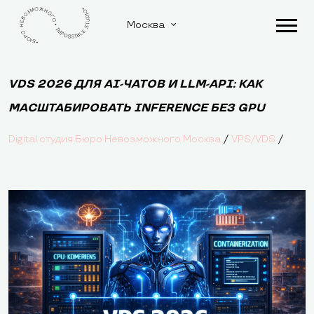
Москва
VDS 2026 ДЛЯ AI-ЧАТОВ И LLM-API: КАК
МАСШТАБИРОВАТЬ INFERENCE БЕЗ GPU
/
/
Digital студия Бюро Невозможного Москва
VPS/VDS