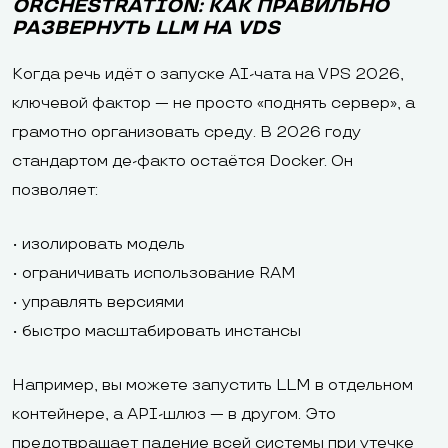
ORCHESTRATION: КАК ПРАВИЛЬНО
РАЗВЕРНУТЬ LLM НА VDS
Когда речь идёт о запуске AI-чата на VPS 2026,
ключевой фактор — не просто «поднять сервер», а
грамотно организовать среду. В 2026 году
стандартом де-факто остаётся Docker. Он
позволяет:
• изолировать модель
• ограничивать использование RAM
• управлять версиями
• быстро масштабировать инстансы
Например, вы можете запустить LLM в отдельном
контейнере, а API-шлюз — в другом. Это
предотвращает падение всей системы при утечке