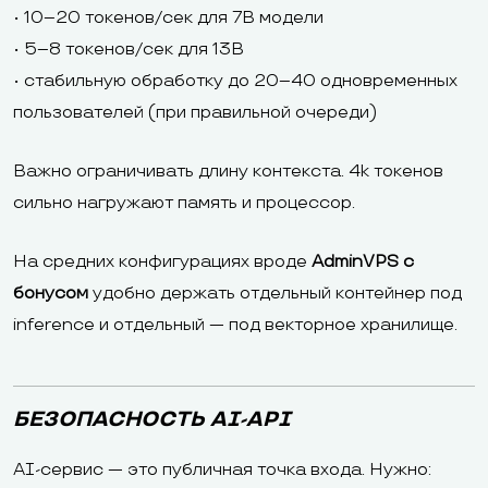
• 10–20 токенов/сек для 7B модели
• 5–8 токенов/сек для 13B
• стабильную обработку до 20–40 одновременных
пользователей (при правильной очереди)
Важно ограничивать длину контекста. 4k токенов
сильно нагружают память и процессор.
На средних конфигурациях вроде
AdminVPS с
бонусом
удобно держать отдельный контейнер под
inference и отдельный — под векторное хранилище.
БЕЗОПАСНОСТЬ AI-API
AI-сервис — это публичная точка входа. Нужно: