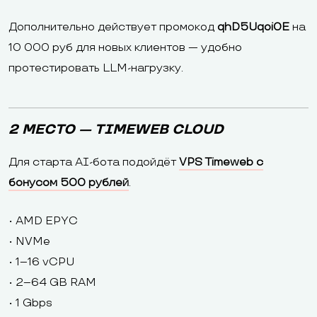
Дополнительно действует промокод
qhD5Uqoi0E
на
10 000 руб для новых клиентов — удобно
протестировать LLM-нагрузку.
2 МЕСТО — TIMEWEB CLOUD
Для старта AI-бота подойдёт
VPS Timeweb с
бонусом 500 рублей
.
• AMD EPYC
• NVMe
• 1–16 vCPU
• 2–64 GB RAM
• 1 Gbps