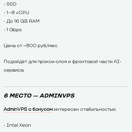
• SSD
• 1–8 vCPU
• До 16 GB RAM
• 1 Gbps
Цена от ~800 руб/мес.
Подойдёт для прокси-слоя и фронтовой части AI-
сервиса.
6 МЕСТО — ADMINVPS
AdminVPS с бонусом
интересен стабильностью.
• Intel Xeon