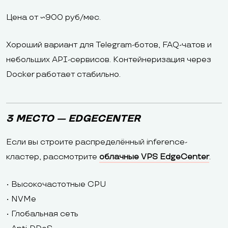
Цена от ~900 руб/мес.
Хороший вариант для Telegram-ботов, FAQ-чатов и
небольших API-сервисов. Контейнеризация через
Docker работает стабильно.
3 МЕСТО — EDGECENTER
Если вы строите распределённый inference-
кластер, рассмотрите
облачные VPS EdgeCenter
.
• Высокочастотные CPU
• NVMe
• Глобальная сеть