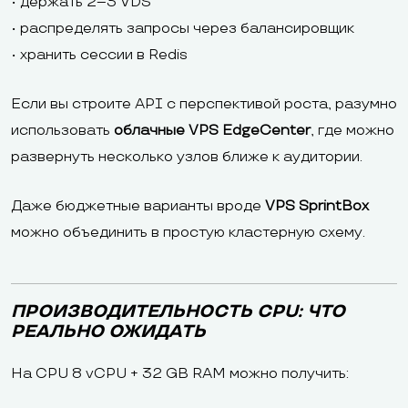
• держать 2–3 VDS
• распределять запросы через балансировщик
• хранить сессии в Redis
Если вы строите API с перспективой роста, разумно
использовать
облачные VPS EdgeCenter
, где можно
развернуть несколько узлов ближе к аудитории.
Даже бюджетные варианты вроде
VPS SprintBox
можно объединить в простую кластерную схему.
ПРОИЗВОДИТЕЛЬНОСТЬ CPU: ЧТО
РЕАЛЬНО ОЖИДАТЬ
На CPU 8 vCPU + 32 GB RAM можно получить: