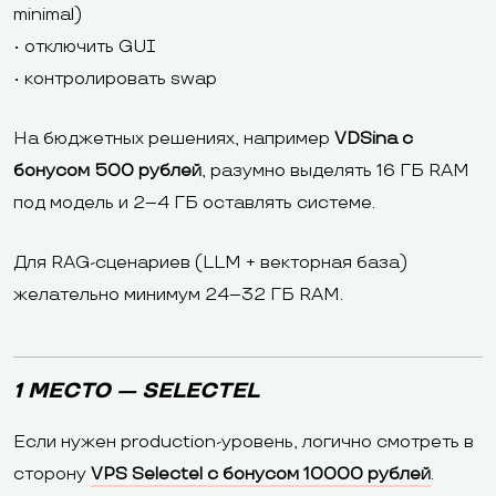
minimal)
• отключить GUI
• контролировать swap
На бюджетных решениях, например
VDSina с
бонусом 500 рублей
, разумно выделять 16 ГБ RAM
под модель и 2–4 ГБ оставлять системе.
Для RAG-сценариев (LLM + векторная база)
желательно минимум 24–32 ГБ RAM.
1 МЕСТО — SELECTEL
Если нужен production-уровень, логично смотреть в
сторону
VPS Selectel с бонусом 10000 рублей
.