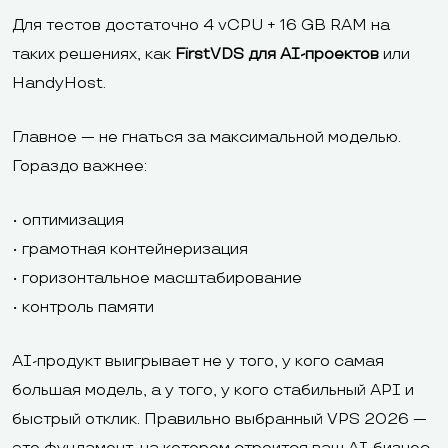
Для тестов достаточно 4 vCPU + 16 GB RAM на
таких решениях, как
FirstVDS для AI-проектов
или
HandyHost.
Главное — не гнаться за максимальной моделью.
Гораздо важнее:
• оптимизация
• грамотная контейнеризация
• горизонтальное масштабирование
• контроль памяти
AI-продукт выигрывает не у того, у кого самая
большая модель, а у того, у кого стабильный API и
быстрый отклик. Правильно выбранный VPS 2026 —