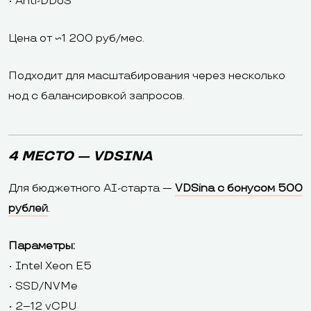
• Anti-DDoS
Цена от ~1 200 руб/мес.
Подходит для масштабирования через несколько
нод с балансировкой запросов.
4 МЕСТО — VDSINA
Для бюджетного AI-старта —
VDSina с бонусом 500
рублей
.
Параметры:
• Intel Xeon E5
• SSD/NVMe
• 2–12 vCPU