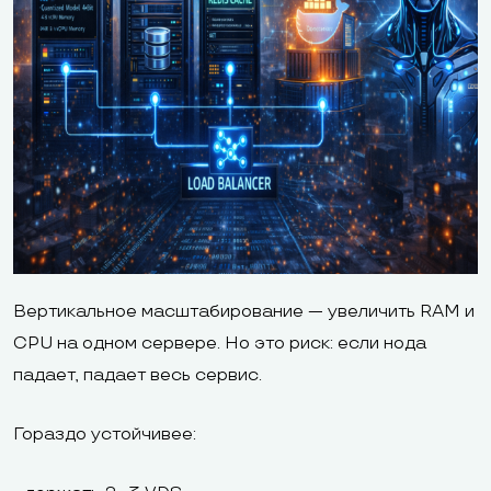
Вертикальное масштабирование — увеличить RAM и
CPU на одном сервере. Но это риск: если нода
падает, падает весь сервис.
Гораздо устойчивее: