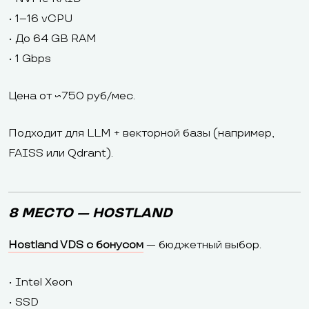
• 1–16 vCPU
• До 64 GB RAM
• 1 Gbps
Цена от ~750 руб/мес.
Подходит для LLM + векторной базы (например,
FAISS или Qdrant).
8 МЕСТО — HOSTLAND
Hostland VDS с бонусом
— бюджетный выбор.
• Intel Xeon
• SSD