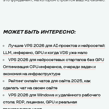
это фундамент, на котором строится ваш AI-бизнес.
МОЖЕТ БЫТЬ ИНТЕРЕСНО:
Лучшие VPS 2026 для AI-проектов и нейросетей:
LLM, инференс, GPU и когда VDS уже мало
VPS 2026 для нейросетевых стартапов без GPU
Оптимизация CPU-инференса, очереди задач и
экономия на инфраструктуре
Рейтинг онлайн чатов для сайта 2025, как
сделать чат на своем сайте
VPS 2026 для Windows и удалённого рабочего
стола: RDP, лицензии, GPU и реальная