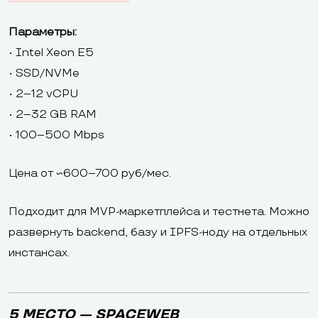
Параметры:
• Intel Xeon E5
• SSD/NVMe
• 2–12 vCPU
• 2–32 GB RAM
• 100–500 Mbps
Цена от ~600–700 руб/мес.
Подходит для MVP-маркетплейса и тестнета. Можно
развернуть backend, базу и IPFS-ноду на отдельных
инстансах.
5 МЕСТО — SPACEWEB