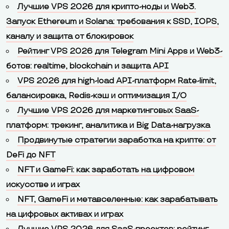
Лучшие VPS 2026 для крипто-ноды и Web3.
Запуск Ethereum и Solana: требования к SSD, IOPS,
каналу и защита от блокировок
Рейтинг VPS 2026 для Telegram Mini Apps и Web3-
ботов: realtime, blockchain и защита API
VPS 2026 для high-load API-платформ Rate-limit,
балансировка, Redis-кэш и оптимизация I/O
Лучшие VPS 2026 для маркетинговых SaaS-
платформ: трекинг, аналитика и Big Data-нагрузка
Продвинутые стратегии заработка на крипте: от
DeFi до NFT
NFT и GameFi: как заработать на цифровом
искусстве и играх
NFT, GameFi и метавселенные: как зарабатывать
на цифровых активах и играх