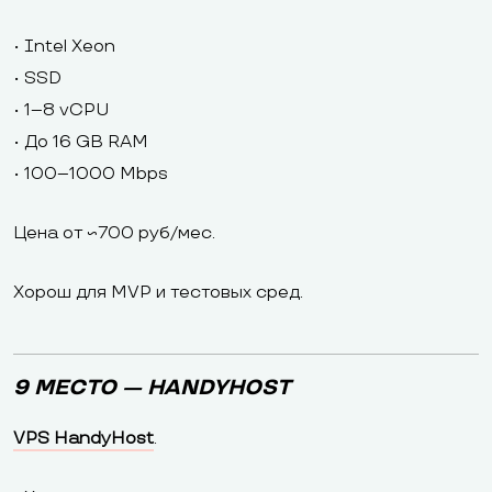
• Intel Xeon
• SSD
• 1–8 vCPU
• До 16 GB RAM
• 100–1000 Mbps
Цена от ~700 руб/мес.
Хорош для MVP и тестовых сред.
9 МЕСТО — HANDYHOST
VPS HandyHost
.