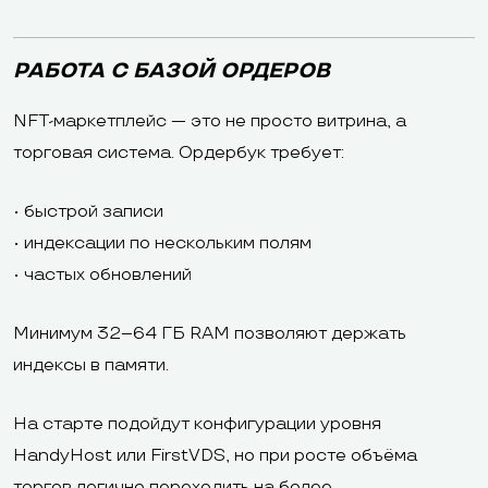
РАБОТА С БАЗОЙ ОРДЕРОВ
NFT-маркетплейс — это не просто витрина, а
торговая система. Ордербук требует:
• быстрой записи
• индексации по нескольким полям
• частых обновлений
Минимум 32–64 ГБ RAM позволяют держать
индексы в памяти.
На старте подойдут конфигурации уровня
HandyHost или FirstVDS, но при росте объёма
торгов логично переходить на более