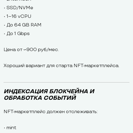
• SSD/NVMe
• 1–16 vCPU
• До 64 GB RAM
• До 1 Gbps
Цена от ~900 руб/мес.
Хороший вариант для старта NFT-маркетплейса.
ИНДЕКСАЦИЯ БЛОКЧЕЙНА И
ОБРАБОТКА СОБЫТИЙ
NFT-маркетплейс должен отслеживать:
• mint