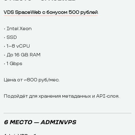
VDS SpaceWeb с бонусом 500 рублей
.
• Intel Xeon
• SSD
• 1–8 vCPU
• До 16 GB RAM
• 1 Gbps
Цена от ~800 руб/мес.
Подойдёт для хранения метаданных и API-слоя.
6 МЕСТО — ADMINVPS