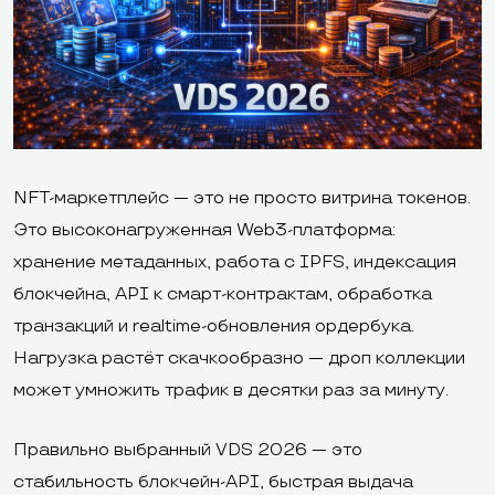
NFT-маркетплейс — это не просто витрина токенов.
Это высоконагруженная Web3-платформа:
хранение метаданных, работа с IPFS, индексация
блокчейна, API к смарт-контрактам, обработка
транзакций и realtime-обновления ордербука.
Нагрузка растёт скачкообразно — дроп коллекции
может умножить трафик в десятки раз за минуту.
Правильно выбранный VDS 2026 — это
стабильность блокчейн-API, быстрая выдача