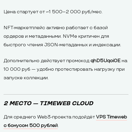
Цена стартует от ~1 500–2 000 руб/мес.
NFT-маркетплейс активно работает с базой
ордеров и метаданными. NVMe критичен для
быстрого чтения JSON-метаданных и индексации.
Дополнительно действует промокод
qhD5Uqoi0E
на
10 000 руб — удобно протестировать нагрузку при
запуске коллекции.
2 МЕСТО — TIMEWEB CLOUD
Для среднего Web3-проекта подойдёт
VPS Timeweb
с бонусом 500 рублей
.