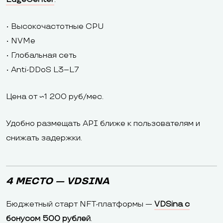
• Высокочастотные CPU
• NVMe
• Глобальная сеть
• Anti-DDoS L3–L7
Цена от ~1 200 руб/мес.
Удобно размещать API ближе к пользователям и
снижать задержки.
4 МЕСТО — VDSINA
Бюджетный старт NFT-платформы —
VDSina с
бонусом 500 рублей
.