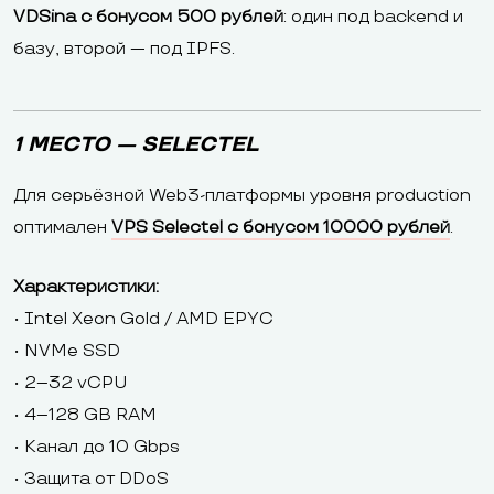
VDSina с бонусом 500 рублей
: один под backend и
базу, второй — под IPFS.
1 МЕСТО — SELECTEL
Для серьёзной Web3-платформы уровня production
оптимален
VPS Selectel с бонусом 10000 рублей
.
Характеристики:
• Intel Xeon Gold / AMD EPYC
• NVMe SSD
• 2–32 vCPU
• 4–128 GB RAM
• Канал до 10 Gbps
• Защита от DDoS