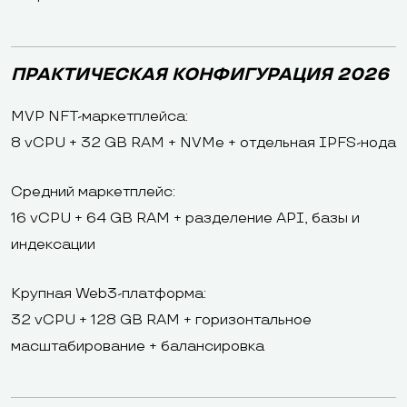
ПРАКТИЧЕСКАЯ КОНФИГУРАЦИЯ 2026
MVP NFT-маркетплейса:
8 vCPU + 32 GB RAM + NVMe + отдельная IPFS-нода
Средний маркетплейс:
16 vCPU + 64 GB RAM + разделение API, базы и
индексации
Крупная Web3-платформа:
32 vCPU + 128 GB RAM + горизонтальное
масштабирование + балансировка