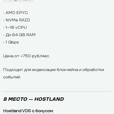
• AMD EPYC
• NVMe RAID
• 1–16 vCPU
• До 64 GB RAM
• 1 Gbps
Цена от ~750 руб/мес.
Подходит для индексации блокчейна и обработки
событий.
8 МЕСТО — HOSTLAND
Hostland VDS с бонусом
.