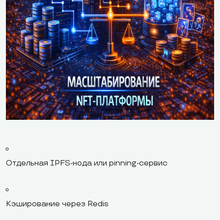
Отдельная IPFS-нода или pinning-сервис
Кэширование через Redis