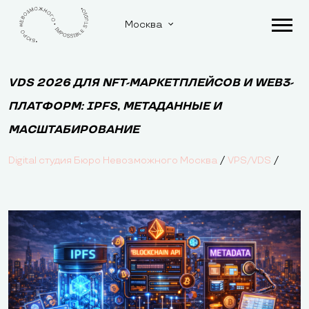
Москва
VDS 2026 ДЛЯ NFT-МАРКЕТПЛЕЙСОВ И WEB3-
ПЛАТФОРМ: IPFS, МЕТАДАННЫЕ И
МАСШТАБИРОВАНИЕ
/
/
Digital студия Бюро Невозможного Москва
VPS/VDS