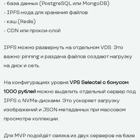
• база данных (PostgreSQL или MongoDB)
• IPFS-нода для хранения файлов
• кэш (Redis)
• CDN или прокси-слой
IPFS можно развернуть на отдельном VDS. Это
важно: pinning и раздача файлов создают нагрузку
на диск и сеть.
На конфигурациях уровня
VPS Selectel с бонусом
1000 рублей
можно выделить отдельный сервер под
IPFS с NVMe-дисками. Это ускоряет загрузку
изображений и JSON-метаданных при массовом
просмотре коллекции.
Для MVP подойдёт связка из двух серверов на базе