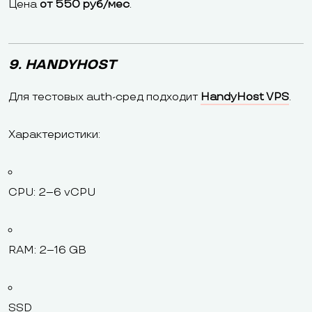
Цена
от 550 руб/мес
.
9. HANDYHOST
Для тестовых auth-сред подходит
HandyHost VPS
.
Характеристики:
CPU: 2–6 vCPU
RAM: 2–16 GB
SSD