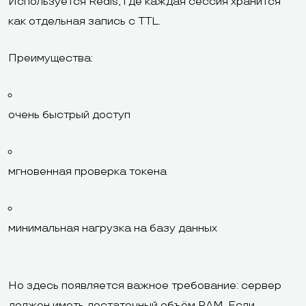
Используется Redis, где каждая сессия хранится
как отдельная запись с TTL.
Преимущества:
очень быстрый доступ
мгновенная проверка токена
минимальная нагрузка на базу данных
Но здесь появляется важное требование: сервер
должен иметь достаточный объём RAM. Если