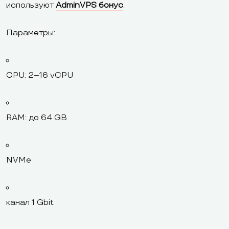
используют
AdminVPS бонус
.
Параметры:
CPU: 2–16 vCPU
RAM: до 64 GB
NVMe
канал 1 Gbit