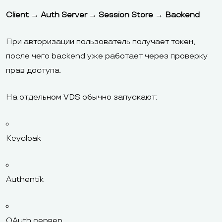
Client → Auth Server → Session Store → Backend
При авторизации пользователь получает токен,
после чего backend уже работает через проверку
прав доступа.
На отдельном VDS обычно запускают:
Keycloak
Authentik
OAuth сервер