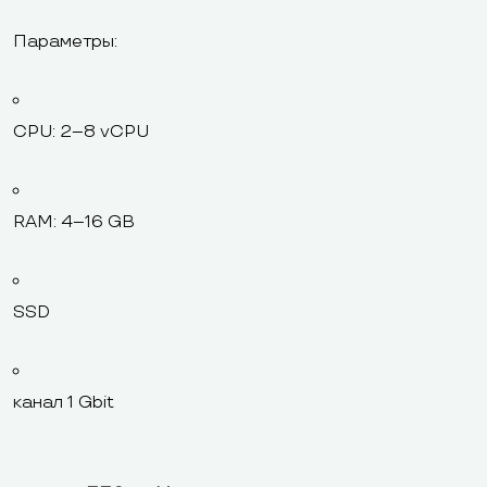
Параметры:
CPU: 2–8 vCPU
RAM: 4–16 GB
SSD
канал 1 Gbit