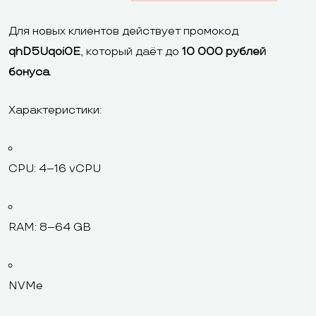
Для новых клиентов действует промокод
qhD5Uqoi0E
, который даёт до
10 000 рублей
бонуса
.
Характеристики:
CPU: 4–16 vCPU
RAM: 8–64 GB
NVMe