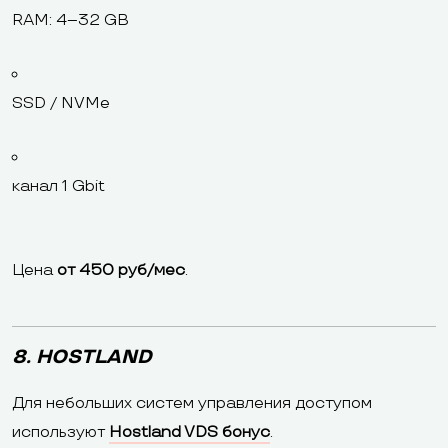
RAM: 4–32 GB
SSD / NVMe
канал 1 Gbit
Цена
от 450 руб/мес
.
8. HOSTLAND
Для небольших систем управления доступом
используют
Hostland VDS бонус
.