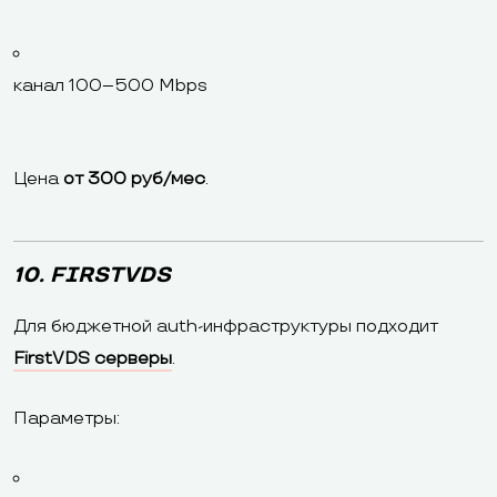
канал 100–500 Mbps
Цена
от 300 руб/мес
.
10. FIRSTVDS
Для бюджетной auth-инфраструктуры подходит
FirstVDS серверы
.
Параметры: