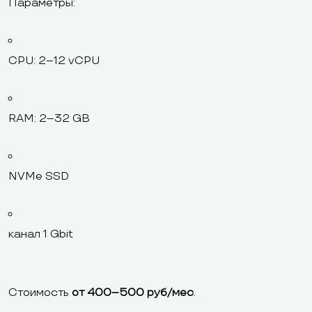
Параметры:
CPU: 2–12 vCPU
RAM: 2–32 GB
NVMe SSD
канал 1 Gbit
Стоимость
от 400–500 руб/мес
.