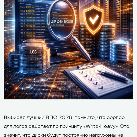
Выбирая лучший ВПС 2026, помните, что сервер
для логов работает по принципу «Write-Heavy». Это
значит, что диски будут постоянно нагружены на