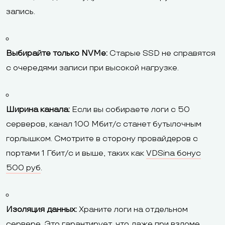
запись.
Выбирайте только NVMe:
Старые SSD не справятся
с очередями записи при высокой нагрузке.
Ширина канала:
Если вы собираете логи с 50
серверов, канал 100 Мбит/с станет бутылочным
горлышком. Смотрите в сторону провайдеров с
портами 1 Гбит/с и выше, таких как
VDSina бонус
500 руб
.
Изоляция данных:
Храните логи на отдельном
сервере. Это гарантирует, что даже при взломе