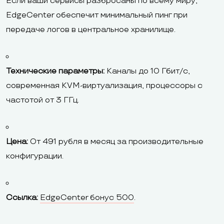
Если ваши сервисы разбросаны по всему миру,
EdgeCenter обеспечит минимальный пинг при
передаче логов в центральное хранилище.
Технические параметры:
Каналы до 10 Гбит/с,
современная KVM-виртуализация, процессоры с
частотой от 3 ГГц.
Цена:
От 491 рубля в месяц за производительные
конфигурации.
Ссылка:
EdgeCenter бонус 500
.