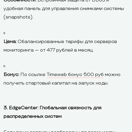
Особенности:
Встроенная защита от DDoS и
удобная панель для управления снимками системы
(snapshots).
Цена:
Сбалансированные тарифы для серверов
мониторинга — от 477 рублей в месяц.
Бонус:
По ссылке
Timeweb бонус 500 руб
можно
получить стартовый капитал на запуск ноды.
3. EdgeCenter: Глобальная связность для
распределенных систем