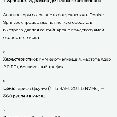
7. Sprintbox: Идеально для Docker-контейнеров
Анализаторы логов часто запускаются в Docker.
Sprintbox предоставляет легкую среду для
быстрого деплоя контейнеров с предсказуемой
скоростью диска.
Характеристики:
KVM-виртуализация, частота ядер
2.9 ГГц, безлимитный трафик.
Цена:
Тариф «Джун+» (1 ГБ RAM, 20 ГБ NVMe) —
360 рублей в месяц.