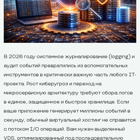
В 2026 году системное журналирование (logging) и
аудит событий превратились из вспомогательных
инструментов в критически важную часть любого IT-
проекта. Рост киберугроз и переход на
микросервисную архитектуру требуют сбора логов
в единое, защищенное и быстрое хранилище. Если
ваше приложение генерирует миллионы событий в
секунду, обычный виртуальный хостинг не справится
с потоком I/O операций. Вам нужен выделенный
VDS, оптимизированный под последовательную