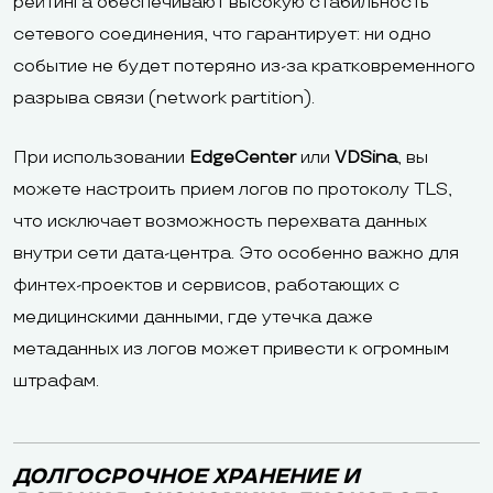
рейтинга обеспечивают высокую стабильность
сетевого соединения, что гарантирует: ни одно
событие не будет потеряно из-за кратковременного
разрыва связи (network partition).
При использовании
EdgeCenter
или
VDSina
, вы
можете настроить прием логов по протоколу TLS,
что исключает возможность перехвата данных
внутри сети дата-центра. Это особенно важно для
финтех-проектов и сервисов, работающих с
медицинскими данными, где утечка даже
метаданных из логов может привести к огромным
штрафам.
ДОЛГОСРОЧНОЕ ХРАНЕНИЕ И