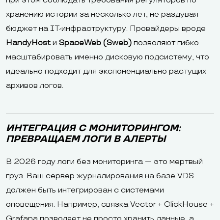
при этом соблюдать требования регуляторов по
хранению истории за несколько лет, не раздувая
бюджет на IT-инфраструктуру. Провайдеры вроде
HandyHost
и
SpaceWeb (Sweb)
позволяют гибко
масштабировать именно дисковую подсистему, что
идеально подходит для экспоненциально растущих
архивов логов.
ИНТЕГРАЦИЯ С МОНИТОРИНГОМ:
ПРЕВРАЩАЕМ ЛОГИ В АЛЕРТЫ
В 2026 году логи без мониторинга — это мертвый
груз. Ваш сервер журналирования на базе VDS
должен быть интегрирован с системами
оповещения. Например, связка Vector + ClickHouse +
Grafana позволяет не просто хранить данные, а