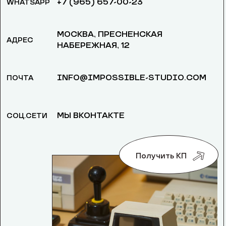
+7 (965) 657-00-23
WHATSAPP
МОСКВА, ​ПРЕСНЕНСКАЯ
АДРЕС
НАБЕРЕЖНАЯ, 12
INFO@IMPOSSIBLE-STUDIO.COM
ПОЧТА
МЫ ВКОНТАКТЕ
СОЦ.СЕТИ
Получить КП