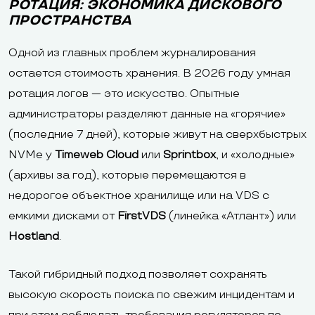
РОТАЦИЯ: ЭКОНОМИКА ДИСКОВОГО
ПРОСТРАНСТВА
Одной из главных проблем журналирования
остается стоимость хранения. В 2026 году умная
ротация логов — это искусство. Опытные
администраторы разделяют данные на «горячие»
(последние 7 дней), которые живут на сверхбыстрых
NVMe у
Timeweb Cloud
или
Sprintbox
, и «холодные»
(архивы за год), которые перемещаются в
недорогое объектное хранилище или на VDS с
емкими дисками от
FirstVDS
(линейка «Атлант») или
Hostland
.
Такой гибридный подход позволяет сохранять
высокую скорость поиска по свежим инцидентам и