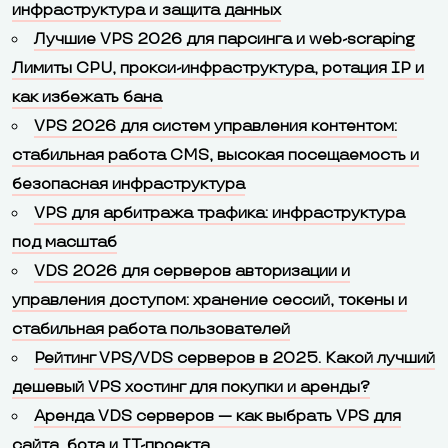
инфраструктура и защита данных
Лучшие VPS 2026 для парсинга и web-scraping
Лимиты CPU, прокси-инфраструктура, ротация IP и
как избежать бана
VPS 2026 для систем управления контентом:
стабильная работа CMS, высокая посещаемость и
безопасная инфраструктура
VPS для арбитража трафика: инфраструктура
под масштаб
VDS 2026 для серверов авторизации и
управления доступом: хранение сессий, токены и
стабильная работа пользователей
Рейтинг VPS/VDS серверов в 2025. Какой лучший
дешевый VPS хостинг для покупки и аренды?
Аренда VDS серверов — как выбрать VPS для
сайта, бота и IT-проекта