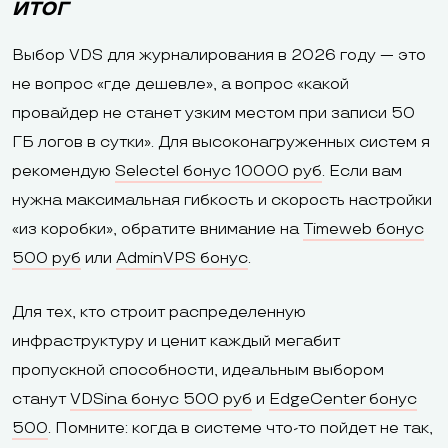
ИТОГ
Выбор VDS для журналирования в 2026 году — это
не вопрос «где дешевле», а вопрос «какой
провайдер не станет узким местом при записи 50
ГБ логов в сутки». Для высоконагруженных систем я
рекомендую
Selectel бонус 10000 руб
. Если вам
нужна максимальная гибкость и скорость настройки
«из коробки», обратите внимание на
Timeweb бонус
500 руб
или
AdminVPS бонус
.
Для тех, кто строит распределенную
инфраструктуру и ценит каждый мегабит
пропускной способности, идеальным выбором
станут
VDSina бонус 500 руб
и
EdgeCenter бонус
500
. Помните: когда в системе что-то пойдет не так,