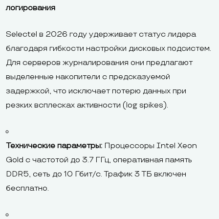
логирования
Selectel в 2026 году удерживает статус лидера
благодаря гибкости настройки дисковых подсистем.
Для серверов журналирования они предлагают
выделенные накопители с предсказуемой
задержкой, что исключает потерю данных при
резких всплесках активности (log spikes).
Технические параметры:
Процессоры Intel Xeon
Gold с частотой до 3.7 ГГц, оперативная память
DDR5, сеть до 10 Гбит/с. Трафик 3 ТБ включен
бесплатно.