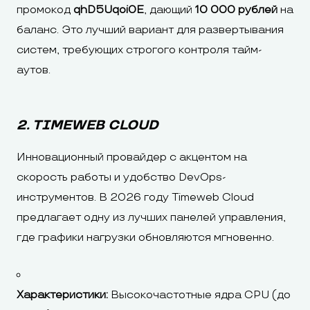
промокод
qhD5Uqoi0E
, дающий
10 000 рублей
на
баланс. Это лучший вариант для развертывания
систем, требующих строгого контроля тайм-
аутов.
2. TIMEWEB CLOUD
Инновационный провайдер с акцентом на
скорость работы и удобство DevOps-
инструментов. В 2026 году Timeweb Cloud
предлагает одну из лучших панелей управления,
где графики нагрузки обновляются мгновенно.
Характеристики:
Высокочастотные ядра CPU (до