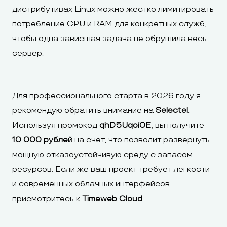
дистрибутивах Linux можно жестко лимитировать
потребление CPU и RAM для конкретных служб,
чтобы одна зависшая задача не обрушила весь
сервер.
Для профессионального старта в 2026 году я
рекомендую обратить внимание на
Selectel
.
Используя промокод
qhD5Uqoi0E
, вы получите
10 000 рублей
на счет, что позволит развернуть
мощную отказоустойчивую среду с запасом
ресурсов. Если же ваш проект требует легкости
и современных облачных интерфейсов —
присмотритесь к
Timeweb Cloud
.