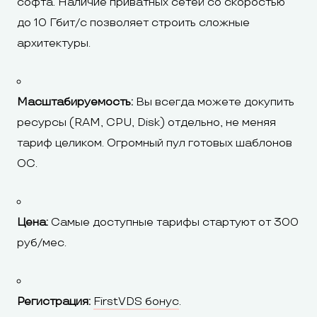
софта. Наличие приватных сетей со скоростью
до 10 Гбит/с позволяет строить сложные
архитектуры.
Масштабируемость:
Вы всегда можете докупить
ресурсы (RAM, CPU, Disk) отдельно, не меняя
тариф целиком. Огромный пул готовых шаблонов
ОС.
Цена:
Самые доступные тарифы стартуют от 300
руб/мес.
Регистрация:
FirstVDS бонус
.