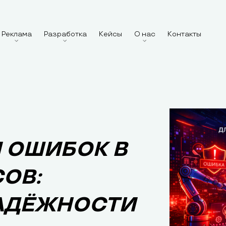
Реклама
Разработка
Кейсы
О нас
Контакты
 ОШИБОК В
ОВ:
АДЁЖНОСТИ