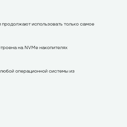
и продолжают использовать только самое
строена на NVMe накопителях
 любой операционной системы из