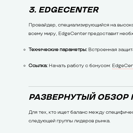
3. EDGECENTER
Провайдер, специализирующийся на высоко
всему миру, EdgeCenter предоставит необ
Технические параметры:
Встроенная защита
Ссылка:
Начать работу с бонусом:
EdgeCen
РАЗВЕРНУТЫЙ ОБЗОР 
Для тех, кто ищет баланс между специфиче
следующей группы лидеров рынка.