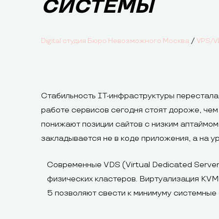
СИСТЕМЫ
/
Digital студия Бюро Невозможного Москва
VPS/V
Стабильность IT-инфраструктуры перестала 
работе сервисов сегодня стоят дороже, чем
понижают позиции сайтов с низким аптаймом
закладывается не в коде приложения, а на у
Современные VDS (Virtual Dedicated Server
физических кластеров. Виртуализация KVM
5 позволяют свести к минимуму системные 