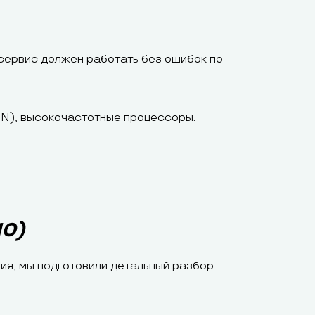
сервис должен работать без ошибок по
DN), высокочастотные процессоры.
0)
ия, мы подготовили детальный разбор