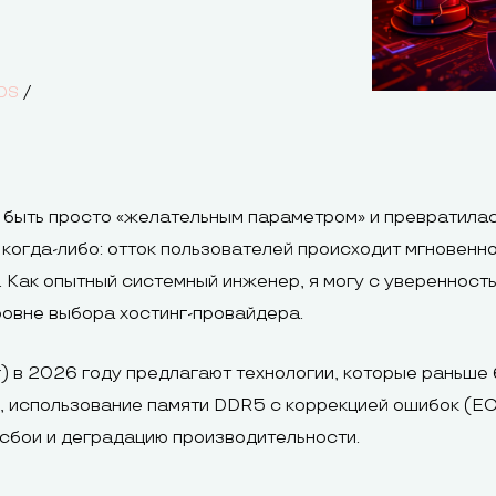
/
DS
быть просто «желательным параметром» и превратилас
 когда-либо: отток пользователей происходит мгновенн
. Как опытный системный инженер, я могу с уверенност
ровне выбора хостинг-провайдера.
) в 2026 году предлагают технологии, которые раньше 
, использование памяти DDR5 с коррекцией ошибок (E
сбои и деградацию производительности.