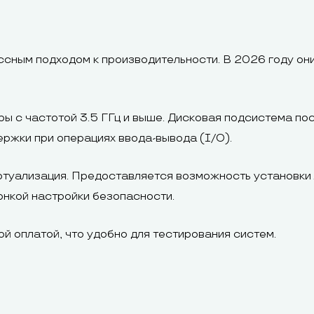
сным подходом к производительности. В 2026 году он
 с частотой 3.5 ГГц и выше. Дисковая подсистема по
ержки при операциях ввода-вывода (I/O).
туализация. Предоставляется возможность установки
онкой настройки безопасности.
й оплатой, что удобно для тестирования систем.