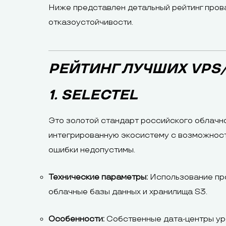
Ниже представлен детальный рейтинг прова
отказоустойчивости.
РЕЙТИНГ ЛУЧШИХ VPS
1. SELECTEL
Это золотой стандарт российского облачног
интегрированную экосистему с возможность
ошибки недопустимы.
Технические параметры:
Использование про
облачные базы данных и хранилища S3.
Особенности:
Собственные дата-центры уро