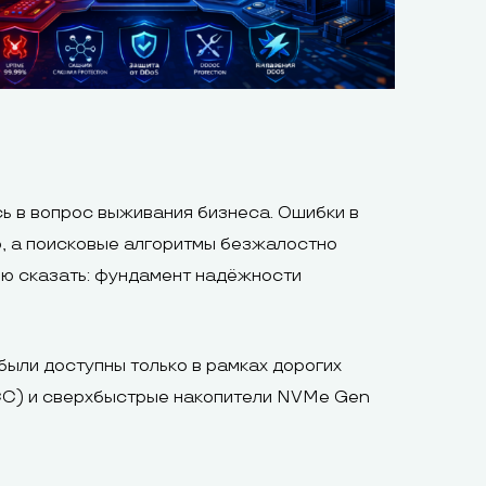
ь в вопрос выживания бизнеса. Ошибки в
о, а поисковые алгоритмы безжалостно
ью сказать: фундамент надёжности
были доступны только в рамках дорогих
CC) и сверхбыстрые накопители NVMe Gen