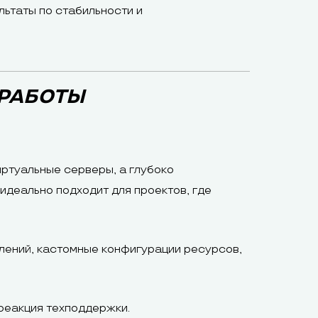
ьтаты по стабильности и
 РАБОТЫ
иртуальные серверы, а глубоко
деально подходит для проектов, где
лений, кастомные конфигурации ресурсов,
 реакция техподдержки.