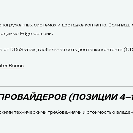
нагруженных системах и доставке контента. Если ваш 
ходимые Edge-решения.
 от DDoS-атак, глобальная сеть доставки контента (C
ter Bonus
.
ПРОВАЙДЕРОВ (ПОЗИЦИИ 4–1
скими техническими требованиями и стоимостью владен