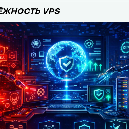
ЁЖНОСТЬ VPS