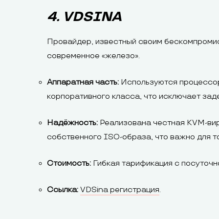
4. VDSINA
Провайдер, известный своим бескомпромис
современное «железо».
Аппаратная часть:
Используются процессоры
корпоративного класса, что исключает зад
Надёжность:
Реализована честная KVM-вир
собственного ISO-образа, что важно для т
Стоимость:
Гибкая тарификация с посуточно
Ссылка:
VDSina регистрация
.