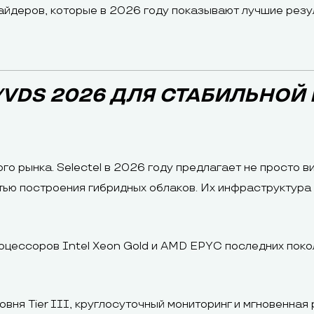
йдеров, которые в 2026 году показывают лучшие резул
/VDS 2026 ДЛЯ СТАБИЛЬНОЙ
о рынка. Selectel в 2026 году предлагает не просто в
ю построения гибридных облаков. Их инфраструктура и
цессоров Intel Xeon Gold и AMD EPYC последних поко
вня Tier III, круглосуточный мониторинг и мгновенная