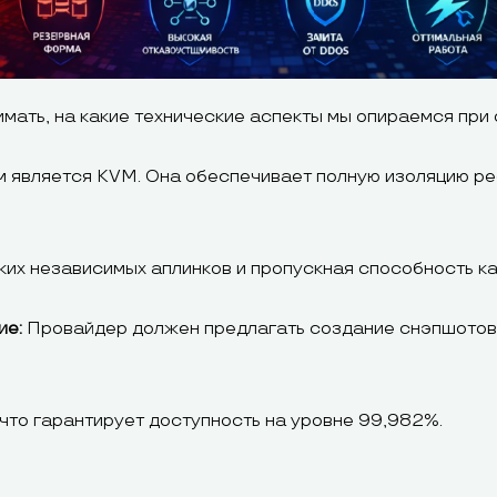
имать, на какие технические аспекты мы опираемся при 
 является KVM. Она обеспечивает полную изоляцию рес
их независимых аплинков и пропускная способность кан
ие:
Провайдер должен предлагать создание снэпшотов 
 что гарантирует доступность на уровне 99,982%.