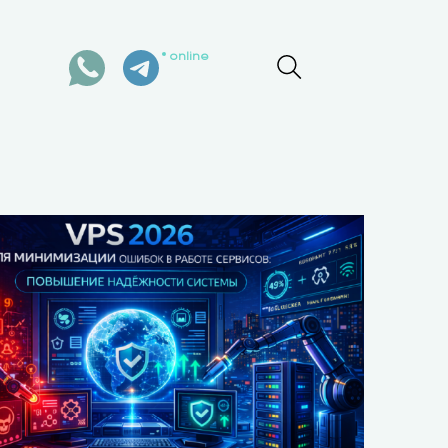
online