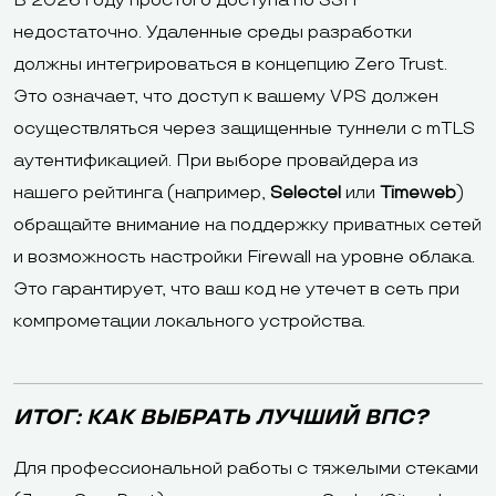
В 2026 году простого доступа по SSH
недостаточно. Удаленные среды разработки
должны интегрироваться в концепцию Zero Trust.
Это означает, что доступ к вашему VPS должен
осуществляться через защищенные туннели с mTLS
аутентификацией. При выборе провайдера из
нашего рейтинга (например,
Selectel
или
Timeweb
)
обращайте внимание на поддержку приватных сетей
и возможность настройки Firewall на уровне облака.
Это гарантирует, что ваш код не утечет в сеть при
компрометации локального устройства.
ИТОГ: КАК ВЫБРАТЬ ЛУЧШИЙ ВПС?
Для профессиональной работы с тяжелыми стеками