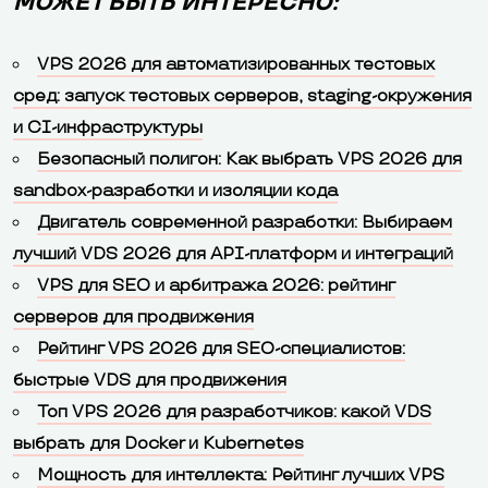
МОЖЕТ БЫТЬ ИНТЕРЕСНО:
VPS 2026 для автоматизированных тестовых
сред: запуск тестовых серверов, staging-окружения
и CI-инфраструктуры
Безопасный полигон: Как выбрать VPS 2026 для
sandbox-разработки и изоляции кода
Двигатель современной разработки: Выбираем
лучший VDS 2026 для API-платформ и интеграций
VPS для SEO и арбитража 2026: рейтинг
серверов для продвижения
Рейтинг VPS 2026 для SEO-специалистов:
быстрые VDS для продвижения
Топ VPS 2026 для разработчиков: какой VDS
выбрать для Docker и Kubernetes
Мощность для интеллекта: Рейтинг лучших VPS