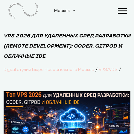
Москва
VPS 2026 ДЛЯ УДАЛЕННЫХ СРЕД РАЗРАБОТКИ
(REMOTE DEVELOPMENT): CODER, GITPOD И
ОБЛАЧНЫЕ IDE
/
/
Digital студия Бюро Невозможного Москва
VPS/VDS