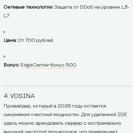
Сетевые технологии:
Защита от DDoS на уровнях L3-
L7.
Цена:
От 700 рублей.
Бонус:
EdgeCenter бонус 500
.
4. VDSINA
Провайдер, который в 2026 году остается
синонимом «честной мощности». Для удаленной IDE
здесь можно арендовать сервер с экстремально
высокой частотой процессора, что превращает