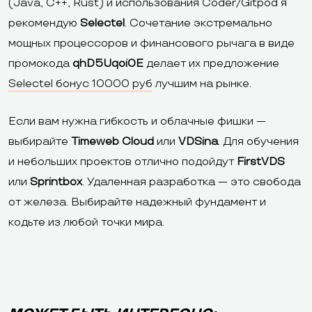
(Java, C++, Rust) и использования Coder/Gitpod я
рекомендую
Selectel
. Сочетание экстремально
мощных процессоров и финансового рычага в виде
промокода
qhD5Uqoi0E
делает их предложение
Selectel бонус 10000 руб
лучшим на рынке.
Если вам нужна гибкость и облачные фишки —
выбирайте
Timeweb Cloud
или
VDSina
. Для обучения
и небольших проектов отлично подойдут
FirstVDS
или
Sprintbox
. Удаленная разработка — это свобода
от железа. Выбирайте надежный фундамент и
кодьте из любой точки мира.