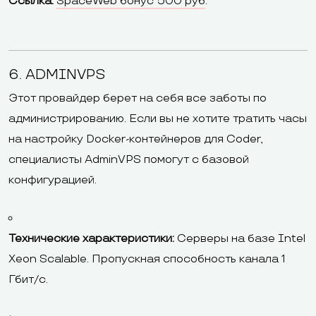
Ссылка:
SpaceWeb бонус 500 руб
.
6. ADMINVPS
Этот провайдер берет на себя все заботы по
администрированию. Если вы не хотите тратить часы
на настройку Docker-контейнеров для Coder,
специалисты AdminVPS помогут с базовой
конфигурацией.
Технические характеристики:
Серверы на базе Intel
Xeon Scalable. Пропускная способность канала 1
Гбит/с.