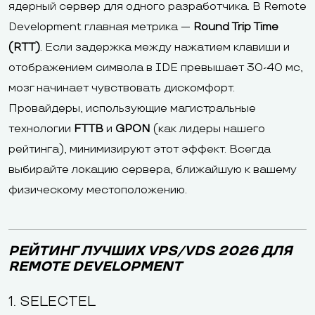
ядерный сервер для одного разработчика. В Remote
Development главная метрика —
Round Trip Time
(RTT)
. Если задержка между нажатием клавиши и
отображением символа в IDE превышает 30-40 мс,
мозг начинает чувствовать дискомфорт.
Провайдеры, использующие магистральные
технологии
FTTB
и
GPON
(как лидеры нашего
рейтинга), минимизируют этот эффект. Всегда
выбирайте локацию сервера, ближайшую к вашему
физическому местоположению.
РЕЙТИНГ ЛУЧШИХ VPS/VDS 2026 ДЛЯ
REMOTE DEVELOPMENT
1. SELECTEL