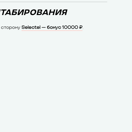
СШТАБИРОВАНИЯ
в сторону
Selectel — бонус 10000 ₽
.