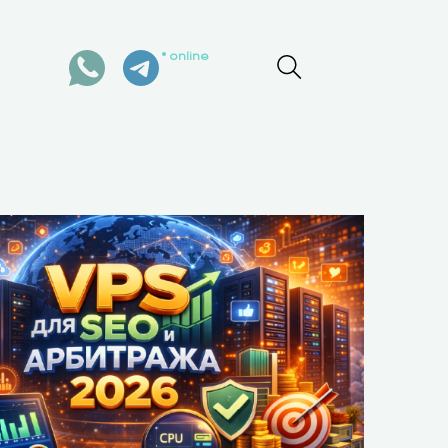
online