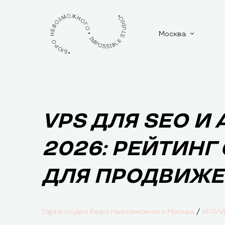
Москва
VPS ДЛЯ SEO И
2026: РЕЙТИНГ
ДЛЯ ПРОДВИЖ
/
Digital студия Бюро Невозможного Москва
VPS/V