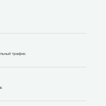
льный трафик.
в.