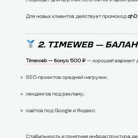
Для новых клиентов действует промокод
qhD
2. TIMEWEB — БАЛА
Timeweb — бонус 500 ₽
— хороший вариант д
SEO-проектов средней нагрузки;
лендингов под рекламу;
сайтов под Google и Яндекс.
Стабильность и понятная инфраструктура де