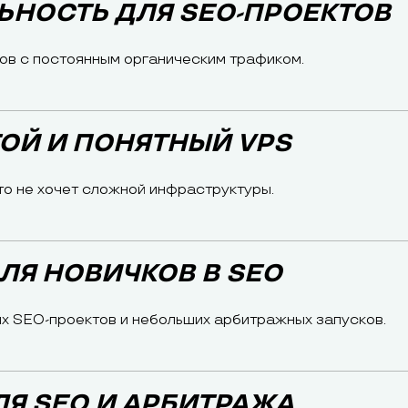
ЛЬНОСТЬ ДЛЯ SEO-ПРОЕКТОВ
ов с постоянным органическим трафиком.
ТОЙ И ПОНЯТНЫЙ VPS
то не хочет сложной инфраструктуры.
ДЛЯ НОВИЧКОВ В SEO
х SEO-проектов и небольших арбитражных запусков.
ЛЯ SEO И АРБИТРАЖА