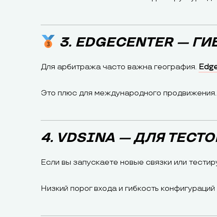
3. EDGECENTER — Г
Для арбитража часто важна география.
Edge
Это плюс для международного продвижения.
4. VDSINA — ДЛЯ ТЕСТ
Если вы запускаете новые связки или тестир
Низкий порог входа и гибкость конфигураций