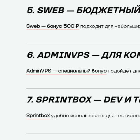
5. SWEB — БЮДЖЕТНЫЙ
Sweb — бонус 500 ₽
подходит для небольших
6. ADMINVPS — ДЛЯ К
AdminVPS — специальный бонус
подойдёт для
7. SPRINTBOX — DEV И
Sprintbox
удобно использовать для тестиров