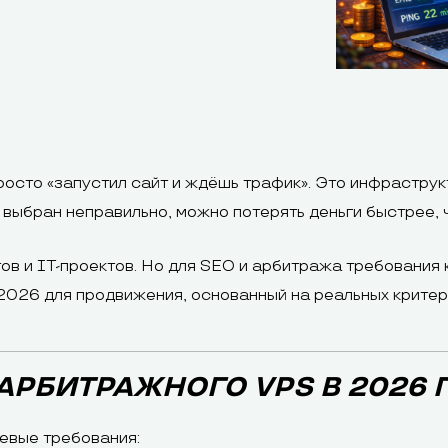
осто «запустил сайт и ждёшь трафик». Это инфраструкт
р выбран неправильно, можно потерять деньги быстрее, 
ов и IT-проектов. Но для SEO и арбитража требования 
2026 для продвижения, основанный на реальных критери
 АРБИТРАЖНОГО VPS В 2026 
чевые требования: