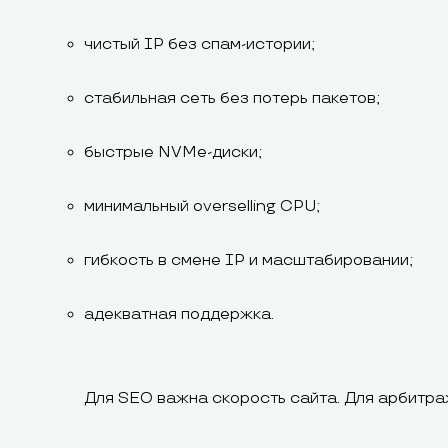
чистый IP без спам-истории;
стабильная сеть без потерь пакетов;
быстрые NVMe-диски;
минимальный overselling CPU;
гибкость в смене IP и масштабировании;
адекватная поддержка.
Для SEO важна скорость сайта. Для арбитра