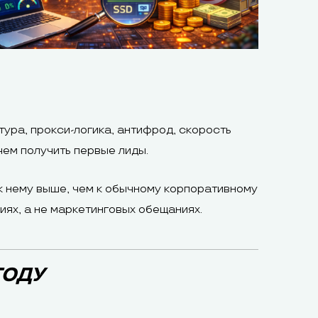
ура, прокси-логика, антифрод, скорость
чем получить первые лиды.
к нему выше, чем к обычному корпоративному
ях, а не маркетинговых обещаниях.
ГОДУ