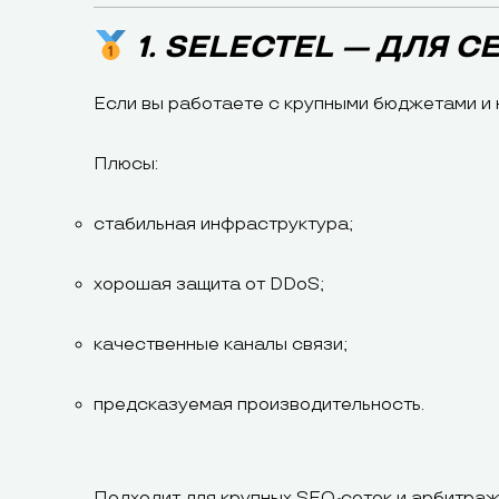
1. SELECTEL — ДЛЯ
Если вы работаете с крупными бюджетами и 
Плюсы:
стабильная инфраструктура;
хорошая защита от DDoS;
качественные каналы связи;
предсказуемая производительность.
Подходит для крупных SEO-сеток и арбитра