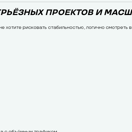
 СЕРЬЁЗНЫХ ПРОЕКТОВ И МА
не хотите рисковать стабильностью, логично смотреть 
жа с объёмным трафиком.