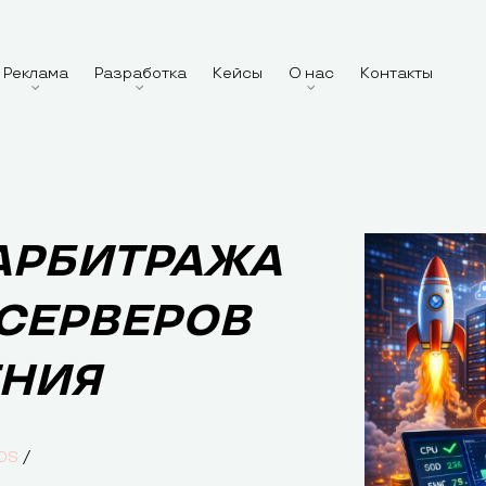
Реклама
Разработка
Кейсы
О нас
Контакты
 АРБИТРАЖА
 СЕРВЕРОВ
ЕНИЯ
/
DS