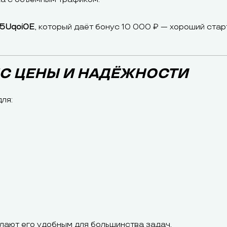
5Uqoi0E
, который даёт бонус 10 000 ₽ — хороший стар
НС ЦЕНЫ И НАДЁЖНОСТИ
ля:
лают его удобным для большинства задач.