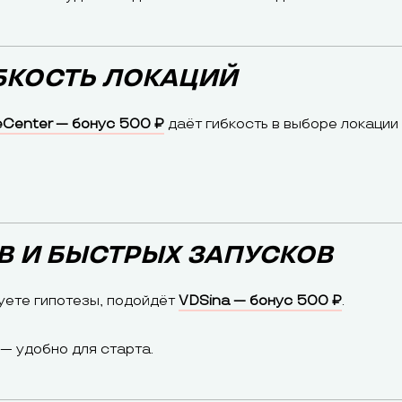
ИБКОСТЬ ЛОКАЦИЙ
Center — бонус 500 ₽
даёт гибкость в выборе локации
ОВ И БЫСТРЫХ ЗАПУСКОВ
уете гипотезы, подойдёт
VDSina — бонус 500 ₽
.
 — удобно для старта.