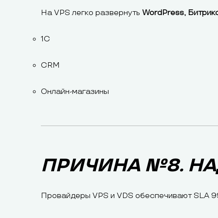
На VPS легко развернуть
WordPress, Битрикс
1С
CRM
Онлайн-магазины
ПРИЧИНА №8. Н
Провайдеры VPS и VDS обеспечивают SLA 99,9