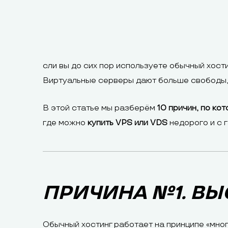
сли вы до сих пор используете обычный хост
Виртуальные серверы дают больше свободы, 
В этой статье мы разберём
10 причин, по ко
где можно
купить VPS или VDS
недорого и с 
ПРИЧИНА №1. В
Обычный хостинг работает на принципе «мног