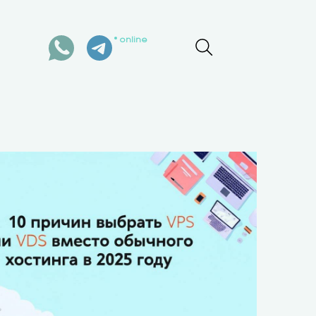
online