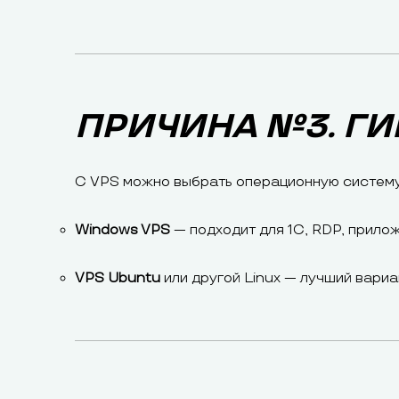
ПРИЧИНА №3. ГИ
С VPS можно выбрать операционную систему
Windows VPS
— подходит для 1С, RDP, прило
VPS Ubuntu
или другой Linux — лучший вариа