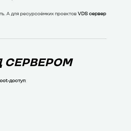
ть. А для ресурсоёмких проектов
VDS сервер
Д СЕРВЕРОМ
root-доступ
: