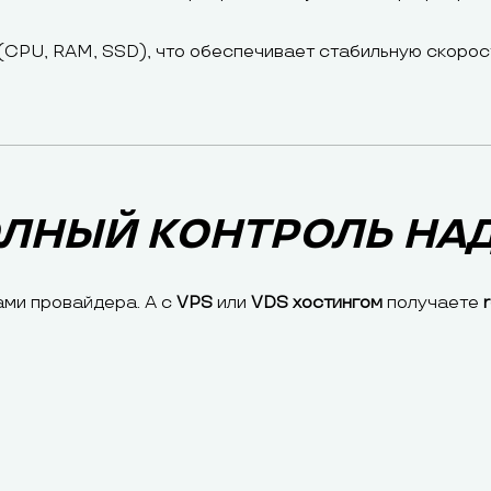
CPU, RAM, SSD), что обеспечивает стабильную скорос
ОЛНЫЙ КОНТРОЛЬ НА
ами провайдера. А с
VPS
или
VDS хостингом
получаете