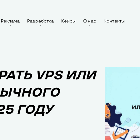
Реклама
Разработка
Кейсы
О нас
Контакты
РАТЬ VPS ИЛИ
БЫЧНОГО
25 ГОДУ