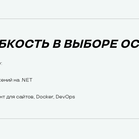
БКОСТЬ В ВЫБОРЕ ОС
:
жений на .NET
нт для сайтов, Docker, DevOps