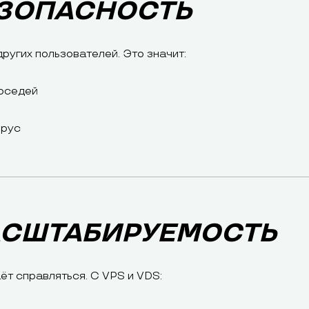
ЕЗОПАСНОСТЬ
ругих пользователей. Это значит:
соседей
ирус
АСШТАБИРУЕМОСТЬ
ёт справляться. С VPS и VDS: