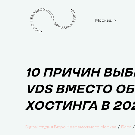
Москва
10 ПРИЧИН ВЫБ
VDS ВМЕСТО О
ХОСТИНГА В 20
/
/
Digital студия Бюро Невозможного Москва
Блог