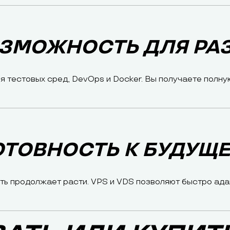
ОЗМОЖНОСТЬ ДЛЯ РА
я тестовых сред, DevOps и Docker. Вы получаете полну
ОТОВНОСТЬ К БУДУЩ
ть продолжает расти. VPS и VDS позволяют быстро ада