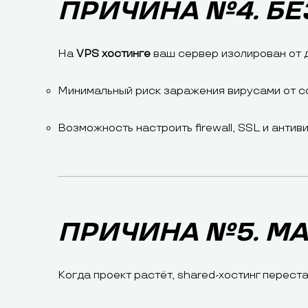
ПРИЧИНА №4. Б
На
VPS хостинге
ваш сервер изолирован от д
Минимальный риск заражения вирусами от 
Возможность настроить firewall, SSL и антив
ПРИЧИНА №5. М
Когда проект растёт, shared-хостинг переста