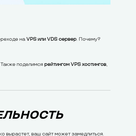
переходе на
VPS или VDS сервер
. Почему?
. Также поделимся
рейтингом VPS хостингов
,
ЕЛЬНОСТЬ
ко вырастет, ваш сайт может замедлиться.